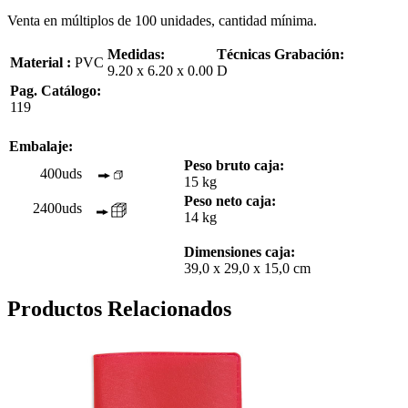
Venta en múltiplos de 100 unidades, cantidad mínima.
Medidas:
Técnicas Grabación:
Material :
PVC
9.20 x 6.20 x 0.00
D
Pag. Catálogo:
119
Embalaje:
Peso bruto caja:
400uds
15 kg
Peso neto caja:
2400uds
14 kg
Dimensiones caja:
39,0 x 29,0 x 15,0 cm
Productos Relacionados