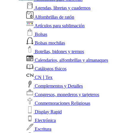
Agendas, libretas y cuadernos
Alfombrillas de ratón
Artículos para sublimación
Bolsas
Bolsas mochilas
Botellas, bidones y termos
Calendarios, alfombrillas y almanaques
Catálogos físicos
CN❘Tex
Complementos y Detalles
Congresos, monederos y tarjeteros
Conmemoraciones Religiosas
Display Rapid
Electrónica
Escritura