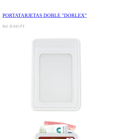
PORTATARJETAS DOBLE "DORLEX"
Ref: B-041-PT