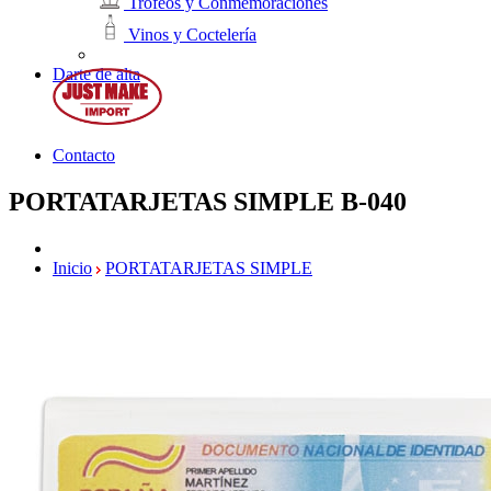
Trofeos y Conmemoraciones
Vinos y Coctelería
Darte de alta
Contacto
PORTATARJETAS SIMPLE
B-040
Inicio
PORTATARJETAS SIMPLE