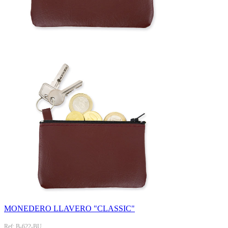
MONEDERO LLAVERO "CLASSIC"
Ref: B-622-BU