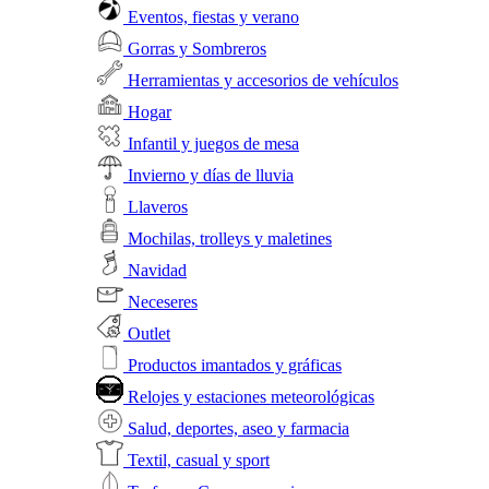
Eventos, fiestas y verano
Gorras y Sombreros
Herramientas y accesorios de vehículos
Hogar
Infantil y juegos de mesa
Invierno y días de lluvia
Llaveros
Mochilas, trolleys y maletines
Navidad
Neceseres
Outlet
Productos imantados y gráficas
Relojes y estaciones meteorológicas
Salud, deportes, aseo y farmacia
Textil, casual y sport