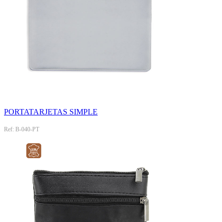
PORTATARJETAS SIMPLE
Ref: B-040-PT