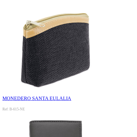
MONEDERO SANTA EULALIA
Ref: B-615-NE