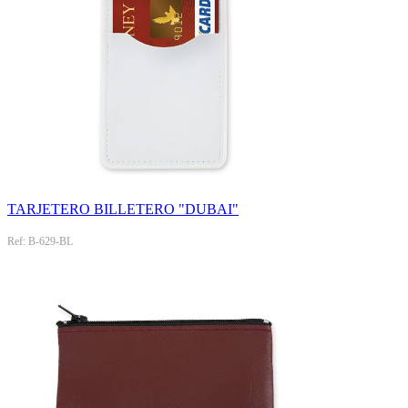
TARJETERO BILLETERO "DUBAI"
Ref: B-629-BL