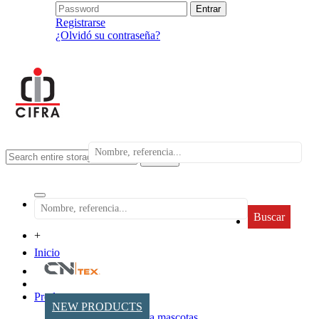
Registrarse
¿Olvidó su contraseña?
search
Buscar
+
Inicio
Productos
NEW PRODUCTS
Accesorios para mascotas