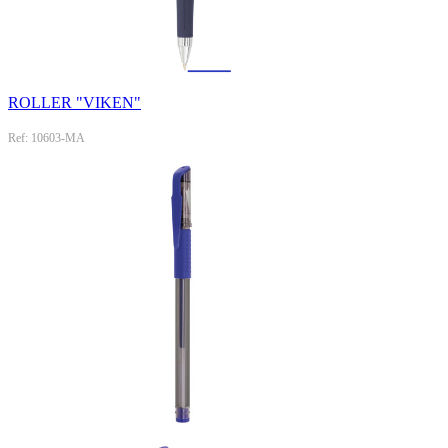
ROLLER "VIKEN"
Ref: 10603-MA