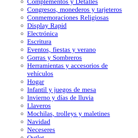
Complementos y Detalles
Congresos, monederos y tarjeteros
Conmemoraciones Religiosas
Display Rapid
Electrónica
Escritura
Eventos, fiestas y verano
Gorras y Sombreros
Herramientas y accesorios de
vehículos
Hogar
Infantil y juegos de mesa
Invierno y días de lluvia
Llaveros
Mochilas, trolleys y maletines
Navidad
Neceseres
Outlet