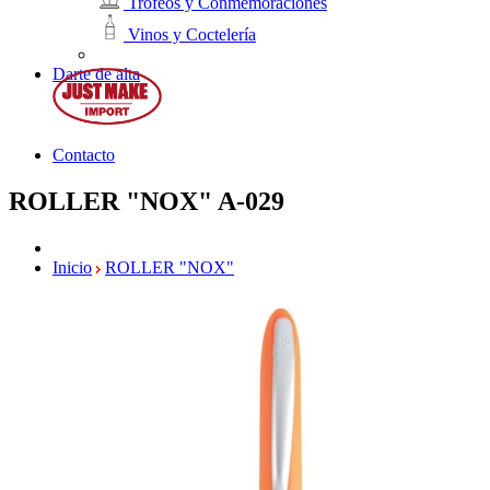
Trofeos y Conmemoraciones
Vinos y Coctelería
Darte de alta
Contacto
ROLLER "NOX"
A-029
Inicio
ROLLER "NOX"