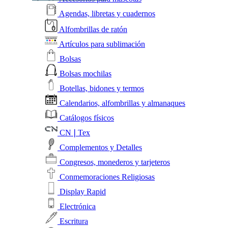
Agendas, libretas y cuadernos
Alfombrillas de ratón
Artículos para sublimación
Bolsas
Bolsas mochilas
Botellas, bidones y termos
Calendarios, alfombrillas y almanaques
Catálogos físicos
CN❘Tex
Complementos y Detalles
Congresos, monederos y tarjeteros
Conmemoraciones Religiosas
Display Rapid
Electrónica
Escritura