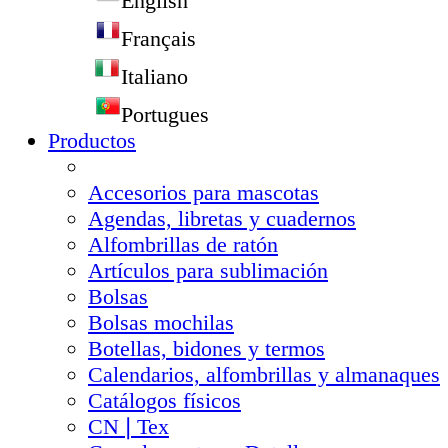
English
Français
Italiano
Portugues
Productos
Accesorios para mascotas
Agendas, libretas y cuadernos
Alfombrillas de ratón
Artículos para sublimación
Bolsas
Bolsas mochilas
Botellas, bidones y termos
Calendarios, alfombrillas y almanaques
Catálogos físicos
CN❘Tex