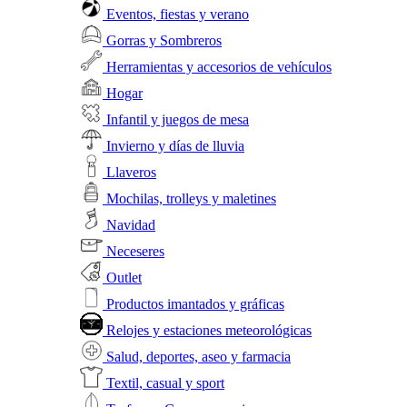
Eventos, fiestas y verano
Gorras y Sombreros
Herramientas y accesorios de vehículos
Hogar
Infantil y juegos de mesa
Invierno y días de lluvia
Llaveros
Mochilas, trolleys y maletines
Navidad
Neceseres
Outlet
Productos imantados y gráficas
Relojes y estaciones meteorológicas
Salud, deportes, aseo y farmacia
Textil, casual y sport