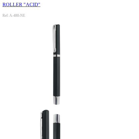
ROLLER "ACID"
Ref: A-480-NE