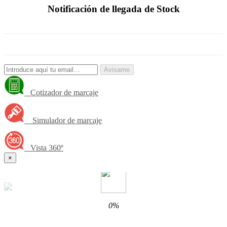
Notificación de llegada de Stock
Avisame
Cotizador de marcaje
Simulador de marcaje
Vista 360º
×