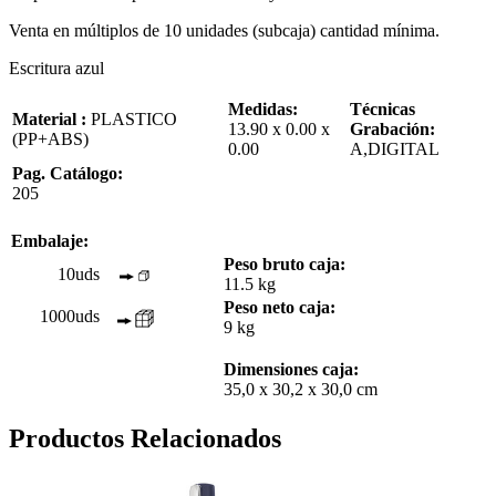
Venta en múltiplos de 10 unidades (subcaja) cantidad mínima.
Escritura azul
Medidas:
Técnicas
Material :
PLASTICO
13.90 x 0.00 x
Grabación:
(PP+ABS)
0.00
A,DIGITAL
Pag. Catálogo:
205
Embalaje:
Peso bruto caja:
10uds
11.5 kg
Peso neto caja:
1000uds
9 kg
Dimensiones caja:
35,0 x 30,2 x 30,0 cm
Productos Relacionados