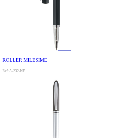
ROLLER MILESIME
Ref: A-232-NE