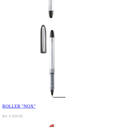
ROLLER "NOX"
Ref: A-029-NE