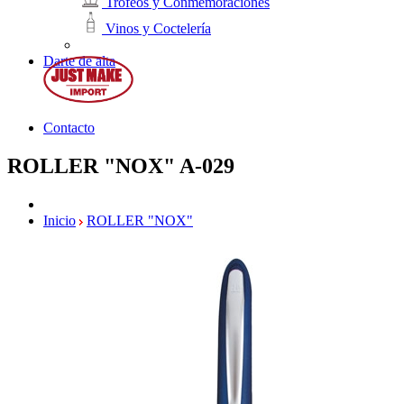
Trofeos y Conmemoraciones
Vinos y Coctelería
Darte de alta
Contacto
ROLLER "NOX"
A-029
Inicio
ROLLER "NOX"