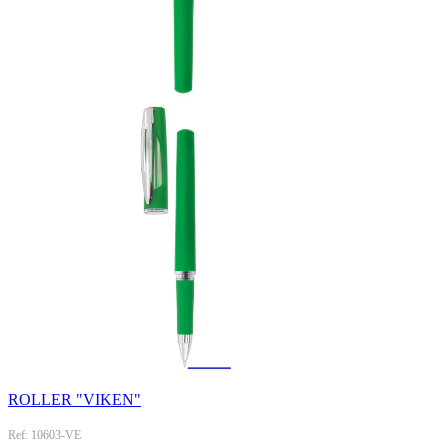
ROLLER "VIKEN"
Ref: 10603-VE