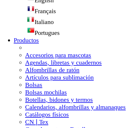
English
Français
Italiano
Portugues
Productos
Accesorios para mascotas
Agendas, libretas y cuadernos
Alfombrillas de ratón
Artículos para sublimación
Bolsas
Bolsas mochilas
Botellas, bidones y termos
Calendarios, alfombrillas y almanaques
Catálogos físicos
CN❘Tex