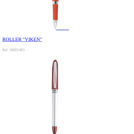
ROLLER "VIKEN"
Ref: 10603-RO