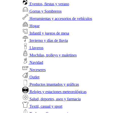
Eventos, fiestas y verano
Gorras y Sombreros
Herramientas y accesorios de vehículos
Hogar
Infantil y juegos de mesa
Invierno y días de lluvia
Llaveros
Mochilas, trolleys y maletines
Navidad
Neceseres
Outlet
Productos imantados y gráficas
Relojes y estaciones meteorológicas
Salud, deportes, aseo y farmacia
Textil, casual y sport