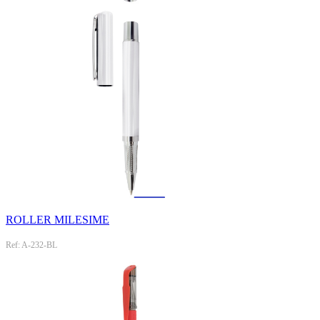
ROLLER MILESIME
Ref: A-232-BL