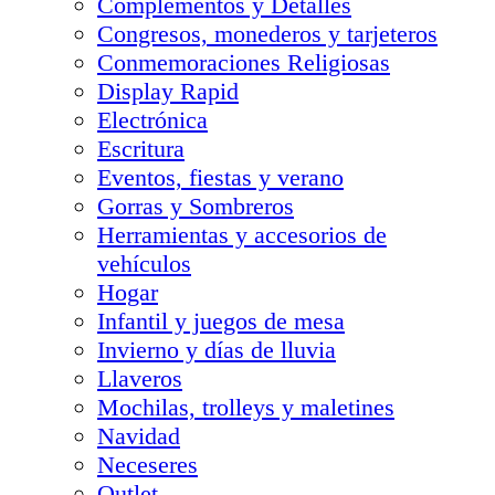
Complementos y Detalles
Congresos, monederos y tarjeteros
Conmemoraciones Religiosas
Display Rapid
Electrónica
Escritura
Eventos, fiestas y verano
Gorras y Sombreros
Herramientas y accesorios de
vehículos
Hogar
Infantil y juegos de mesa
Invierno y días de lluvia
Llaveros
Mochilas, trolleys y maletines
Navidad
Neceseres
Outlet