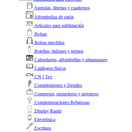
Agendas, libretas y cuadernos
Alfombrillas de ratón
Artículos para sublimación
Bolsas
Bolsas mochilas
Botellas, bidones y termos
Calendarios, alfombrillas y almanaques
Catálogos físicos
CN❘Tex
Complementos y Detalles
Congresos, monederos y tarjeteros
Conmemoraciones Religiosas
Display Rapid
Electrónica
Escritura