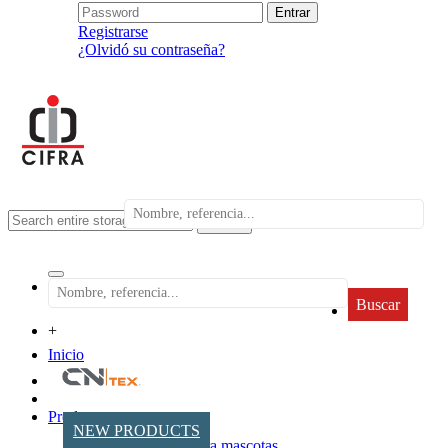
Registrarse
¿Olvidó su contraseña?
search
Buscar
+
Inicio
Productos
NEW PRODUCTS
Accesorios para mascotas