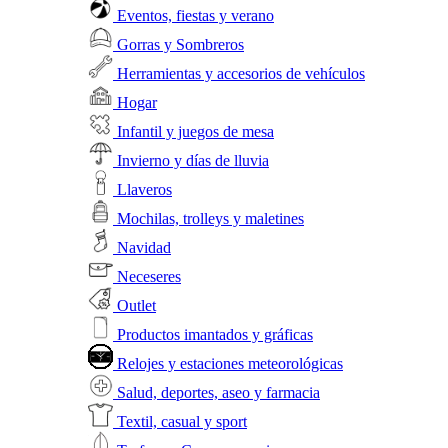
Eventos, fiestas y verano
Gorras y Sombreros
Herramientas y accesorios de vehículos
Hogar
Infantil y juegos de mesa
Invierno y días de lluvia
Llaveros
Mochilas, trolleys y maletines
Navidad
Neceseres
Outlet
Productos imantados y gráficas
Relojes y estaciones meteorológicas
Salud, deportes, aseo y farmacia
Textil, casual y sport