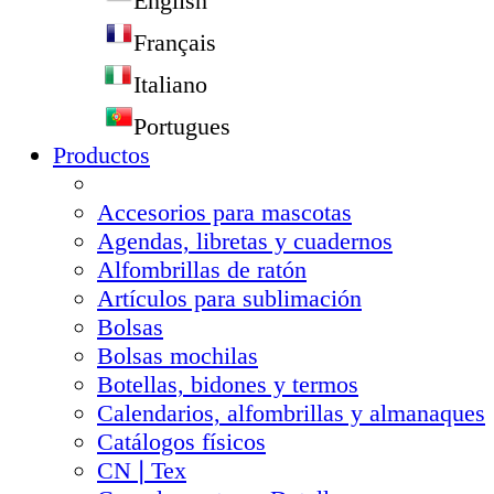
English
Français
Italiano
Portugues
Productos
Accesorios para mascotas
Agendas, libretas y cuadernos
Alfombrillas de ratón
Artículos para sublimación
Bolsas
Bolsas mochilas
Botellas, bidones y termos
Calendarios, alfombrillas y almanaques
Catálogos físicos
CN❘Tex