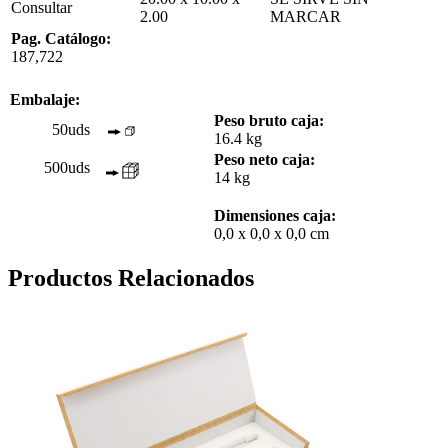
Consultar
2.00
MARCAR
Pag. Catálogo:
187,722
Embalaje:
Peso bruto caja:
50uds
16.4 kg
Peso neto caja:
500uds
14 kg
Dimensiones caja:
0,0 x 0,0 x 0,0 cm
Productos Relacionados