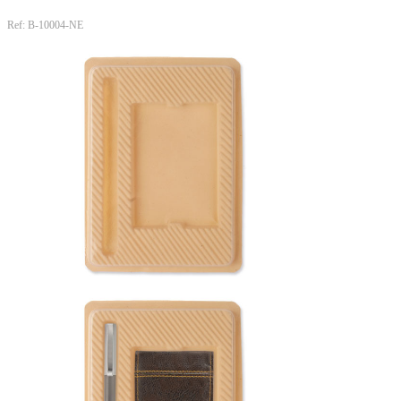
Ref: B-10004-NE