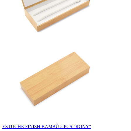
ESTUCHE FINISH BAMBÚ 2 PCS "RONY"