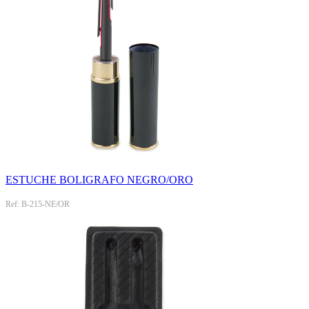
ESTUCHE BOLIGRAFO NEGRO/ORO
Ref: B-215-NE/OR