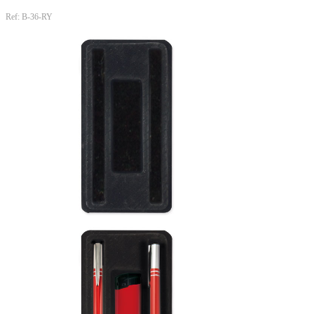
Ref: B-36-RY