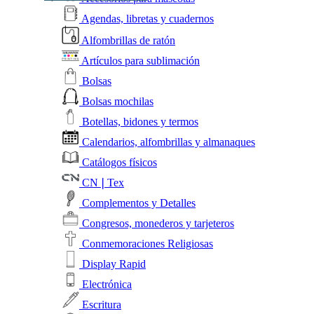
Agendas, libretas y cuadernos
Alfombrillas de ratón
Artículos para sublimación
Bolsas
Bolsas mochilas
Botellas, bidones y termos
Calendarios, alfombrillas y almanaques
Catálogos físicos
CN❘Tex
Complementos y Detalles
Congresos, monederos y tarjeteros
Conmemoraciones Religiosas
Display Rapid
Electrónica
Escritura