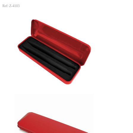
Ref: Z-4103