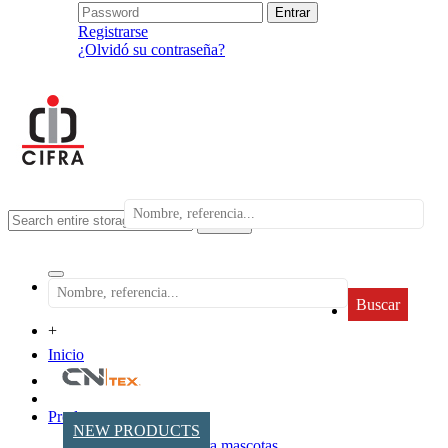
Registrarse
¿Olvidó su contraseña?
search
Buscar
+
Inicio
Productos
NEW PRODUCTS
Accesorios para mascotas