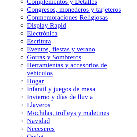
Complementos y Detalles
Congresos, monederos y tarjeteros
Conmemoraciones Religiosas
Display Rapid
Electrónica
Escritura
Eventos, fiestas y verano
Gorras y Sombreros
Herramientas y accesorios de
vehículos
Hogar
Infantil y juegos de mesa
Invierno y días de lluvia
Llaveros
Mochilas, trolleys y maletines
Navidad
Neceseres
Outlet