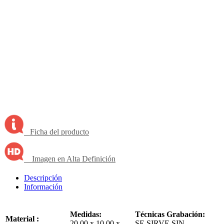
Ficha del producto
Imagen en Alta Definición
Descripción
Información
Medidas:
Técnicas Grabación:
Material :
20.00 x 10.00 x
SE SIRVE SIN