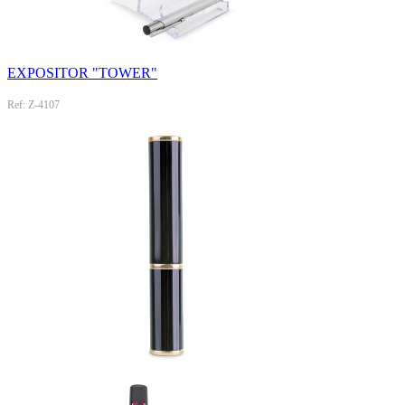
EXPOSITOR "TOWER"
Ref: Z-4107