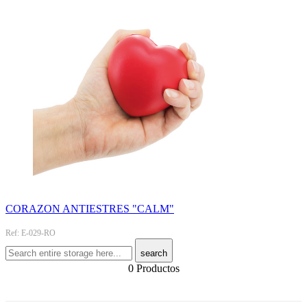
CORAZON ANTIESTRES "CALM"
Ref: E-029-RO
search
0 Productos