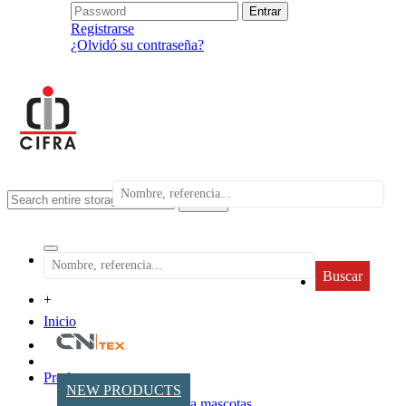
Registrarse
¿Olvidó su contraseña?
search
Buscar
+
Inicio
Productos
NEW PRODUCTS
Accesorios para mascotas