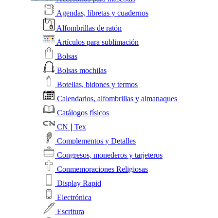
Agendas, libretas y cuadernos
Alfombrillas de ratón
Artículos para sublimación
Bolsas
Bolsas mochilas
Botellas, bidones y termos
Calendarios, alfombrillas y almanaques
Catálogos físicos
CN❘Tex
Complementos y Detalles
Congresos, monederos y tarjeteros
Conmemoraciones Religiosas
Display Rapid
Electrónica
Escritura