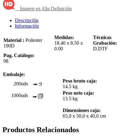
Imagen en Alta Definición
Descripción
Información
Medidas:
Técnicas
Material :
Poliester
18.40 x 8.50 x
Grabación:
190D
0.00
D,DTF
Pag. Catálogo:
98
Embalaje:
Peso bruto caja:
200uds
14.5 kg
Peso neto caja:
1000uds
13.5 kg
Dimensiones caja:
65,0 x 50,0 x 40,0 cm
Productos Relacionados