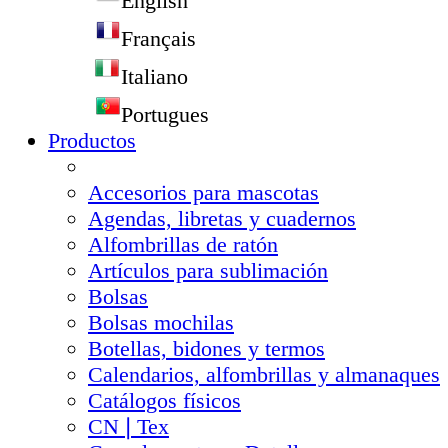
English
Français
Italiano
Portugues
Productos
Accesorios para mascotas
Agendas, libretas y cuadernos
Alfombrillas de ratón
Artículos para sublimación
Bolsas
Bolsas mochilas
Botellas, bidones y termos
Calendarios, alfombrillas y almanaques
Catálogos físicos
CN❘Tex