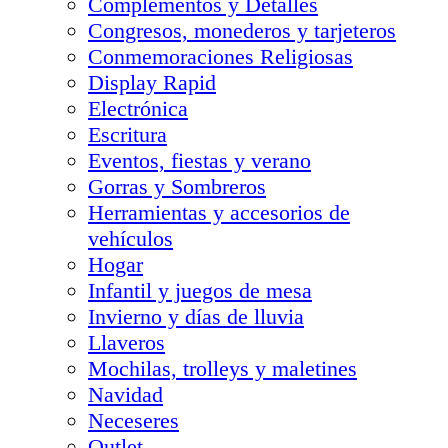
Complementos y Detalles
Congresos, monederos y tarjeteros
Conmemoraciones Religiosas
Display Rapid
Electrónica
Escritura
Eventos, fiestas y verano
Gorras y Sombreros
Herramientas y accesorios de
vehículos
Hogar
Infantil y juegos de mesa
Invierno y días de lluvia
Llaveros
Mochilas, trolleys y maletines
Navidad
Neceseres
Outlet