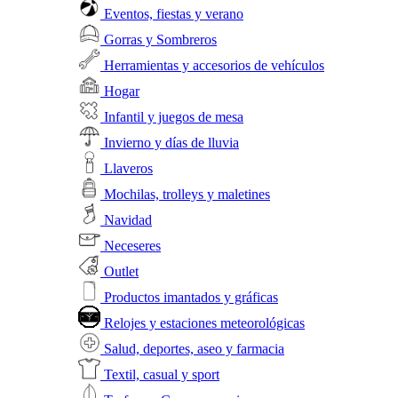
Eventos, fiestas y verano
Gorras y Sombreros
Herramientas y accesorios de vehículos
Hogar
Infantil y juegos de mesa
Invierno y días de lluvia
Llaveros
Mochilas, trolleys y maletines
Navidad
Neceseres
Outlet
Productos imantados y gráficas
Relojes y estaciones meteorológicas
Salud, deportes, aseo y farmacia
Textil, casual y sport