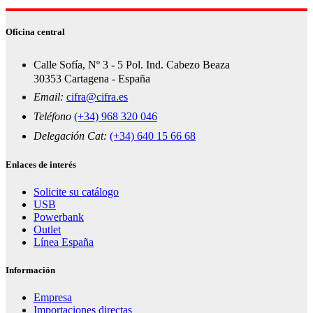
Oficina central
Calle Sofía, Nº 3 - 5 Pol. Ind. Cabezo Beaza
30353 Cartagena - España
Email:
cifra@cifra.es
Teléfono
(+34) 968 320 046
Delegación Cat:
(+34) 640 15 66 68
Enlaces de interés
Solicite su catálogo
USB
Powerbank
Outlet
Línea España
Información
Empresa
Importaciones directas