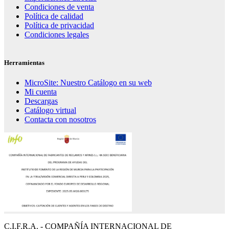
Condiciones de venta
Política de calidad
Política de privacidad
Condiciones legales
Herramientas
MicroSite: Nuestro Catálogo en su web
Mi cuenta
Descargas
Catálogo virtual
Contacta con nosotros
C.I.F.R.A. - COMPAÑÍA INTERNACIONAL DE