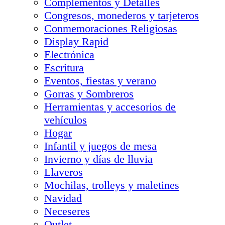
Complementos y Detalles
Congresos, monederos y tarjeteros
Conmemoraciones Religiosas
Display Rapid
Electrónica
Escritura
Eventos, fiestas y verano
Gorras y Sombreros
Herramientas y accesorios de
vehículos
Hogar
Infantil y juegos de mesa
Invierno y días de lluvia
Llaveros
Mochilas, trolleys y maletines
Navidad
Neceseres
Outlet