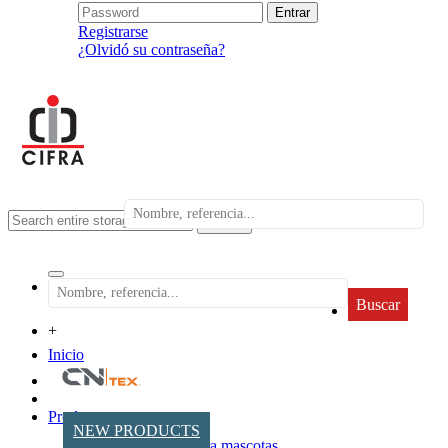
Registrarse
¿Olvidó su contraseña?
search
Buscar
+
Inicio
Productos
NEW PRODUCTS
Accesorios para mascotas