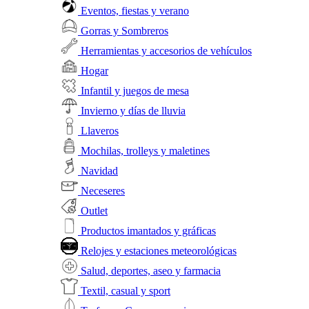
Eventos, fiestas y verano
Gorras y Sombreros
Herramientas y accesorios de vehículos
Hogar
Infantil y juegos de mesa
Invierno y días de lluvia
Llaveros
Mochilas, trolleys y maletines
Navidad
Neceseres
Outlet
Productos imantados y gráficas
Relojes y estaciones meteorológicas
Salud, deportes, aseo y farmacia
Textil, casual y sport