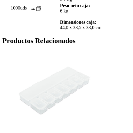
Peso neto caja:
1000uds
6 kg
Dimensiones caja:
44,0 x 33,5 x 33,0 cm
Productos Relacionados