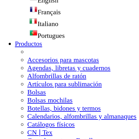
English
Français
Italiano
Portugues
Productos
Accesorios para mascotas
Agendas, libretas y cuadernos
Alfombrillas de ratón
Artículos para sublimación
Bolsas
Bolsas mochilas
Botellas, bidones y termos
Calendarios, alfombrillas y almanaques
Catálogos físicos
CN❘Tex