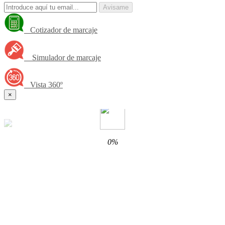
Avisame
Cotizador de marcaje
Simulador de marcaje
Vista 360º
×