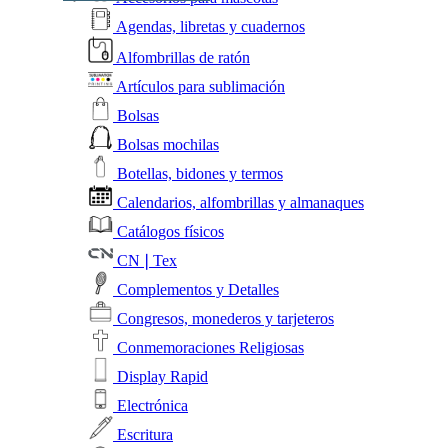
Agendas, libretas y cuadernos
Alfombrillas de ratón
Artículos para sublimación
Bolsas
Bolsas mochilas
Botellas, bidones y termos
Calendarios, alfombrillas y almanaques
Catálogos físicos
CN❘Tex
Complementos y Detalles
Congresos, monederos y tarjeteros
Conmemoraciones Religiosas
Display Rapid
Electrónica
Escritura