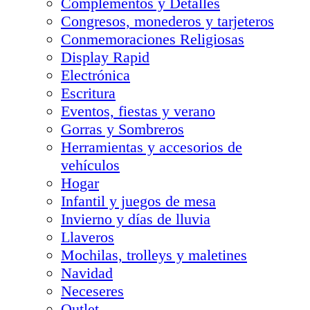
Complementos y Detalles
Congresos, monederos y tarjeteros
Conmemoraciones Religiosas
Display Rapid
Electrónica
Escritura
Eventos, fiestas y verano
Gorras y Sombreros
Herramientas y accesorios de
vehículos
Hogar
Infantil y juegos de mesa
Invierno y días de lluvia
Llaveros
Mochilas, trolleys y maletines
Navidad
Neceseres
Outlet