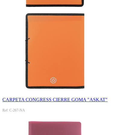
CARPETA CONGRESS CIERRE GOMA "ASKAT"
Ref: C-267-NA