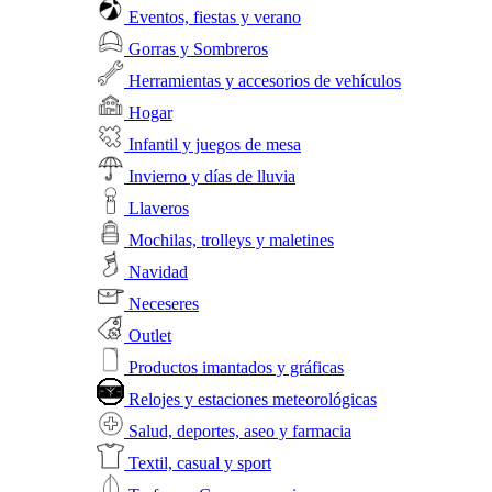
Eventos, fiestas y verano
Gorras y Sombreros
Herramientas y accesorios de vehículos
Hogar
Infantil y juegos de mesa
Invierno y días de lluvia
Llaveros
Mochilas, trolleys y maletines
Navidad
Neceseres
Outlet
Productos imantados y gráficas
Relojes y estaciones meteorológicas
Salud, deportes, aseo y farmacia
Textil, casual y sport