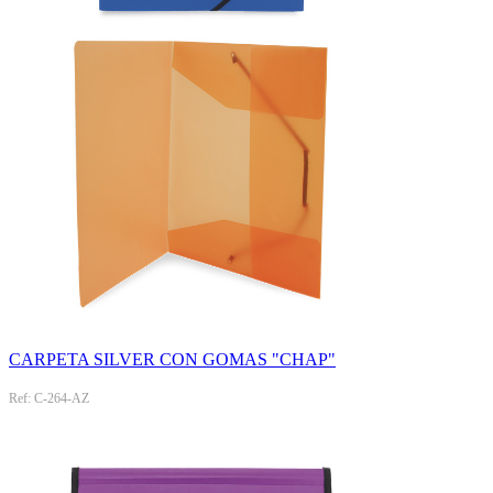
CARPETA SILVER CON GOMAS "CHAP"
Ref: C-264-AZ