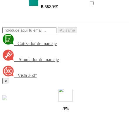
B-382-VE
Avisame
Cotizador de marcaje
Simulador de marcaje
Vista 360º
×