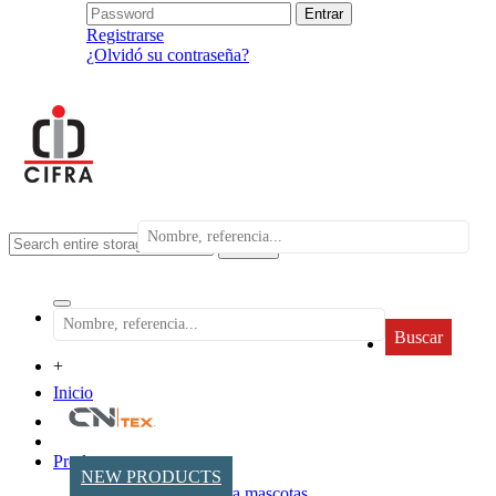
Registrarse
¿Olvidó su contraseña?
search
Buscar
+
Inicio
Productos
NEW PRODUCTS
Accesorios para mascotas