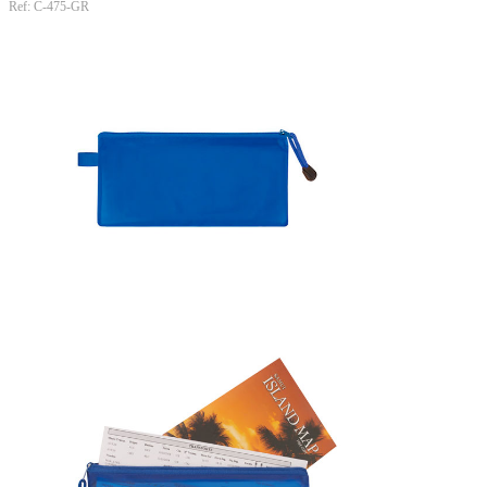
Ref: C-475-GR