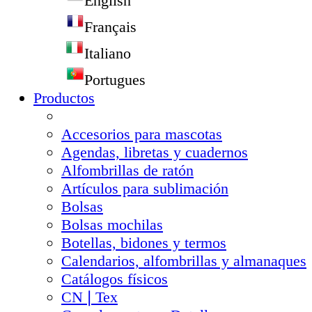
English
Français
Italiano
Portugues
Productos
Accesorios para mascotas
Agendas, libretas y cuadernos
Alfombrillas de ratón
Artículos para sublimación
Bolsas
Bolsas mochilas
Botellas, bidones y termos
Calendarios, alfombrillas y almanaques
Catálogos físicos
CN❘Tex