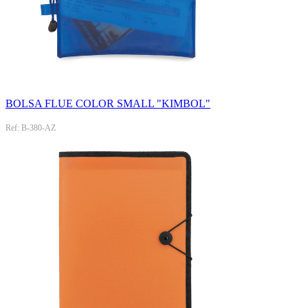
BOLSA FLUE COLOR SMALL "KIMBOL"
Ref: B-380-AZ