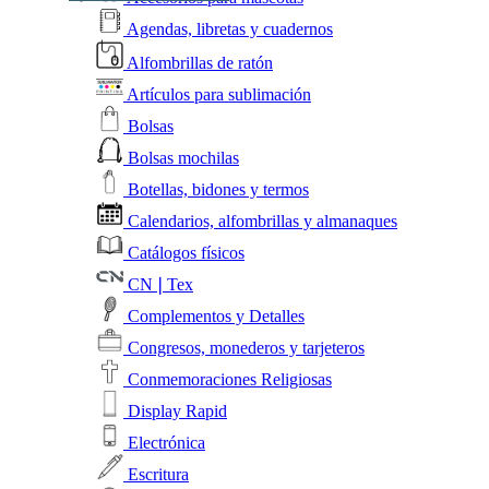
Agendas, libretas y cuadernos
Alfombrillas de ratón
Artículos para sublimación
Bolsas
Bolsas mochilas
Botellas, bidones y termos
Calendarios, alfombrillas y almanaques
Catálogos físicos
CN❘Tex
Complementos y Detalles
Congresos, monederos y tarjeteros
Conmemoraciones Religiosas
Display Rapid
Electrónica
Escritura