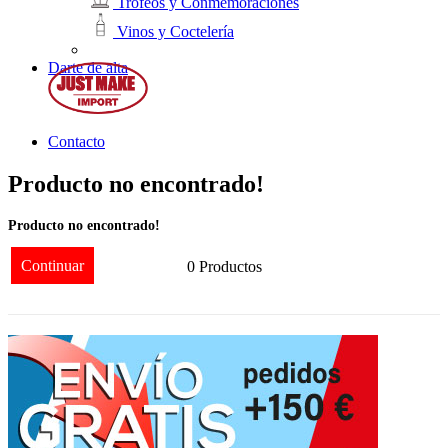
Trofeos y Conmemoraciones
Vinos y Coctelería
Darte de alta
Contacto
Producto no encontrado!
Producto no encontrado!
Continuar
0 Productos