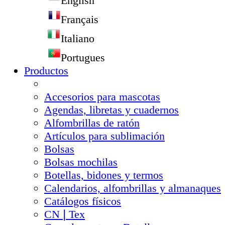
English
Français
Italiano
Portugues
Productos
Accesorios para mascotas
Agendas, libretas y cuadernos
Alfombrillas de ratón
Artículos para sublimación
Bolsas
Bolsas mochilas
Botellas, bidones y termos
Calendarios, alfombrillas y almanaques
Catálogos físicos
CN❘Tex