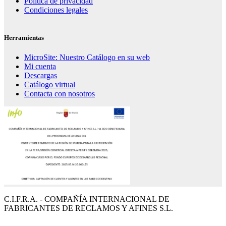
Política de privacidad
Condiciones legales
Herramientas
MicroSite: Nuestro Catálogo en su web
Mi cuenta
Descargas
Catálogo virtual
Contacta con nosotros
C.I.F.R.A. - COMPAÑÍA INTERNACIONAL DE
FABRICANTES DE RECLAMOS Y AFINES S.L.