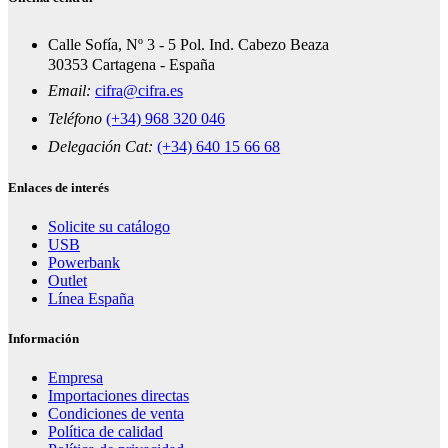
Calle Sofía, Nº 3 - 5 Pol. Ind. Cabezo Beaza
30353 Cartagena - España
Email:
cifra@cifra.es
Teléfono
(+34) 968 320 046
Delegación Cat:
(+34) 640 15 66 68
Enlaces de interés
Solicite su catálogo
USB
Powerbank
Outlet
Línea España
Información
Empresa
Importaciones directas
Condiciones de venta
Política de calidad