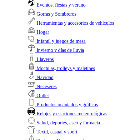
Eventos, fiestas y verano
Gorras y Sombreros
Herramientas y accesorios de vehículos
Hogar
Infantil y juegos de mesa
Invierno y días de lluvia
Llaveros
Mochilas, trolleys y maletines
Navidad
Neceseres
Outlet
Productos imantados y gráficas
Relojes y estaciones meteorológicas
Salud, deportes, aseo y farmacia
Textil, casual y sport