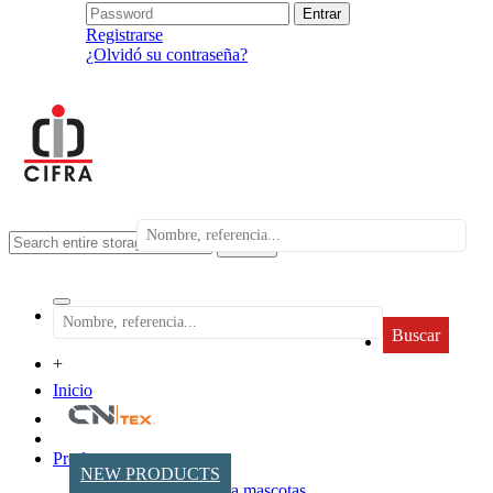
Registrarse
¿Olvidó su contraseña?
search
Buscar
+
Inicio
Productos
NEW PRODUCTS
Accesorios para mascotas