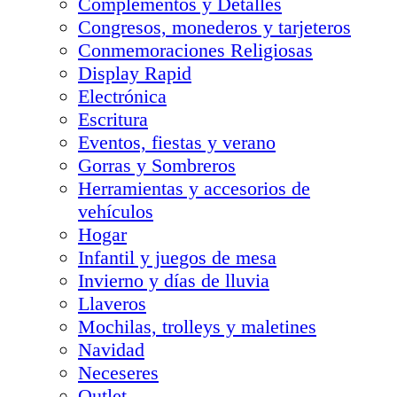
Complementos y Detalles
Congresos, monederos y tarjeteros
Conmemoraciones Religiosas
Display Rapid
Electrónica
Escritura
Eventos, fiestas y verano
Gorras y Sombreros
Herramientas y accesorios de
vehículos
Hogar
Infantil y juegos de mesa
Invierno y días de lluvia
Llaveros
Mochilas, trolleys y maletines
Navidad
Neceseres
Outlet