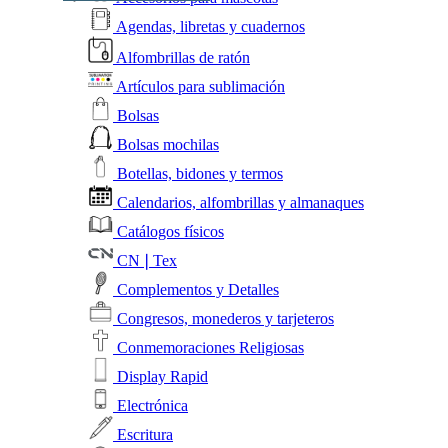
Agendas, libretas y cuadernos
Alfombrillas de ratón
Artículos para sublimación
Bolsas
Bolsas mochilas
Botellas, bidones y termos
Calendarios, alfombrillas y almanaques
Catálogos físicos
CN❘Tex
Complementos y Detalles
Congresos, monederos y tarjeteros
Conmemoraciones Religiosas
Display Rapid
Electrónica
Escritura