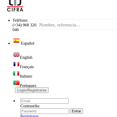
Teléfono:
(+34) 968 320
046
Español
English
Français
Italiano
Portugues
Login/Registrarse
Contraseña:
Registrarse