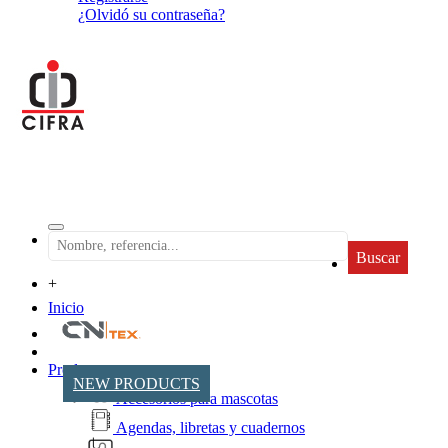
¿Olvidó su contraseña?
Buscar
+
Inicio
Productos
NEW PRODUCTS
Accesorios para mascotas
Agendas, libretas y cuadernos