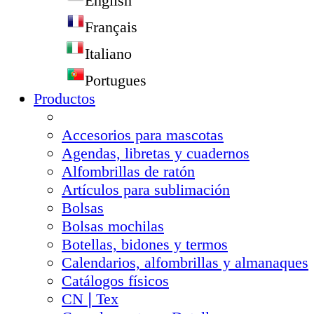
English
Français
Italiano
Portugues
Productos
Accesorios para mascotas
Agendas, libretas y cuadernos
Alfombrillas de ratón
Artículos para sublimación
Bolsas
Bolsas mochilas
Botellas, bidones y termos
Calendarios, alfombrillas y almanaques
Catálogos físicos
CN❘Tex