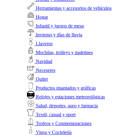
Herramientas y accesorios de vehículos
Hogar
Infantil y juegos de mesa
Invierno y días de lluvia
Llaveros
Mochilas, trolleys y maletines
Navidad
Neceseres
Outlet
Productos imantados y gráficas
Relojes y estaciones meteorológicas
Salud, deportes, aseo y farmacia
Textil, casual y sport
Trofeos y Conmemoraciones
Vinos y Coctelería