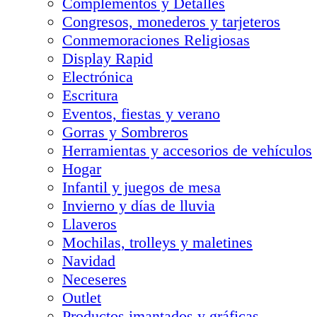
Complementos y Detalles
Congresos, monederos y tarjeteros
Conmemoraciones Religiosas
Display Rapid
Electrónica
Escritura
Eventos, fiestas y verano
Gorras y Sombreros
Herramientas y accesorios de vehículos
Hogar
Infantil y juegos de mesa
Invierno y días de lluvia
Llaveros
Mochilas, trolleys y maletines
Navidad
Neceseres
Outlet
Productos imantados y gráficas