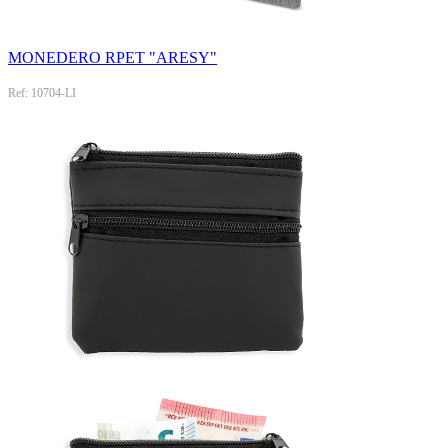
MONEDERO RPET "ARESY"
Ref: 10704-LI