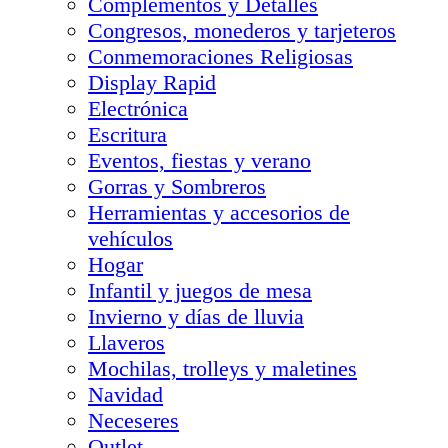
Complementos y Detalles
Congresos, monederos y tarjeteros
Conmemoraciones Religiosas
Display Rapid
Electrónica
Escritura
Eventos, fiestas y verano
Gorras y Sombreros
Herramientas y accesorios de
vehículos
Hogar
Infantil y juegos de mesa
Invierno y días de lluvia
Llaveros
Mochilas, trolleys y maletines
Navidad
Neceseres
Outlet