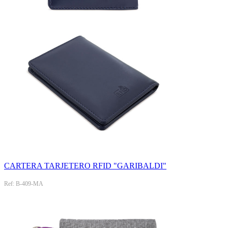
CARTERA TARJETERO RFID "GARIBALDI"
Ref: B-409-MA