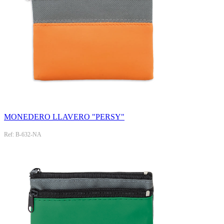
MONEDERO LLAVERO "PERSY"
Ref: B-632-NA