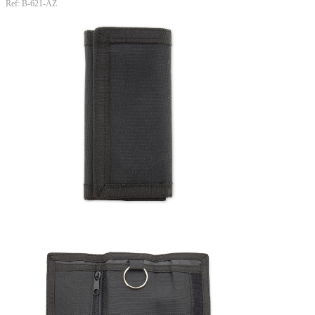
Ref: B-621-AZ