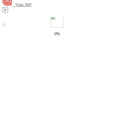
Vista 360º
×