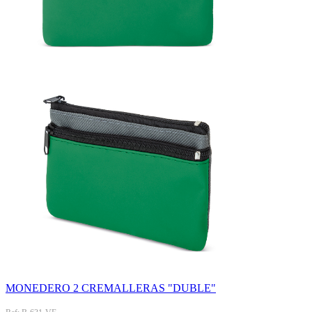
MONEDERO 2 CREMALLERAS "DUBLE"