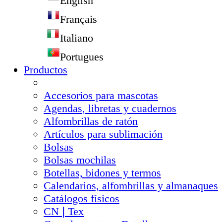
English
Français
Italiano
Portugues
Productos
Accesorios para mascotas
Agendas, libretas y cuadernos
Alfombrillas de ratón
Artículos para sublimación
Bolsas
Bolsas mochilas
Botellas, bidones y termos
Calendarios, alfombrillas y almanaques
Catálogos físicos
CN❘Tex