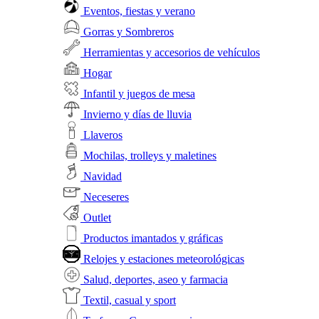
Eventos, fiestas y verano
Gorras y Sombreros
Herramientas y accesorios de vehículos
Hogar
Infantil y juegos de mesa
Invierno y días de lluvia
Llaveros
Mochilas, trolleys y maletines
Navidad
Neceseres
Outlet
Productos imantados y gráficas
Relojes y estaciones meteorológicas
Salud, deportes, aseo y farmacia
Textil, casual y sport