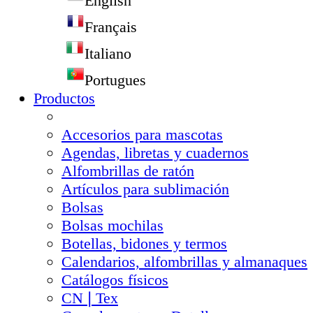
English
Français
Italiano
Portugues
Productos
Accesorios para mascotas
Agendas, libretas y cuadernos
Alfombrillas de ratón
Artículos para sublimación
Bolsas
Bolsas mochilas
Botellas, bidones y termos
Calendarios, alfombrillas y almanaques
Catálogos físicos
CN❘Tex