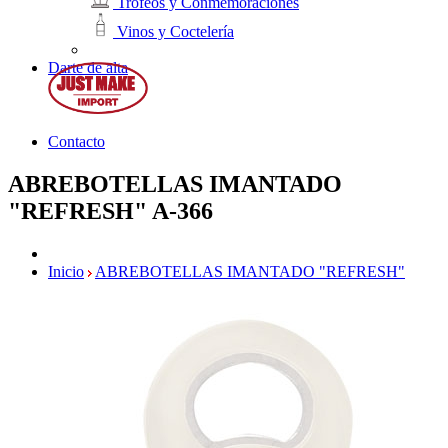
Trofeos y Conmemoraciones
Vinos y Coctelería
Darte de alta
Contacto
ABREBOTELLAS IMANTADO
"REFRESH"
A-366
Inicio
ABREBOTELLAS IMANTADO "REFRESH"