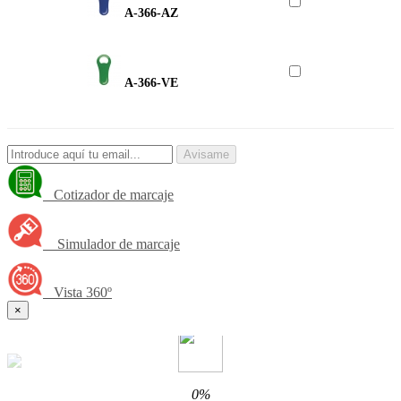
A-366-AZ
A-366-VE
Avisame
Cotizador de marcaje
Simulador de marcaje
Vista 360º
×