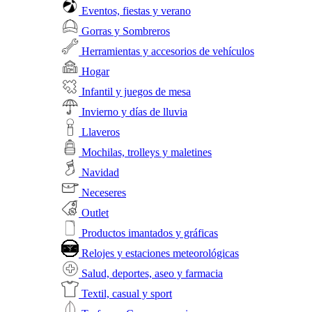
Eventos, fiestas y verano
Gorras y Sombreros
Herramientas y accesorios de vehículos
Hogar
Infantil y juegos de mesa
Invierno y días de lluvia
Llaveros
Mochilas, trolleys y maletines
Navidad
Neceseres
Outlet
Productos imantados y gráficas
Relojes y estaciones meteorológicas
Salud, deportes, aseo y farmacia
Textil, casual y sport