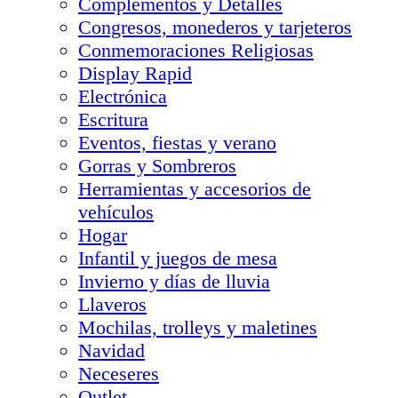
Complementos y Detalles
Congresos, monederos y tarjeteros
Conmemoraciones Religiosas
Display Rapid
Electrónica
Escritura
Eventos, fiestas y verano
Gorras y Sombreros
Herramientas y accesorios de
vehículos
Hogar
Infantil y juegos de mesa
Invierno y días de lluvia
Llaveros
Mochilas, trolleys y maletines
Navidad
Neceseres
Outlet