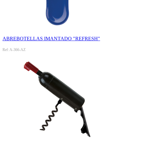
ABREBOTELLAS IMANTADO "REFRESH"
Ref: A-366-AZ