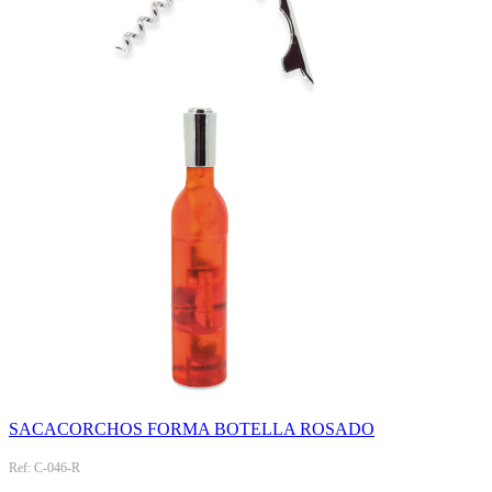
SACACORCHOS FORMA BOTELLA ROSADO
Ref: C-046-R