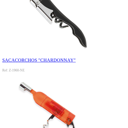
SACACORCHOS "CHARDONNAY"
Ref: Z-1960-NE