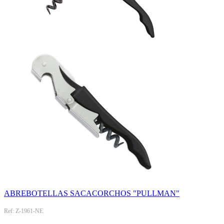
ABREBOTELLAS SACACORCHOS "PULLMAN"
Ref: Z-1961-NE