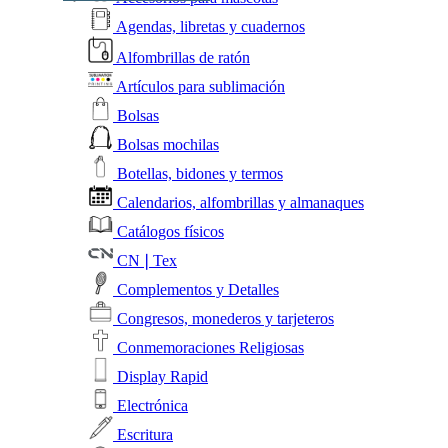
Agendas, libretas y cuadernos
Alfombrillas de ratón
Artículos para sublimación
Bolsas
Bolsas mochilas
Botellas, bidones y termos
Calendarios, alfombrillas y almanaques
Catálogos físicos
CN❘Tex
Complementos y Detalles
Congresos, monederos y tarjeteros
Conmemoraciones Religiosas
Display Rapid
Electrónica
Escritura