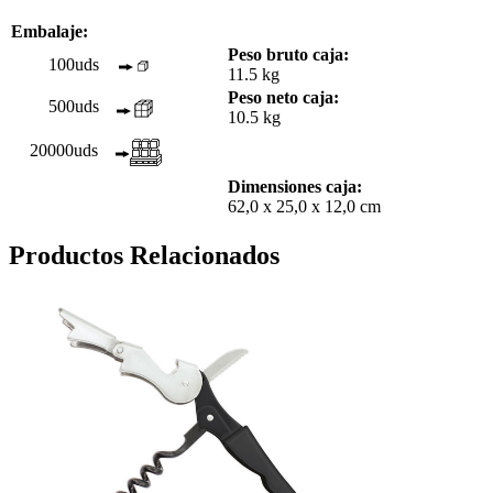
Embalaje:
Peso bruto caja:
100uds
11.5 kg
Peso neto caja:
500uds
10.5 kg
20000uds
Dimensiones caja:
62,0 x 25,0 x 12,0 cm
Productos Relacionados