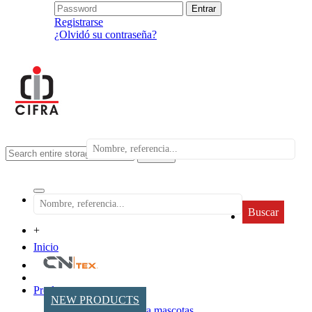
Registrarse
¿Olvidó su contraseña?
search
Buscar
+
Inicio
Productos
NEW PRODUCTS
Accesorios para mascotas