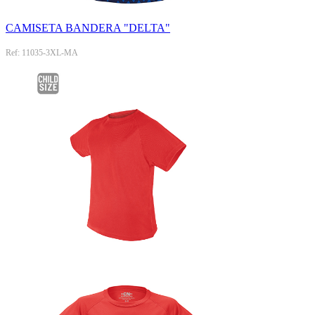
CAMISETA BANDERA "DELTA"
Ref: 11035-3XL-MA