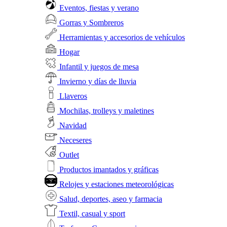
Eventos, fiestas y verano
Gorras y Sombreros
Herramientas y accesorios de vehículos
Hogar
Infantil y juegos de mesa
Invierno y días de lluvia
Llaveros
Mochilas, trolleys y maletines
Navidad
Neceseres
Outlet
Productos imantados y gráficas
Relojes y estaciones meteorológicas
Salud, deportes, aseo y farmacia
Textil, casual y sport