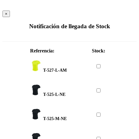
×
Notificación de llegada de Stock
Referencia:
Stock:
T-527-L-AM
T-525-L-NE
T-525-M-NE