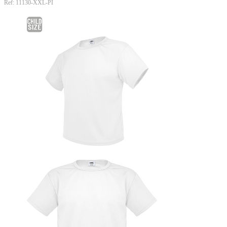
Ref: 11130-XXL-PI