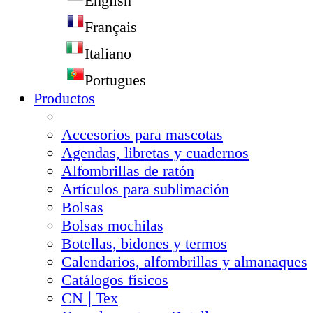
English
Français
Italiano
Portugues
Productos
Accesorios para mascotas
Agendas, libretas y cuadernos
Alfombrillas de ratón
Artículos para sublimación
Bolsas
Bolsas mochilas
Botellas, bidones y termos
Calendarios, alfombrillas y almanaques
Catálogos físicos
CN❘Tex