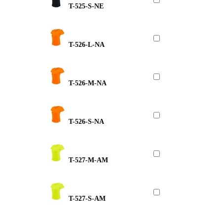
T-525-S-NE
T-526-L-NA
T-526-M-NA
T-526-S-NA
T-527-M-AM
T-527-S-AM