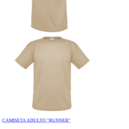
CAMISETA ADULTO "RUNNER"