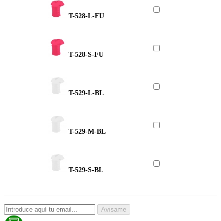
T-528-L-FU
T-528-S-FU
T-529-L-BL
T-529-M-BL
T-529-S-BL
Avisame