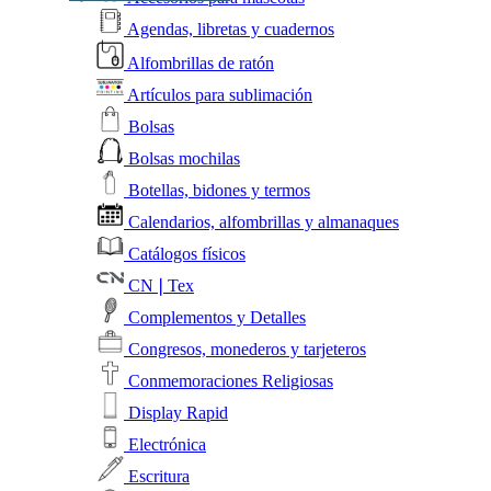
Agendas, libretas y cuadernos
Alfombrillas de ratón
Artículos para sublimación
Bolsas
Bolsas mochilas
Botellas, bidones y termos
Calendarios, alfombrillas y almanaques
Catálogos físicos
CN❘Tex
Complementos y Detalles
Congresos, monederos y tarjeteros
Conmemoraciones Religiosas
Display Rapid
Electrónica
Escritura