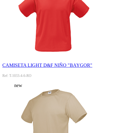
CAMISETA LIGHT D&F NIÑO "BAYGOR"
Ref: T-1033-4-6-RO
new