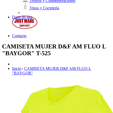
Trofeos y Conmemoraciones
Vinos y Coctelería
Darte de alta
Contacto
CAMISETA MUJER D&F AM FLUO L
"BAYGOR"
T-525
Inicio
CAMISETA MUJER D&F AM FLUO L
"BAYGOR"