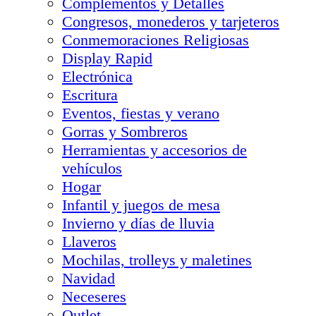
Complementos y Detalles
Congresos, monederos y tarjeteros
Conmemoraciones Religiosas
Display Rapid
Electrónica
Escritura
Eventos, fiestas y verano
Gorras y Sombreros
Herramientas y accesorios de
vehículos
Hogar
Infantil y juegos de mesa
Invierno y días de lluvia
Llaveros
Mochilas, trolleys y maletines
Navidad
Neceseres
Outlet