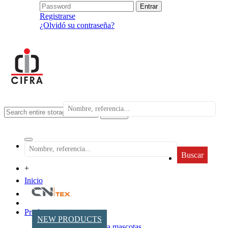
Registrarse
¿Olvidó su contraseña?
search
Buscar
+
Inicio
Productos
NEW PRODUCTS
Accesorios para mascotas