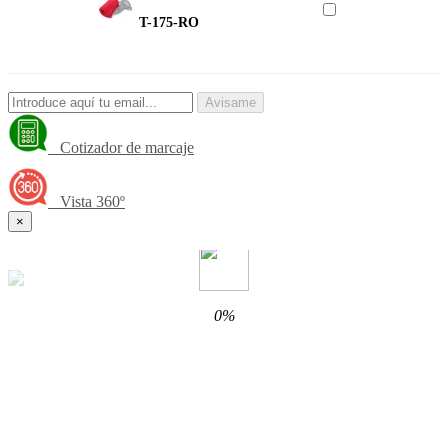
T-175-RO
Avisame
Cotizador de marcaje
Vista 360º
×