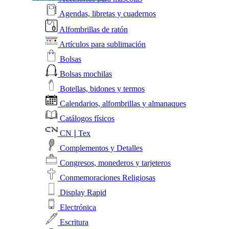
Agendas, libretas y cuadernos
Alfombrillas de ratón
Artículos para sublimación
Bolsas
Bolsas mochilas
Botellas, bidones y termos
Calendarios, alfombrillas y almanaques
Catálogos físicos
CN❘Tex
Complementos y Detalles
Congresos, monederos y tarjeteros
Conmemoraciones Religiosas
Display Rapid
Electrónica
Escritura