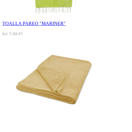
TOALLA PAREO "MARINER"
Ref: T-268-PS