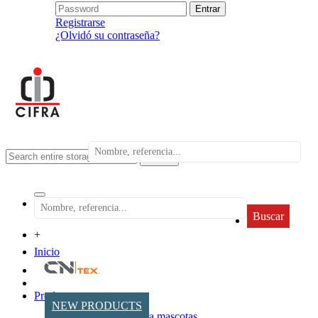
Registrarse
¿Olvidó su contraseña?
search
Buscar
+
Inicio
Productos
NEW PRODUCTS
Accesorios para mascotas