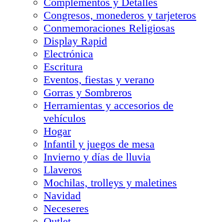
Complementos y Detalles
Congresos, monederos y tarjeteros
Conmemoraciones Religiosas
Display Rapid
Electrónica
Escritura
Eventos, fiestas y verano
Gorras y Sombreros
Herramientas y accesorios de
vehículos
Hogar
Infantil y juegos de mesa
Invierno y días de lluvia
Llaveros
Mochilas, trolleys y maletines
Navidad
Neceseres
Outlet