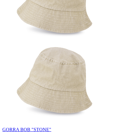
GORRA BOB "STONE"