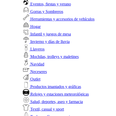
Eventos, fiestas y verano
Gorras y Sombreros
Herramientas y accesorios de vehículos
Hogar
Infantil y juegos de mesa
Invierno y días de lluvia
Llaveros
Mochilas, trolleys y maletines
Navidad
Neceseres
Outlet
Productos imantados y gráficas
Relojes y estaciones meteorológicas
Salud, deportes, aseo y farmacia
Textil, casual y sport