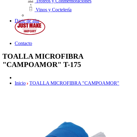
Trofeos y Conmemoraciones
Vinos y Coctelería
Darte de alta
Contacto
TOALLA MICROFIBRA
"CAMPOAMOR"
T-175
Inicio
TOALLA MICROFIBRA "CAMPOAMOR"