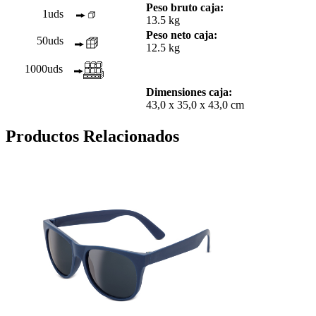
Peso bruto caja:
1uds
13.5 kg
Peso neto caja:
50uds
12.5 kg
1000uds
Dimensiones caja:
43,0 x 35,0 x 43,0 cm
Productos Relacionados