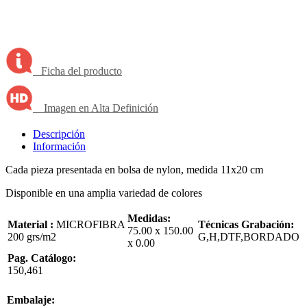
Ficha del producto
Imagen en Alta Definición
Descripción
Información
Cada pieza presentada en bolsa de nylon, medida 11x20 cm
Disponible en una amplia variedad de colores
Medidas:
Material :
MICROFIBRA
Técnicas Grabación:
75.00 x 150.00
200 grs/m2
G,H,DTF,BORDADO
x 0.00
Pag. Catálogo:
150,461
Embalaje: