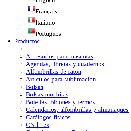
English
Français
Italiano
Portugues
Productos
Accesorios para mascotas
Agendas, libretas y cuadernos
Alfombrillas de ratón
Artículos para sublimación
Bolsas
Bolsas mochilas
Botellas, bidones y termos
Calendarios, alfombrillas y almanaques
Catálogos físicos
CN❘Tex