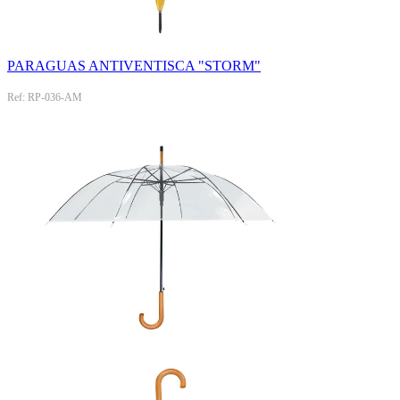
PARAGUAS ANTIVENTISCA "STORM"
Ref: RP-036-AM