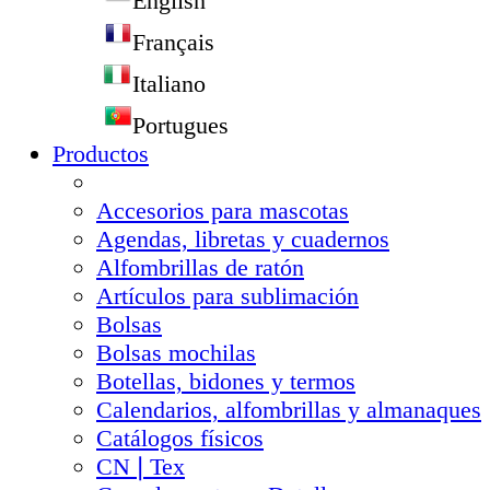
English
Français
Italiano
Portugues
Productos
Accesorios para mascotas
Agendas, libretas y cuadernos
Alfombrillas de ratón
Artículos para sublimación
Bolsas
Bolsas mochilas
Botellas, bidones y termos
Calendarios, alfombrillas y almanaques
Catálogos físicos
CN❘Tex