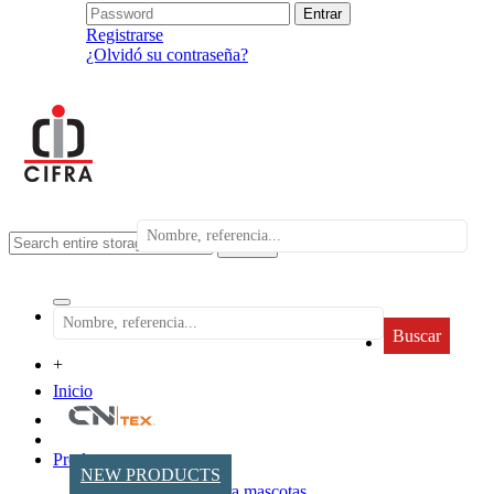
Registrarse
¿Olvidó su contraseña?
search
Buscar
+
Inicio
Productos
NEW PRODUCTS
Accesorios para mascotas