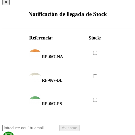
×
Notificación de llegada de Stock
Referencia:
Stock:
RP-067-NA
RP-067-BL
RP-067-PS
Avisame