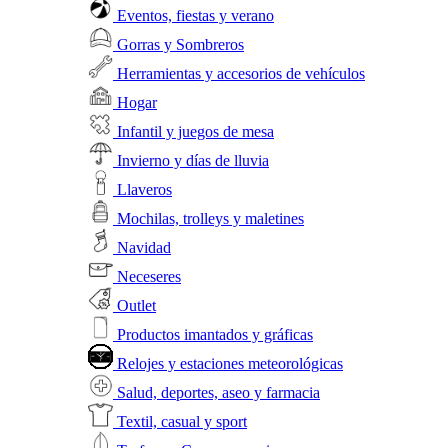
Eventos, fiestas y verano
Gorras y Sombreros
Herramientas y accesorios de vehículos
Hogar
Infantil y juegos de mesa
Invierno y días de lluvia
Llaveros
Mochilas, trolleys y maletines
Navidad
Neceseres
Outlet
Productos imantados y gráficas
Relojes y estaciones meteorológicas
Salud, deportes, aseo y farmacia
Textil, casual y sport