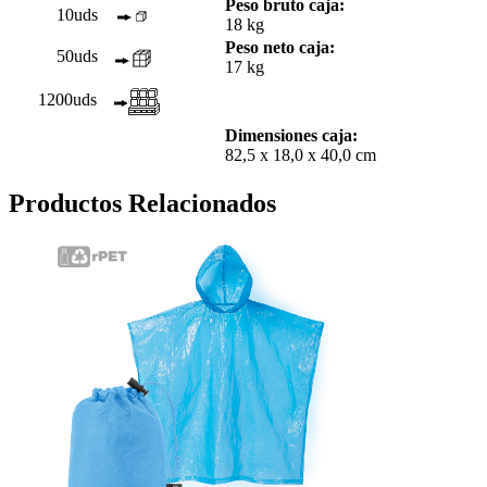
Peso bruto caja:
10uds
18 kg
Peso neto caja:
50uds
17 kg
1200uds
Dimensiones caja:
82,5 x 18,0 x 40,0 cm
Productos Relacionados