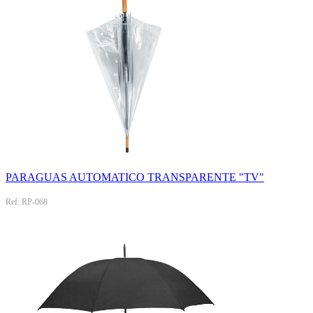
PARAGUAS AUTOMATICO TRANSPARENTE "TV"
Ref: RP-068