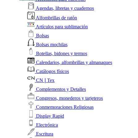
Agendas, libretas y cuadernos
Alfombrillas de ratón
Artículos para sublimación
Bolsas
Bolsas mochilas
Botellas, bidones y termos
Calendarios, alfombrillas y almanaques
Catálogos físicos
CN❘Tex
Complementos y Detalles
Congresos, monederos y tarjeteros
Conmemoraciones Religiosas
Display Rapid
Electrónica
Escritura