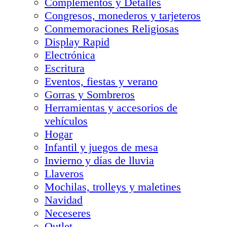
Complementos y Detalles
Congresos, monederos y tarjeteros
Conmemoraciones Religiosas
Display Rapid
Electrónica
Escritura
Eventos, fiestas y verano
Gorras y Sombreros
Herramientas y accesorios de
vehículos
Hogar
Infantil y juegos de mesa
Invierno y días de lluvia
Llaveros
Mochilas, trolleys y maletines
Navidad
Neceseres
Outlet