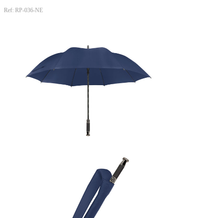
Ref: RP-036-NE