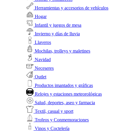
Herramientas y accesorios de vehículos
Hogar
Infantil y juegos de mesa
Invierno y días de lluvia
Llaveros
Mochilas, trolleys y maletines
Navidad
Neceseres
Outlet
Productos imantados y gráficas
Relojes y estaciones meteorológicas
Salud, deportes, aseo y farmacia
Textil, casual y sport
Trofeos y Conmemoraciones
Vinos y Coctelería