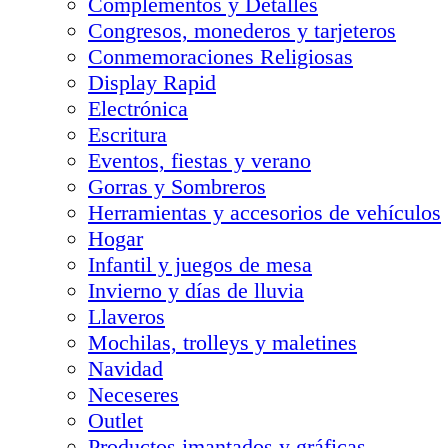
Complementos y Detalles
Congresos, monederos y tarjeteros
Conmemoraciones Religiosas
Display Rapid
Electrónica
Escritura
Eventos, fiestas y verano
Gorras y Sombreros
Herramientas y accesorios de vehículos
Hogar
Infantil y juegos de mesa
Invierno y días de lluvia
Llaveros
Mochilas, trolleys y maletines
Navidad
Neceseres
Outlet
Productos imantados y gráficas