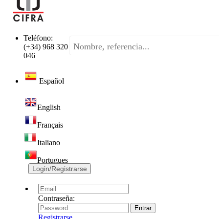
Teléfono:
(+34) 968 320
046
Español
English
Français
Italiano
Portugues
Login/Registrarse
Contraseña:
Registrarse