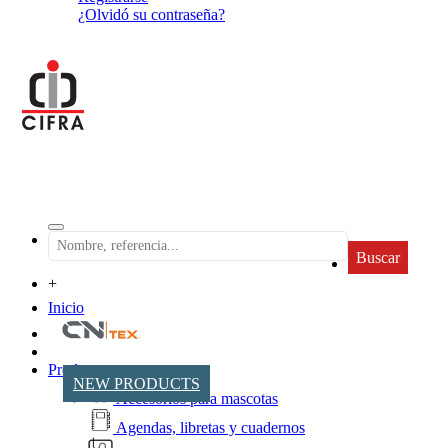
¿Olvidó su contraseña?
Buscar
+
Inicio
Productos
NEW PRODUCTS
Accesorios para mascotas
Agendas, libretas y cuadernos