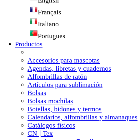
English
Français
Italiano
Portugues
Productos
Accesorios para mascotas
Agendas, libretas y cuadernos
Alfombrillas de ratón
Artículos para sublimación
Bolsas
Bolsas mochilas
Botellas, bidones y termos
Calendarios, alfombrillas y almanaques
Catálogos físicos
CN❘Tex