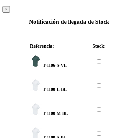
×
Notificación de llegada de Stock
Referencia:
Stock:
T-1106-S-VE
T-1100-L-BL
T-1100-M-BL
T-1100-S-BL