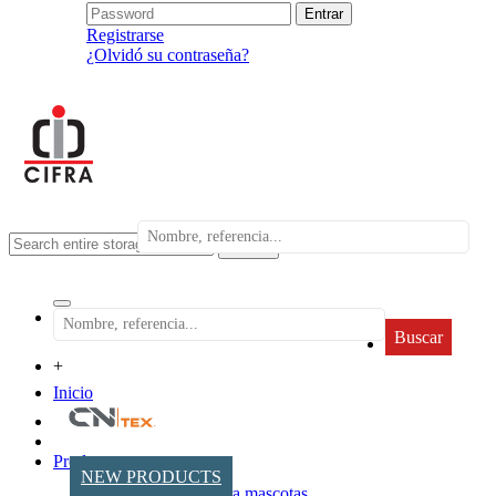
Registrarse
¿Olvidó su contraseña?
search
Buscar
+
Inicio
Productos
NEW PRODUCTS
Accesorios para mascotas