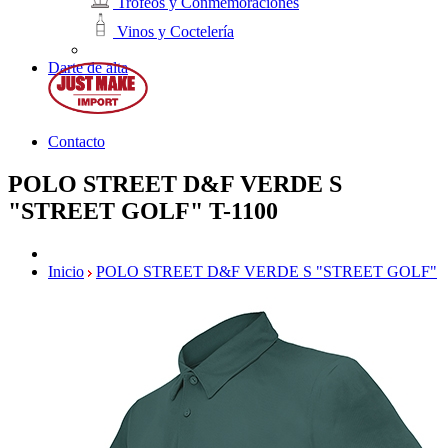
Trofeos y Conmemoraciones
Vinos y Coctelería
Darte de alta
Contacto
POLO STREET D&F VERDE S
"STREET GOLF"
T-1100
Inicio
POLO STREET D&F VERDE S "STREET GOLF"