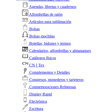
Agendas, libretas y cuadernos
Alfombrillas de ratón
Artículos para sublimación
Bolsas
Bolsas mochilas
Botellas, bidones y termos
Calendarios, alfombrillas y almanaques
Catálogos físicos
CN❘Tex
Complementos y Detalles
Congresos, monederos y tarjeteros
Conmemoraciones Religiosas
Display Rapid
Electrónica
Escritura