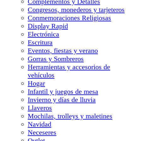
Complementos y Detalles
Congresos, monederos y tarjeteros
Conmemoraciones Religiosas
Display Rapid
Electrónica
Escritura
Eventos, fiestas y verano
Gorras y Sombreros
Herramientas y accesorios de
vehículos
Hogar
Infantil y juegos de mesa
Invierno y días de lluvia
Llaveros
Mochilas, trolleys y maletines
Navidad
Neceseres
Outlet