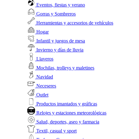
Eventos, fiestas y verano
Gorras y Sombreros
Herramientas y accesorios de vehículos
Hogar
Infantil y juegos de mesa
Invierno y días de lluvia
Llaveros
Mochilas, trolleys y maletines
Navidad
Neceseres
Outlet
Productos imantados y gráficas
Relojes y estaciones meteorológicas
Salud, deportes, aseo y farmacia
Textil, casual y sport