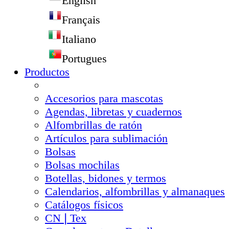
English
Français
Italiano
Portugues
Productos
Accesorios para mascotas
Agendas, libretas y cuadernos
Alfombrillas de ratón
Artículos para sublimación
Bolsas
Bolsas mochilas
Botellas, bidones y termos
Calendarios, alfombrillas y almanaques
Catálogos físicos
CN❘Tex