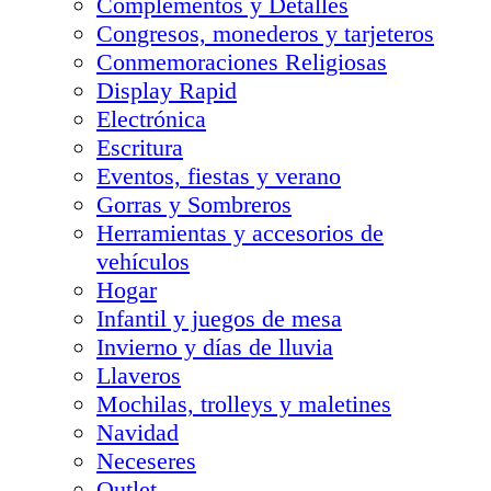
Complementos y Detalles
Congresos, monederos y tarjeteros
Conmemoraciones Religiosas
Display Rapid
Electrónica
Escritura
Eventos, fiestas y verano
Gorras y Sombreros
Herramientas y accesorios de
vehículos
Hogar
Infantil y juegos de mesa
Invierno y días de lluvia
Llaveros
Mochilas, trolleys y maletines
Navidad
Neceseres
Outlet