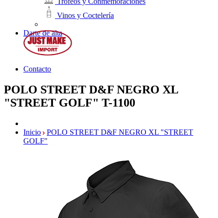
Trofeos y Conmemoraciones
Vinos y Coctelería
Darte de alta
Contacto
POLO STREET D&F NEGRO XL
"STREET GOLF"
T-1100
Inicio
POLO STREET D&F NEGRO XL "STREET
GOLF"