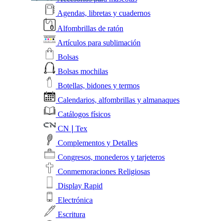
Agendas, libretas y cuadernos
Alfombrillas de ratón
Artículos para sublimación
Bolsas
Bolsas mochilas
Botellas, bidones y termos
Calendarios, alfombrillas y almanaques
Catálogos físicos
CN❘Tex
Complementos y Detalles
Congresos, monederos y tarjeteros
Conmemoraciones Religiosas
Display Rapid
Electrónica
Escritura