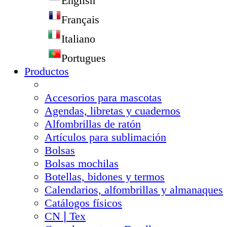
English
Français
Italiano
Portugues
Productos
Accesorios para mascotas
Agendas, libretas y cuadernos
Alfombrillas de ratón
Artículos para sublimación
Bolsas
Bolsas mochilas
Botellas, bidones y termos
Calendarios, alfombrillas y almanaques
Catálogos físicos
CN❘Tex