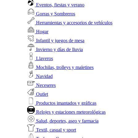
Eventos, fiestas y verano
Gorras y Sombreros
Herramientas y accesorios de vehículos
Hogar
Infantil y juegos de mesa
Invierno y días de lluvia
Llaveros
Mochilas, trolleys y maletines
Navidad
Neceseres
Outlet
Productos imantados y gráficas
Relojes y estaciones meteorológicas
Salud, deportes, aseo y farmacia
Textil, casual y sport