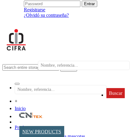
Registrarse
¿Olvidó su contraseña?
search
Buscar
+
Inicio
Productos
NEW PRODUCTS
Accesorios para mascotas