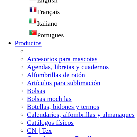
English
Français
Italiano
Portugues
Productos
Accesorios para mascotas
Agendas, libretas y cuadernos
Alfombrillas de ratón
Artículos para sublimación
Bolsas
Bolsas mochilas
Botellas, bidones y termos
Calendarios, alfombrillas y almanaques
Catálogos físicos
CN❘Tex