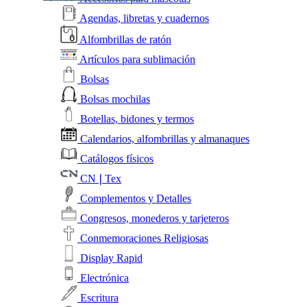
Agendas, libretas y cuadernos
Alfombrillas de ratón
Artículos para sublimación
Bolsas
Bolsas mochilas
Botellas, bidones y termos
Calendarios, alfombrillas y almanaques
Catálogos físicos
CN❘Tex
Complementos y Detalles
Congresos, monederos y tarjeteros
Conmemoraciones Religiosas
Display Rapid
Electrónica
Escritura