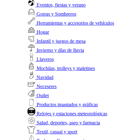
Eventos, fiestas y verano
Gorras y Sombreros
Herramientas y accesorios de vehículos
Hogar
Infantil y juegos de mesa
Invierno y días de lluvia
Llaveros
Mochilas, trolleys y maletines
Navidad
Neceseres
Outlet
Productos imantados y gráficas
Relojes y estaciones meteorológicas
Salud, deportes, aseo y farmacia
Textil, casual y sport