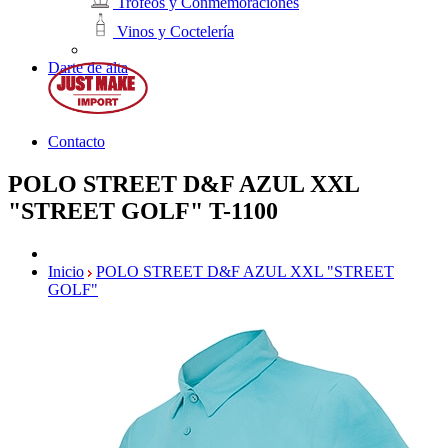
Trofeos y Conmemoraciones
Vinos y Coctelería
Darte de alta
Contacto
POLO STREET D&F AZUL XXL
"STREET GOLF"
T-1100
Inicio
POLO STREET D&F AZUL XXL "STREET
GOLF"