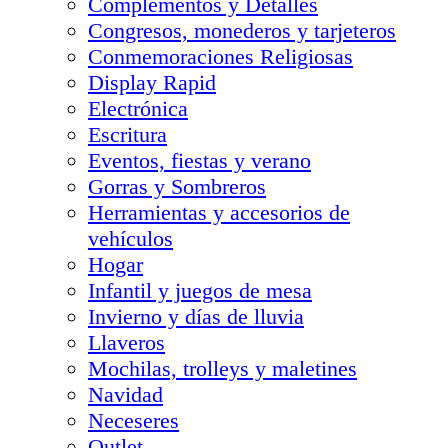
Complementos y Detalles
Congresos, monederos y tarjeteros
Conmemoraciones Religiosas
Display Rapid
Electrónica
Escritura
Eventos, fiestas y verano
Gorras y Sombreros
Herramientas y accesorios de
vehículos
Hogar
Infantil y juegos de mesa
Invierno y días de lluvia
Llaveros
Mochilas, trolleys y maletines
Navidad
Neceseres
Outlet