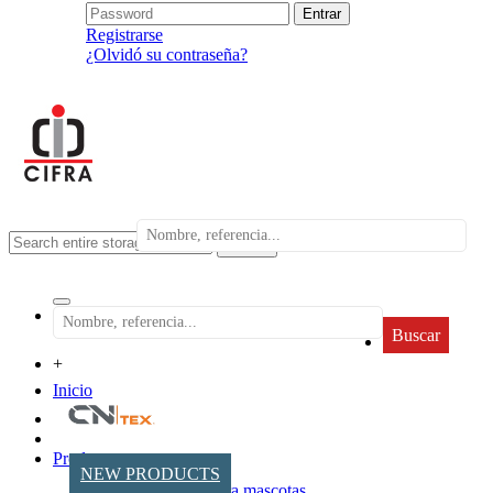
Registrarse
¿Olvidó su contraseña?
search
Buscar
+
Inicio
Productos
NEW PRODUCTS
Accesorios para mascotas