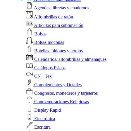
Agendas, libretas y cuadernos
Alfombrillas de ratón
Artículos para sublimación
Bolsas
Bolsas mochilas
Botellas, bidones y termos
Calendarios, alfombrillas y almanaques
Catálogos físicos
CN❘Tex
Complementos y Detalles
Congresos, monederos y tarjeteros
Conmemoraciones Religiosas
Display Rapid
Electrónica
Escritura