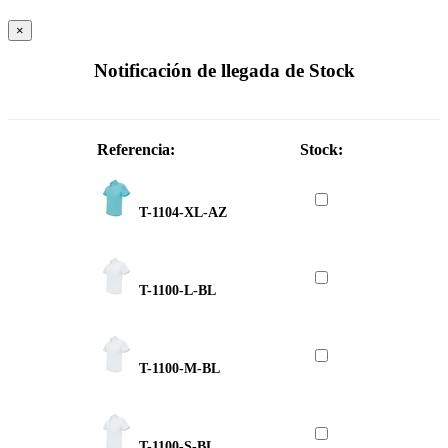
×
Notificación de llegada de Stock
Referencia:
Stock:
T-1104-XL-AZ
T-1100-L-BL
T-1100-M-BL
T-1100-S-BL