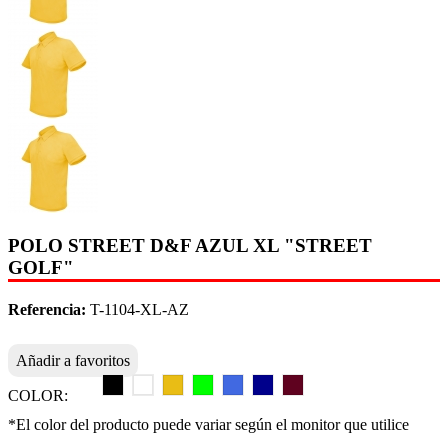
POLO STREET D&F AZUL XL "STREET
GOLF"
Referencia:
T-1104-XL-AZ
Añadir a favoritos
COLOR:
*El color del producto puede variar según el monitor que utilice