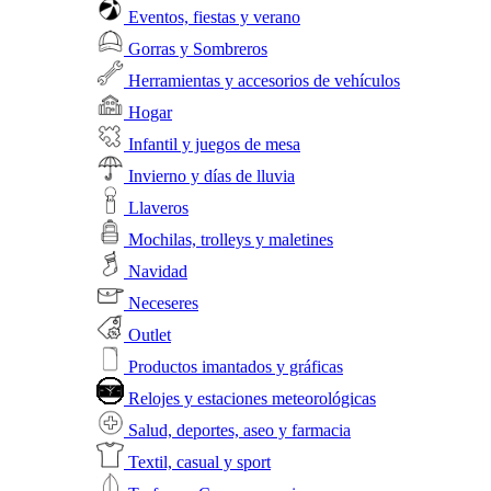
Eventos, fiestas y verano
Gorras y Sombreros
Herramientas y accesorios de vehículos
Hogar
Infantil y juegos de mesa
Invierno y días de lluvia
Llaveros
Mochilas, trolleys y maletines
Navidad
Neceseres
Outlet
Productos imantados y gráficas
Relojes y estaciones meteorológicas
Salud, deportes, aseo y farmacia
Textil, casual y sport