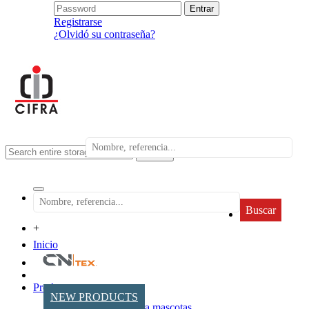
Registrarse
¿Olvidó su contraseña?
search
Buscar
+
Inicio
Productos
NEW PRODUCTS
Accesorios para mascotas