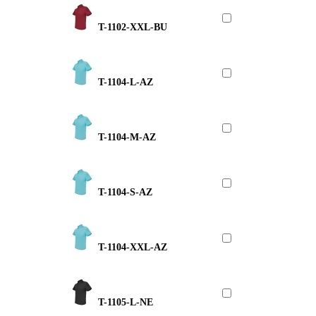
T-1102-XXL-BU
T-1104-L-AZ
T-1104-M-AZ
T-1104-S-AZ
T-1104-XXL-AZ
T-1105-L-NE