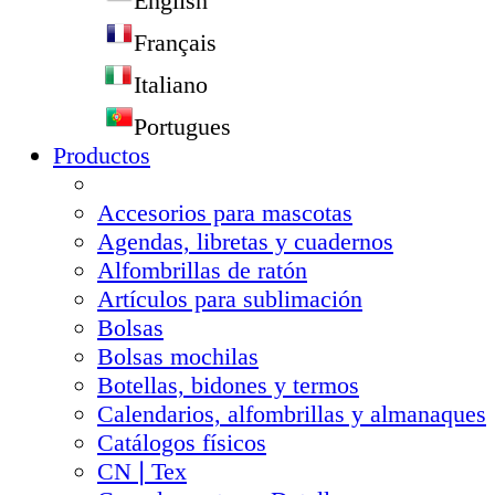
English
Français
Italiano
Portugues
Productos
Accesorios para mascotas
Agendas, libretas y cuadernos
Alfombrillas de ratón
Artículos para sublimación
Bolsas
Bolsas mochilas
Botellas, bidones y termos
Calendarios, alfombrillas y almanaques
Catálogos físicos
CN❘Tex