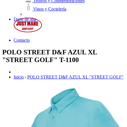
Trofeos y Conmemoraciones
Vinos y Coctelería
Darte de alta
Contacto
POLO STREET D&F AZUL XL
"STREET GOLF"
T-1100
Inicio
POLO STREET D&F AZUL XL "STREET GOLF"