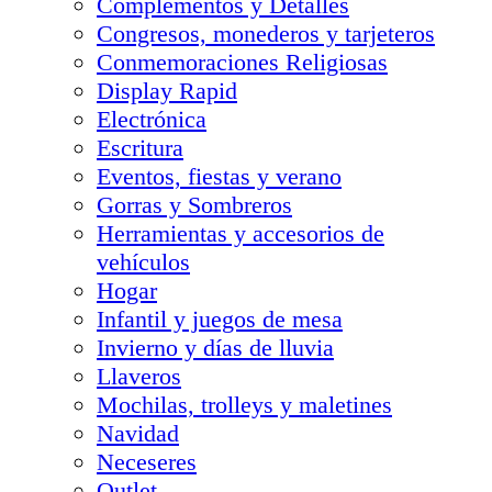
Complementos y Detalles
Congresos, monederos y tarjeteros
Conmemoraciones Religiosas
Display Rapid
Electrónica
Escritura
Eventos, fiestas y verano
Gorras y Sombreros
Herramientas y accesorios de
vehículos
Hogar
Infantil y juegos de mesa
Invierno y días de lluvia
Llaveros
Mochilas, trolleys y maletines
Navidad
Neceseres
Outlet