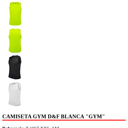
CAMISETA GYM D&F BLANCA "GYM"