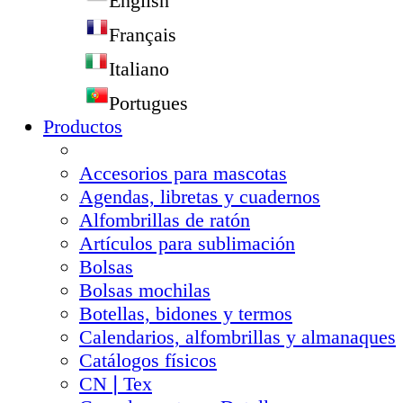
English
Français
Italiano
Portugues
Productos
Accesorios para mascotas
Agendas, libretas y cuadernos
Alfombrillas de ratón
Artículos para sublimación
Bolsas
Bolsas mochilas
Botellas, bidones y termos
Calendarios, alfombrillas y almanaques
Catálogos físicos
CN❘Tex