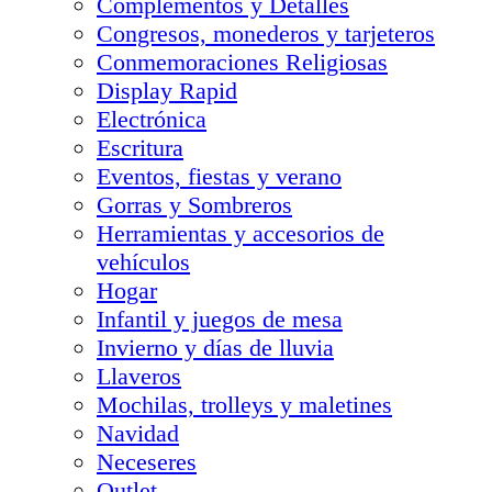
Complementos y Detalles
Congresos, monederos y tarjeteros
Conmemoraciones Religiosas
Display Rapid
Electrónica
Escritura
Eventos, fiestas y verano
Gorras y Sombreros
Herramientas y accesorios de
vehículos
Hogar
Infantil y juegos de mesa
Invierno y días de lluvia
Llaveros
Mochilas, trolleys y maletines
Navidad
Neceseres
Outlet