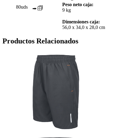
Peso neto caja:
80uds
9 kg
Dimensiones caja:
56,0 x 34,0 x 28,0 cm
Productos Relacionados