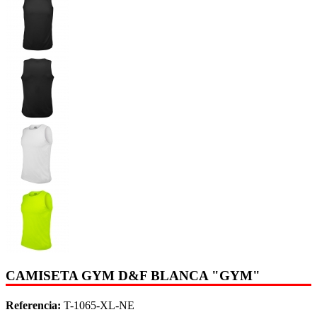
CAMISETA GYM D&F BLANCA "GYM"
Referencia:
T-1065-XL-NE