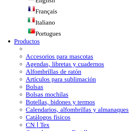
English
Français
Italiano
Portugues
Productos
Accesorios para mascotas
Agendas, libretas y cuadernos
Alfombrillas de ratón
Artículos para sublimación
Bolsas
Bolsas mochilas
Botellas, bidones y termos
Calendarios, alfombrillas y almanaques
Catálogos físicos
CN❘Tex