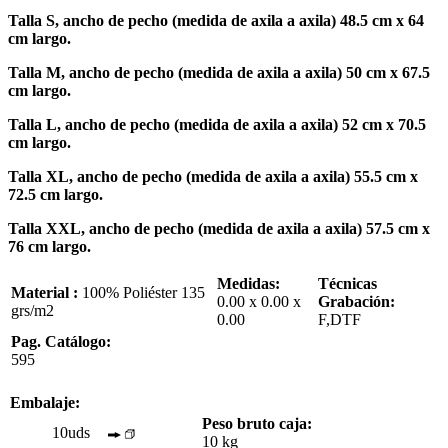
Talla S, ancho de pecho (medida de axila a axila) 48.5 cm x 64
cm largo.
Talla M, ancho de pecho (medida de axila a axila) 50 cm x 67.5
cm largo.
Talla L, ancho de pecho (medida de axila a axila) 52 cm x 70.5
cm largo.
Talla XL, ancho de pecho (medida de axila a axila) 55.5 cm x
72.5 cm largo.
Talla XXL, ancho de pecho (medida de axila a axila) 57.5 cm x
76 cm largo.
Medidas:
Técnicas
Material :
100% Poliéster 135
0.00 x 0.00 x
Grabación:
grs/m2
0.00
F,DTF
Pag. Catálogo:
595
Embalaje:
Peso bruto caja:
10uds
10 kg