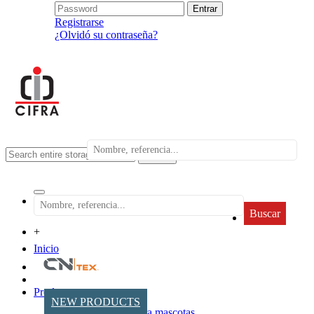
Registrarse
¿Olvidó su contraseña?
search
Buscar
+
Inicio
Productos
NEW PRODUCTS
Accesorios para mascotas