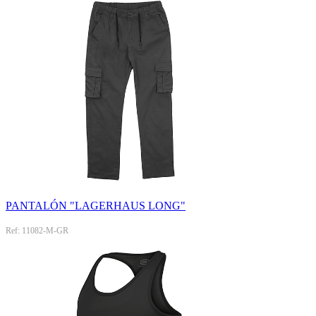
PANTALÓN "LAGERHAUS LONG"
Ref: 11082-M-GR