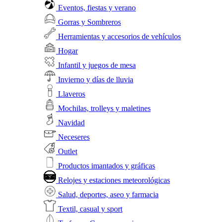
Eventos, fiestas y verano
Gorras y Sombreros
Herramientas y accesorios de vehículos
Hogar
Infantil y juegos de mesa
Invierno y días de lluvia
Llaveros
Mochilas, trolleys y maletines
Navidad
Neceseres
Outlet
Productos imantados y gráficas
Relojes y estaciones meteorológicas
Salud, deportes, aseo y farmacia
Textil, casual y sport