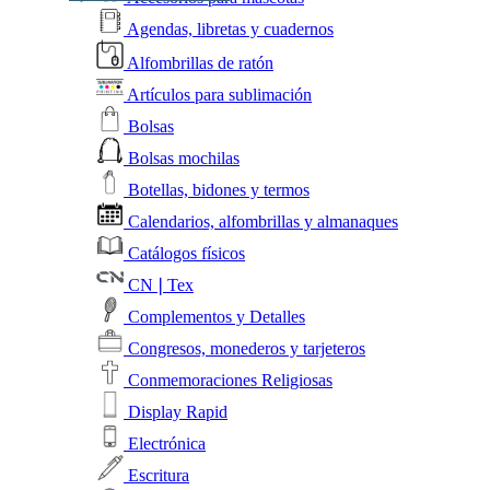
Agendas, libretas y cuadernos
Alfombrillas de ratón
Artículos para sublimación
Bolsas
Bolsas mochilas
Botellas, bidones y termos
Calendarios, alfombrillas y almanaques
Catálogos físicos
CN❘Tex
Complementos y Detalles
Congresos, monederos y tarjeteros
Conmemoraciones Religiosas
Display Rapid
Electrónica
Escritura