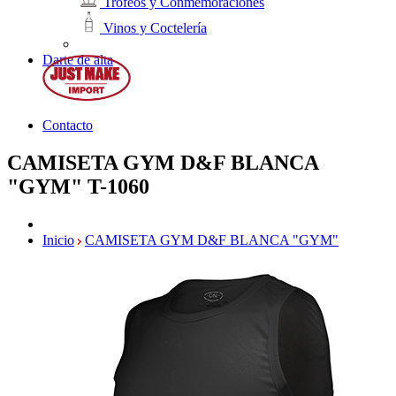
Trofeos y Conmemoraciones
Vinos y Coctelería
Darte de alta
Contacto
CAMISETA GYM D&F BLANCA
"GYM"
T-1060
Inicio
CAMISETA GYM D&F BLANCA "GYM"