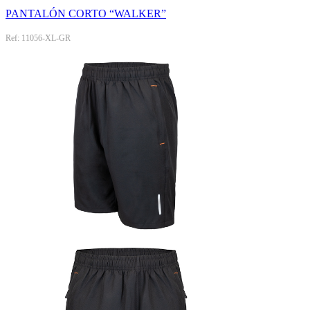
PANTALÓN CORTO “WALKER”
Ref: 11056-XL-GR