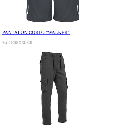
PANTALÓN CORTO “WALKER”
Ref: 11056-XXL-GR