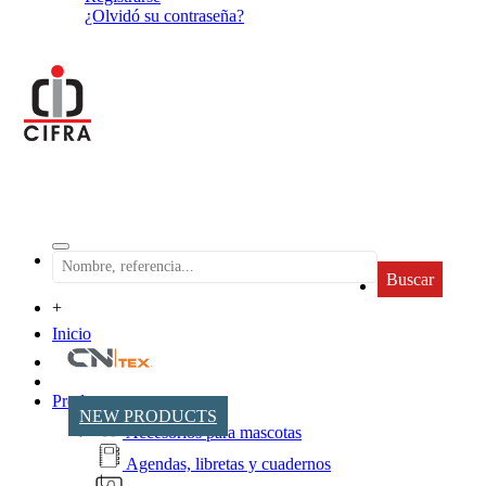
¿Olvidó su contraseña?
Buscar
+
Inicio
Productos
NEW PRODUCTS
Accesorios para mascotas
Agendas, libretas y cuadernos