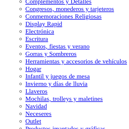
Complementos y Detalles
Congresos, monederos y tarjeteros
Conmemoraciones Religiosas
Display Rapid
Electrónica
Escritura
Eventos, fiestas y verano
Gorras y Sombreros
Herramientas y accesorios de vehículos
Hogar
Infantil y juegos de mesa
Invierno y días de lluvia
Llaveros
Mochilas, trolleys y maletines
Navidad
Neceseres
Outlet
Productos imantados y gráficas