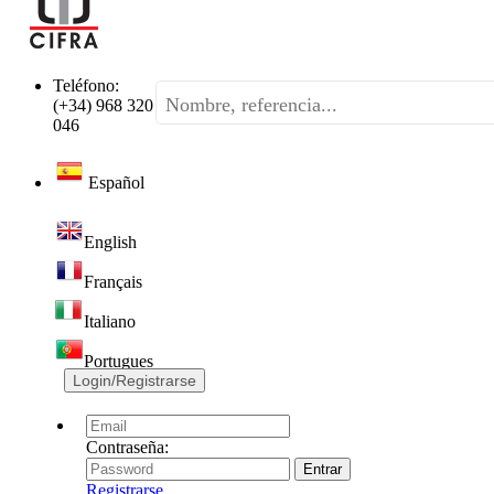
Teléfono:
(+34) 968 320
046
Español
English
Français
Italiano
Portugues
Login/Registrarse
Contraseña:
Registrarse