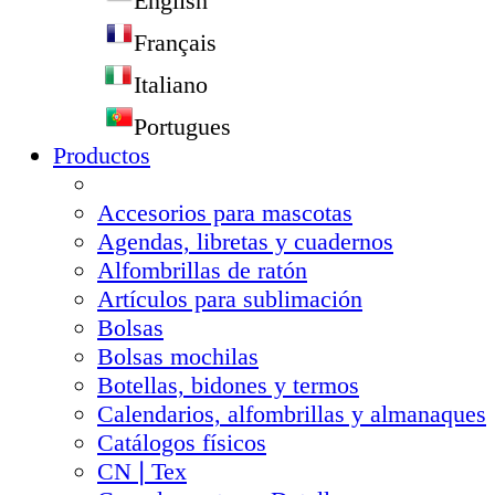
English
Français
Italiano
Portugues
Productos
Accesorios para mascotas
Agendas, libretas y cuadernos
Alfombrillas de ratón
Artículos para sublimación
Bolsas
Bolsas mochilas
Botellas, bidones y termos
Calendarios, alfombrillas y almanaques
Catálogos físicos
CN❘Tex