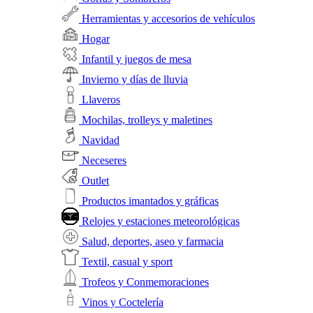
Herramientas y accesorios de vehículos
Hogar
Infantil y juegos de mesa
Invierno y días de lluvia
Llaveros
Mochilas, trolleys y maletines
Navidad
Neceseres
Outlet
Productos imantados y gráficas
Relojes y estaciones meteorológicas
Salud, deportes, aseo y farmacia
Textil, casual y sport
Trofeos y Conmemoraciones
Vinos y Coctelería