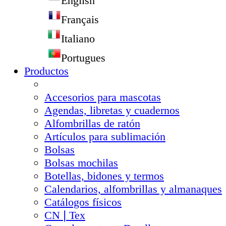
English
Français
Italiano
Portugues
Productos
Accesorios para mascotas
Agendas, libretas y cuadernos
Alfombrillas de ratón
Artículos para sublimación
Bolsas
Bolsas mochilas
Botellas, bidones y termos
Calendarios, alfombrillas y almanaques
Catálogos físicos
CN❘Tex