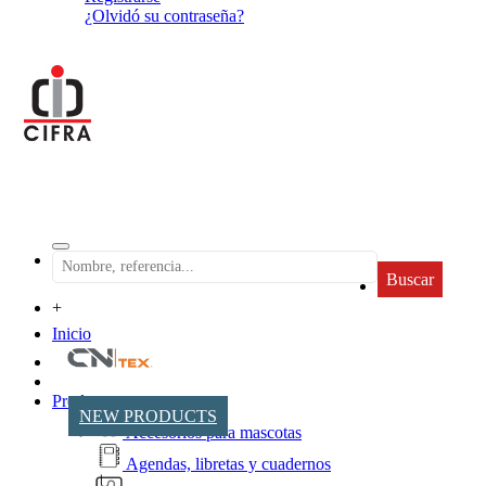
¿Olvidó su contraseña?
Buscar
+
Inicio
Productos
NEW PRODUCTS
Accesorios para mascotas
Agendas, libretas y cuadernos