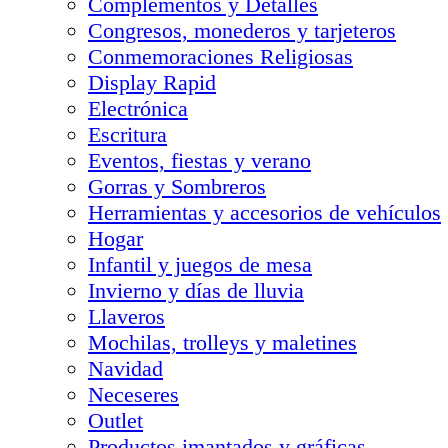
Complementos y Detalles
Congresos, monederos y tarjeteros
Conmemoraciones Religiosas
Display Rapid
Electrónica
Escritura
Eventos, fiestas y verano
Gorras y Sombreros
Herramientas y accesorios de vehículos
Hogar
Infantil y juegos de mesa
Invierno y días de lluvia
Llaveros
Mochilas, trolleys y maletines
Navidad
Neceseres
Outlet
Productos imantados y gráficas