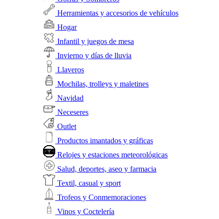
Herramientas y accesorios de vehículos
Hogar
Infantil y juegos de mesa
Invierno y días de lluvia
Llaveros
Mochilas, trolleys y maletines
Navidad
Neceseres
Outlet
Productos imantados y gráficas
Relojes y estaciones meteorológicas
Salud, deportes, aseo y farmacia
Textil, casual y sport
Trofeos y Conmemoraciones
Vinos y Coctelería