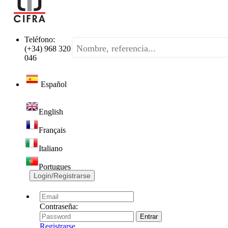
Teléfono:
(+34) 968 320
046
Español
English
Français
Italiano
Portugues
Login/Registrarse
Contraseña:
Registrarse