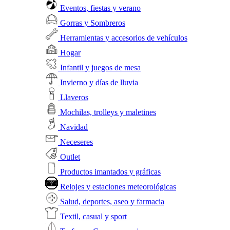
Eventos, fiestas y verano
Gorras y Sombreros
Herramientas y accesorios de vehículos
Hogar
Infantil y juegos de mesa
Invierno y días de lluvia
Llaveros
Mochilas, trolleys y maletines
Navidad
Neceseres
Outlet
Productos imantados y gráficas
Relojes y estaciones meteorológicas
Salud, deportes, aseo y farmacia
Textil, casual y sport