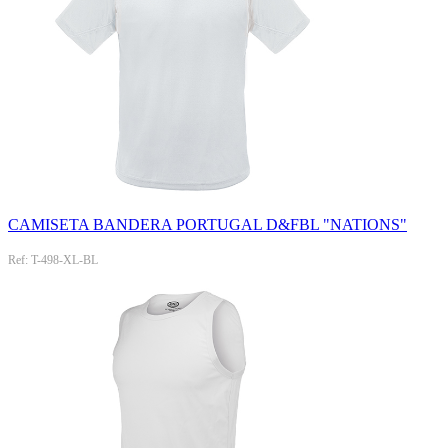
CAMISETA BANDERA PORTUGAL D&FBL "NATIONS"
Ref: T-498-XL-BL