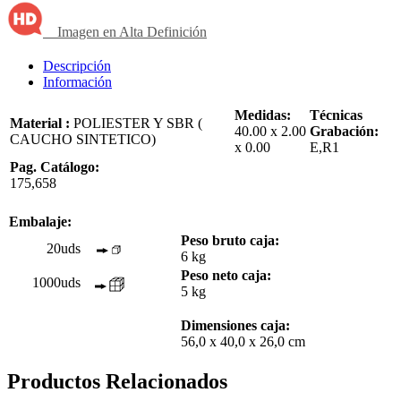
Imagen en Alta Definición
Descripción
Información
Medidas:
Técnicas
Material :
POLIESTER Y SBR (
40.00 x 2.00
Grabación:
CAUCHO SINTETICO)
x 0.00
E,R1
Pag. Catálogo:
175,658
Embalaje:
Peso bruto caja:
20uds
6 kg
Peso neto caja:
1000uds
5 kg
Dimensiones caja:
56,0 x 40,0 x 26,0 cm
Productos Relacionados