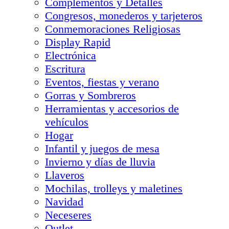
Complementos y Detalles
Congresos, monederos y tarjeteros
Conmemoraciones Religiosas
Display Rapid
Electrónica
Escritura
Eventos, fiestas y verano
Gorras y Sombreros
Herramientas y accesorios de
vehículos
Hogar
Infantil y juegos de mesa
Invierno y días de lluvia
Llaveros
Mochilas, trolleys y maletines
Navidad
Neceseres
Outlet