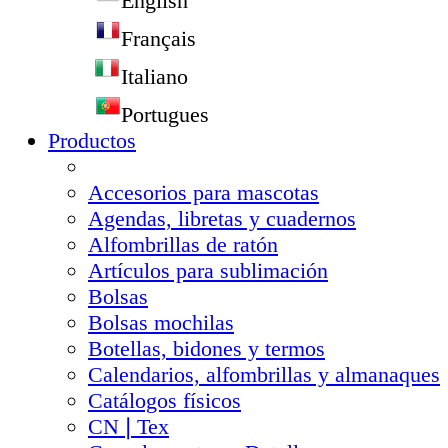
English
Français
Italiano
Portugues
Productos
Accesorios para mascotas
Agendas, libretas y cuadernos
Alfombrillas de ratón
Artículos para sublimación
Bolsas
Bolsas mochilas
Botellas, bidones y termos
Calendarios, alfombrillas y almanaques
Catálogos físicos
CN❘Tex