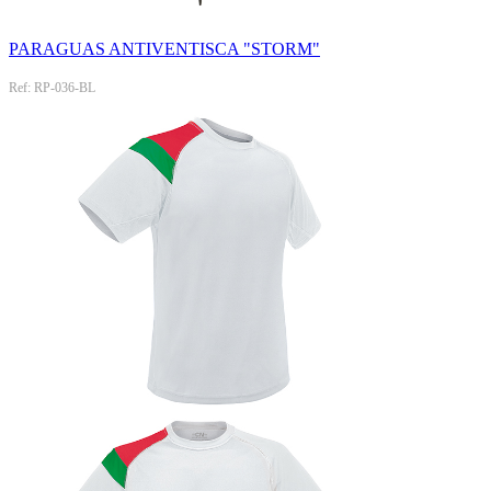
PARAGUAS ANTIVENTISCA "STORM"
Ref: RP-036-BL