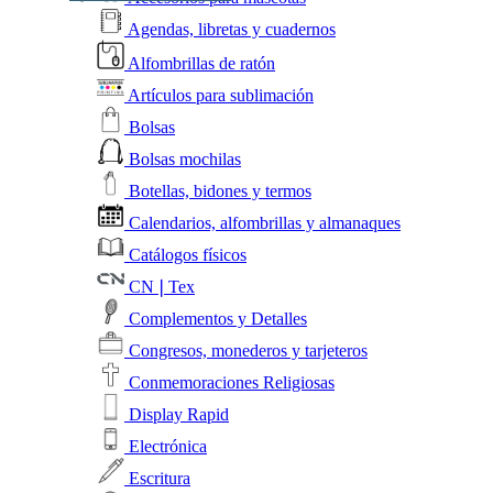
Agendas, libretas y cuadernos
Alfombrillas de ratón
Artículos para sublimación
Bolsas
Bolsas mochilas
Botellas, bidones y termos
Calendarios, alfombrillas y almanaques
Catálogos físicos
CN❘Tex
Complementos y Detalles
Congresos, monederos y tarjeteros
Conmemoraciones Religiosas
Display Rapid
Electrónica
Escritura