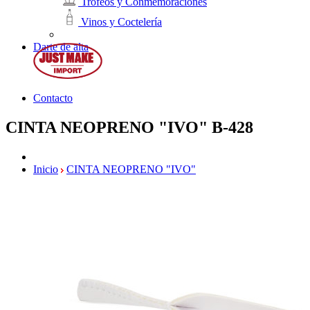
Trofeos y Conmemoraciones
Vinos y Coctelería
Darte de alta
Contacto
CINTA NEOPRENO "IVO"
B-428
Inicio
CINTA NEOPRENO "IVO"