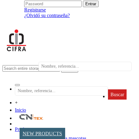
Registrarse
¿Olvidó su contraseña?
search
Buscar
+
Inicio
Productos
NEW PRODUCTS
Accesorios para mascotas