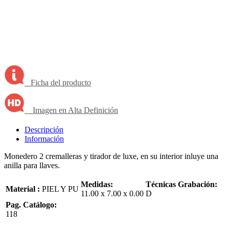
Ficha del producto
Imagen en Alta Definición
Descripción
Información
Monedero 2 cremalleras y tirador de luxe, en su interior inluye una
anilla para llaves.
Medidas:
Técnicas Grabación:
Material :
PIEL Y PU
11.00 x 7.00 x 0.00
D
Pag. Catálogo:
118