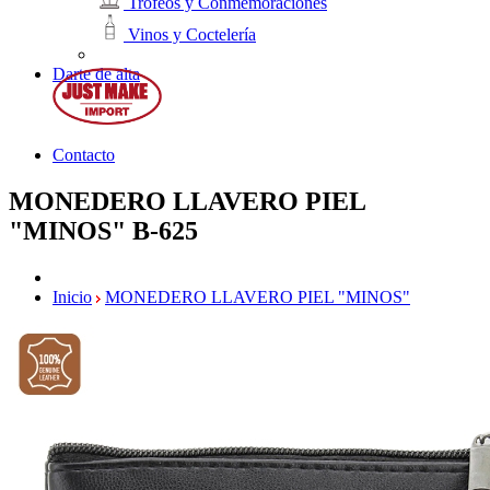
Trofeos y Conmemoraciones
Vinos y Coctelería
Darte de alta
Contacto
MONEDERO LLAVERO PIEL
"MINOS"
B-625
Inicio
MONEDERO LLAVERO PIEL "MINOS"