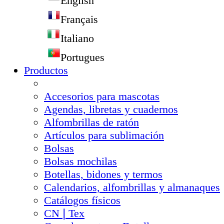
English
Français
Italiano
Portugues
Productos
Accesorios para mascotas
Agendas, libretas y cuadernos
Alfombrillas de ratón
Artículos para sublimación
Bolsas
Bolsas mochilas
Botellas, bidones y termos
Calendarios, alfombrillas y almanaques
Catálogos físicos
CN❘Tex