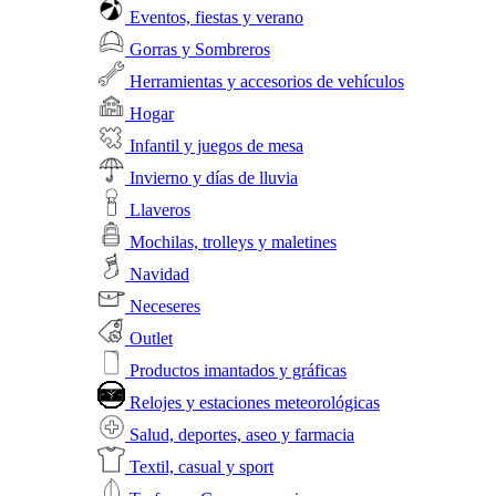
Eventos, fiestas y verano
Gorras y Sombreros
Herramientas y accesorios de vehículos
Hogar
Infantil y juegos de mesa
Invierno y días de lluvia
Llaveros
Mochilas, trolleys y maletines
Navidad
Neceseres
Outlet
Productos imantados y gráficas
Relojes y estaciones meteorológicas
Salud, deportes, aseo y farmacia
Textil, casual y sport