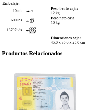
Embalaje:
Peso bruto caja:
10uds
12 kg
Peso neto caja:
600uds
10 kg
13797uds
Dimensiones caja:
45,0 x 35,0 x 25,0 cm
Productos Relacionados