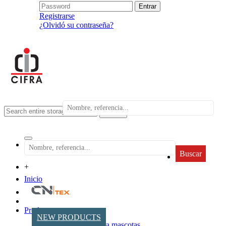
Registrarse
¿Olvidó su contraseña?
search
Buscar
+
Inicio
Productos
NEW PRODUCTS
Accesorios para mascotas