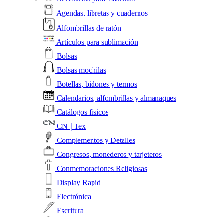
Agendas, libretas y cuadernos
Alfombrillas de ratón
Artículos para sublimación
Bolsas
Bolsas mochilas
Botellas, bidones y termos
Calendarios, alfombrillas y almanaques
Catálogos físicos
CN❘Tex
Complementos y Detalles
Congresos, monederos y tarjeteros
Conmemoraciones Religiosas
Display Rapid
Electrónica
Escritura