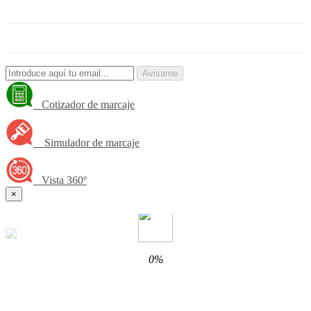
Avisame
Cotizador de marcaje
Simulador de marcaje
Vista 360º
×