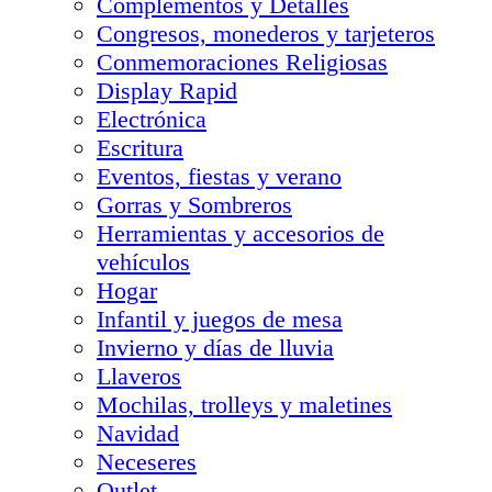
Complementos y Detalles
Congresos, monederos y tarjeteros
Conmemoraciones Religiosas
Display Rapid
Electrónica
Escritura
Eventos, fiestas y verano
Gorras y Sombreros
Herramientas y accesorios de
vehículos
Hogar
Infantil y juegos de mesa
Invierno y días de lluvia
Llaveros
Mochilas, trolleys y maletines
Navidad
Neceseres
Outlet