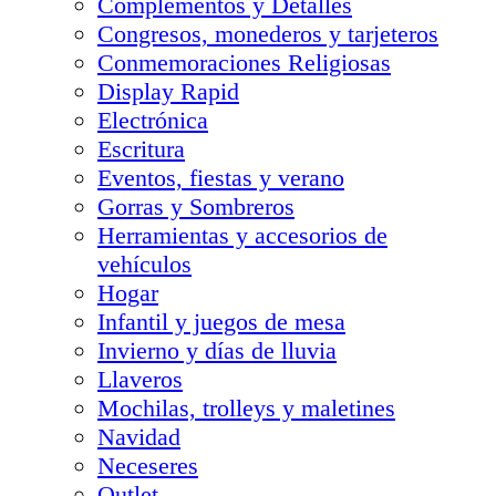
Complementos y Detalles
Congresos, monederos y tarjeteros
Conmemoraciones Religiosas
Display Rapid
Electrónica
Escritura
Eventos, fiestas y verano
Gorras y Sombreros
Herramientas y accesorios de
vehículos
Hogar
Infantil y juegos de mesa
Invierno y días de lluvia
Llaveros
Mochilas, trolleys y maletines
Navidad
Neceseres
Outlet