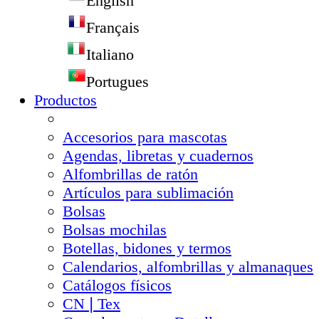
English
Français
Italiano
Portugues
Productos
Accesorios para mascotas
Agendas, libretas y cuadernos
Alfombrillas de ratón
Artículos para sublimación
Bolsas
Bolsas mochilas
Botellas, bidones y termos
Calendarios, alfombrillas y almanaques
Catálogos físicos
CN❘Tex