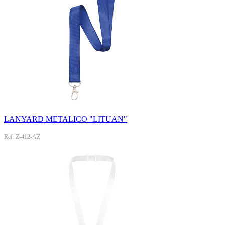
LANYARD METALICO "LITUAN"
Ref: Z-412-AZ