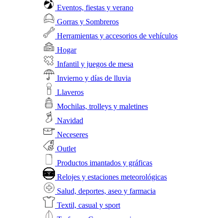
Eventos, fiestas y verano
Gorras y Sombreros
Herramientas y accesorios de vehículos
Hogar
Infantil y juegos de mesa
Invierno y días de lluvia
Llaveros
Mochilas, trolleys y maletines
Navidad
Neceseres
Outlet
Productos imantados y gráficas
Relojes y estaciones meteorológicas
Salud, deportes, aseo y farmacia
Textil, casual y sport