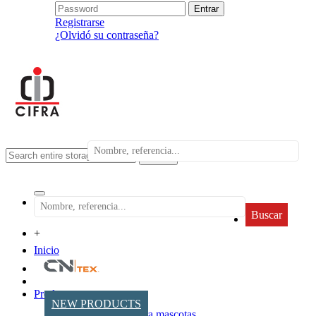
Registrarse
¿Olvidó su contraseña?
search
Buscar
+
Inicio
Productos
NEW PRODUCTS
Accesorios para mascotas