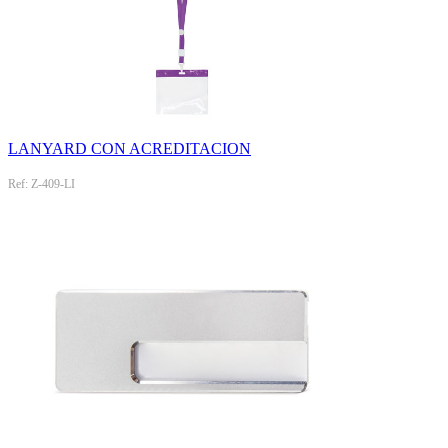
LANYARD CON ACREDITACION
Ref: Z-409-LI