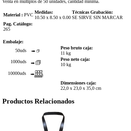
Venta en múltiplos de 50 unidades, cantidad mínima.
Medidas:
Técnicas Grabación:
Material :
PVC
10.50 x 8.50 x 0.00
SE SIRVE SIN MARCAR
Pag. Catálogo:
265
Embalaje:
Peso bruto caja:
50uds
11 kg
Peso neto caja:
1000uds
10 kg
10000uds
Dimensiones caja:
22,0 x 23,0 x 35,0 cm
Productos Relacionados