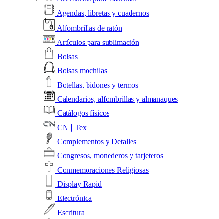
Agendas, libretas y cuadernos
Alfombrillas de ratón
Artículos para sublimación
Bolsas
Bolsas mochilas
Botellas, bidones y termos
Calendarios, alfombrillas y almanaques
Catálogos físicos
CN❘Tex
Complementos y Detalles
Congresos, monederos y tarjeteros
Conmemoraciones Religiosas
Display Rapid
Electrónica
Escritura