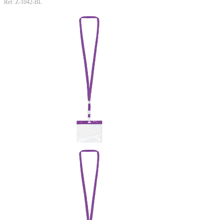
Ref: Z-1042-BL