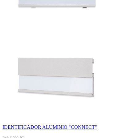
IDENTIFICADOR ALUMINIO "CONNECT"
Ref: Z-399-PT