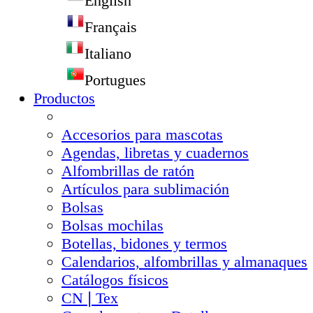
English
Français
Italiano
Portugues
Productos
Accesorios para mascotas
Agendas, libretas y cuadernos
Alfombrillas de ratón
Artículos para sublimación
Bolsas
Bolsas mochilas
Botellas, bidones y termos
Calendarios, alfombrillas y almanaques
Catálogos físicos
CN❘Tex