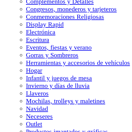
Complementos y Detalles
Congresos, monederos y tarjeteros
Conmemoraciones Religiosas
Display Rapid
Electrónica
Escritura
Eventos, fiestas y verano
Gorras y Sombreros
Herramientas y accesorios de vehículos
Hogar
Infantil y juegos de mesa
Invierno y días de lluvia
Llaveros
Mochilas, trolleys y maletines
Navidad
Neceseres
Outlet
Productos imantados y gráficas