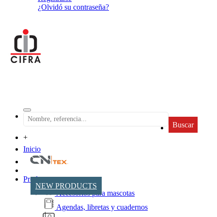
¿Olvidó su contraseña?
Buscar
+
Inicio
Productos
NEW PRODUCTS
Accesorios para mascotas
Agendas, libretas y cuadernos