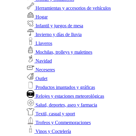
Herramientas y accesorios de vehículos
Hogar
Infantil y juegos de mesa
Invierno y días de lluvia
Llaveros
Mochilas, trolleys y maletines
Navidad
Neceseres
Outlet
Productos imantados y gráficas
Relojes y estaciones meteorológicas
Salud, deportes, aseo y farmacia
Textil, casual y sport
Trofeos y Conmemoraciones
Vinos y Coctelería