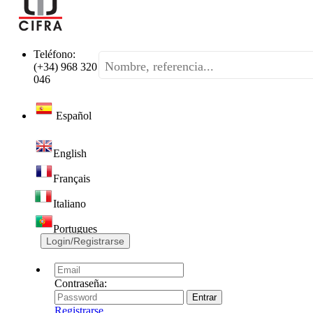
Teléfono:
(+34) 968 320
046
Español
English
Français
Italiano
Portugues
Login/Registrarse
Contraseña:
Registrarse