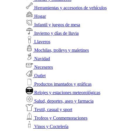
Herramientas y accesorios de vehículos
Hogar
Infantil y juegos de mesa
Invierno y días de lluvia
Llaveros
Mochilas, trolleys y maletines
Navidad
Neceseres
Outlet
Productos imantados y gráficas
Relojes y estaciones meteorológicas
Salud, deportes, aseo y farmacia
Textil, casual y sport
Trofeos y Conmemoraciones
Vinos y Coctelería