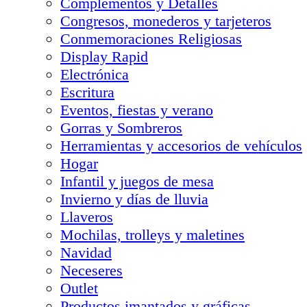
Complementos y Detalles
Congresos, monederos y tarjeteros
Conmemoraciones Religiosas
Display Rapid
Electrónica
Escritura
Eventos, fiestas y verano
Gorras y Sombreros
Herramientas y accesorios de vehículos
Hogar
Infantil y juegos de mesa
Invierno y días de lluvia
Llaveros
Mochilas, trolleys y maletines
Navidad
Neceseres
Outlet
Productos imantados y gráficas