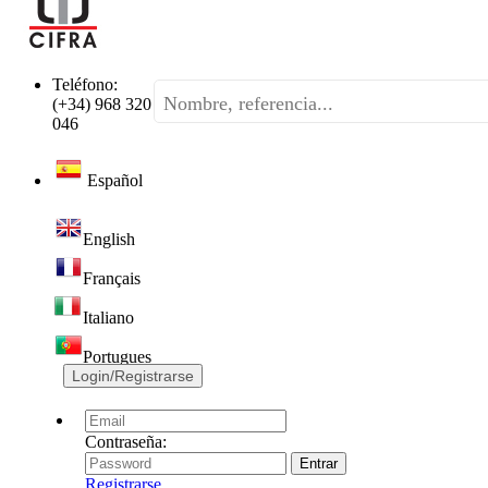
Teléfono:
(+34) 968 320
046
Español
English
Français
Italiano
Portugues
Login/Registrarse
Contraseña:
Registrarse