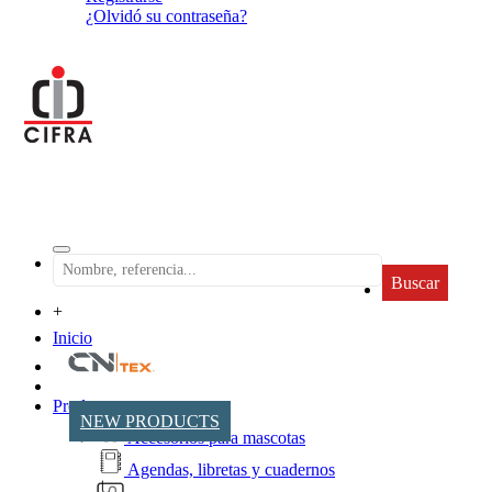
¿Olvidó su contraseña?
Buscar
+
Inicio
Productos
NEW PRODUCTS
Accesorios para mascotas
Agendas, libretas y cuadernos