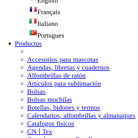
English
Français
Italiano
Portugues
Productos
Accesorios para mascotas
Agendas, libretas y cuadernos
Alfombrillas de ratón
Artículos para sublimación
Bolsas
Bolsas mochilas
Botellas, bidones y termos
Calendarios, alfombrillas y almanaques
Catálogos físicos
CN❘Tex