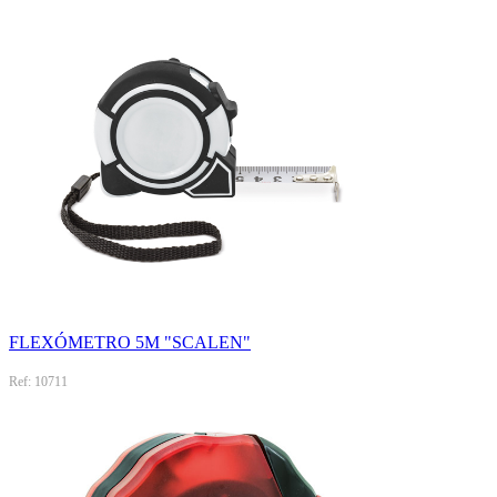
FLEXÓMETRO 5M "SCALEN"
Ref: 10711