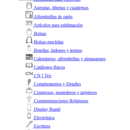
Agendas, libretas y cuadernos
Alfombrillas de ratón
Artículos para sublimación
Bolsas
Bolsas mochilas
Botellas, bidones y termos
Calendarios, alfombrillas y almanaques
Catálogos físicos
CN❘Tex
Complementos y Detalles
Congresos, monederos y tarjeteros
Conmemoraciones Religiosas
Display Rapid
Electrónica
Escritura