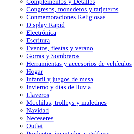
Complementos y Detalles
Congresos, monederos y tarjeteros
Conmemoraciones Religiosas
Display Rapid
Electrónica
Escritura
Eventos, fiestas y verano
Gorras y Sombreros
Herramientas y accesorios de vehículos
Hogar
Infantil y juegos de mesa
Invierno y días de lluvia
Llaveros
Mochilas, trolleys y maletines
Navidad
Neceseres
Outlet
Productos imantados y gráficas