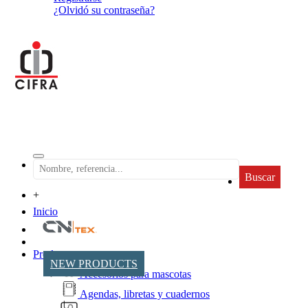
¿Olvidó su contraseña?
Buscar
+
Inicio
Productos
NEW PRODUCTS
Accesorios para mascotas
Agendas, libretas y cuadernos