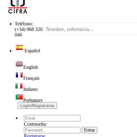
Teléfono:
(+34) 968 320
046
Español
English
Français
Italiano
Portugues
Login/Registrarse
Contraseña:
Registrarse