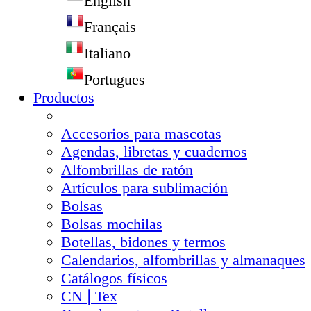
English
Français
Italiano
Portugues
Productos
Accesorios para mascotas
Agendas, libretas y cuadernos
Alfombrillas de ratón
Artículos para sublimación
Bolsas
Bolsas mochilas
Botellas, bidones y termos
Calendarios, alfombrillas y almanaques
Catálogos físicos
CN❘Tex