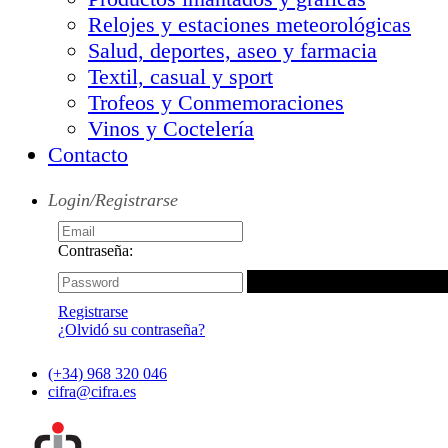
Relojes y estaciones meteorológicas
Salud, deportes, aseo y farmacia
Textil, casual y sport
Trofeos y Conmemoraciones
Vinos y Coctelería
Contacto
Login/Registrarse
Contraseña:
Registrarse
¿Olvidó su contraseña?
(+34) 968 320 046
cifra@cifra.es