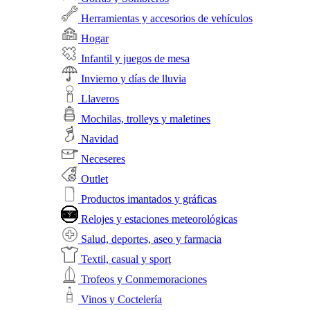
Herramientas y accesorios de vehículos
Hogar
Infantil y juegos de mesa
Invierno y días de lluvia
Llaveros
Mochilas, trolleys y maletines
Navidad
Neceseres
Outlet
Productos imantados y gráficas
Relojes y estaciones meteorológicas
Salud, deportes, aseo y farmacia
Textil, casual y sport
Trofeos y Conmemoraciones
Vinos y Coctelería