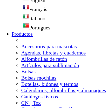
English
Français
Italiano
Portugues
Productos
Accesorios para mascotas
Agendas, libretas y cuadernos
Alfombrillas de ratón
Artículos para sublimación
Bolsas
Bolsas mochilas
Botellas, bidones y termos
Calendarios, alfombrillas y almanaques
Catálogos físicos
CN❘Tex