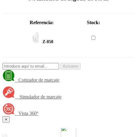
Referencia:
Stock:
Z-050
Avisame
Cotizador de marcaje
Simulador de marcaje
Vista 360º
×