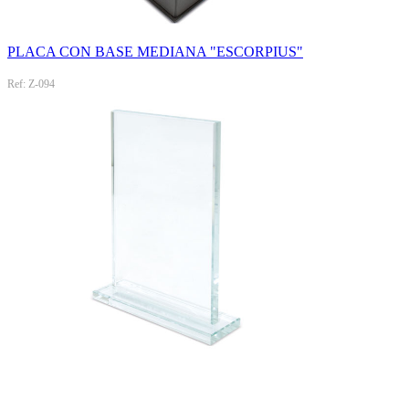
PLACA CON BASE MEDIANA "ESCORPIUS"
Ref: Z-094