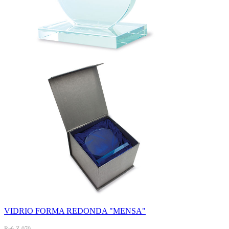
VIDRIO FORMA REDONDA "MENSA"
Ref: Z-070