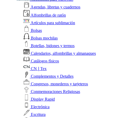
Agendas, libretas y cuadernos
Alfombrillas de ratón
Artículos para sublimación
Bolsas
Bolsas mochilas
Botellas, bidones y termos
Calendarios, alfombrillas y almanaques
Catálogos físicos
CN❘Tex
Complementos y Detalles
Congresos, monederos y tarjeteros
Conmemoraciones Religiosas
Display Rapid
Electrónica
Escritura