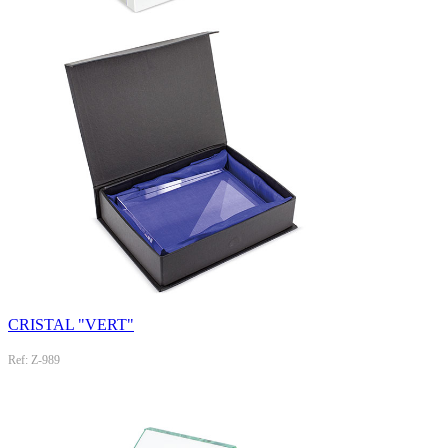
CRISTAL "VERT"
Ref: Z-989