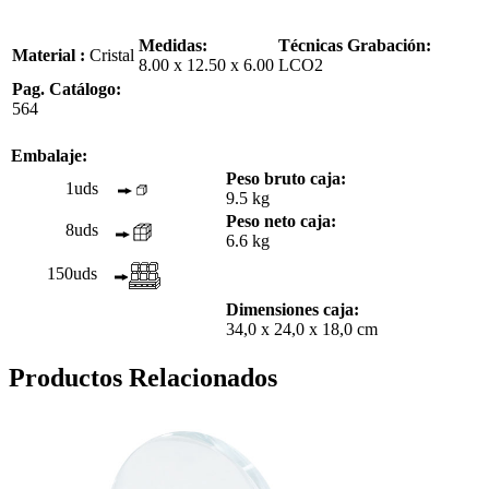
Medidas:
Técnicas Grabación:
Material :
Cristal
8.00 x 12.50 x 6.00
LCO2
Pag. Catálogo:
564
Embalaje:
Peso bruto caja:
1uds
9.5 kg
Peso neto caja:
8uds
6.6 kg
150uds
Dimensiones caja:
34,0 x 24,0 x 18,0 cm
Productos Relacionados