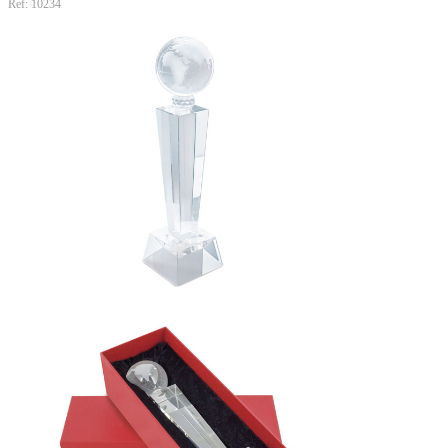
Ref: 10234