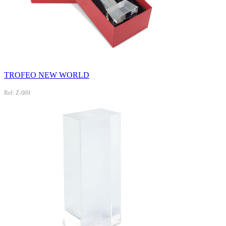
TROFEO NEW WORLD
Ref: Z-069