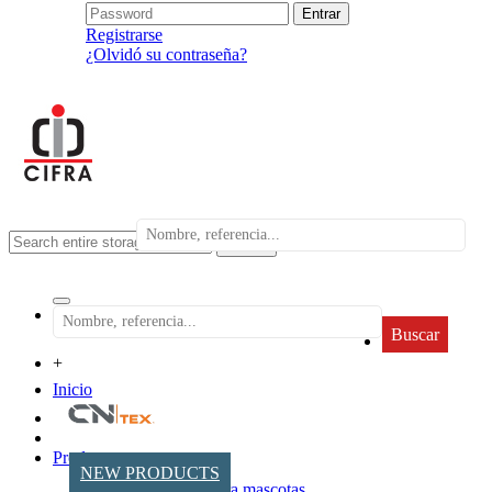
Registrarse
¿Olvidó su contraseña?
search
Buscar
+
Inicio
Productos
NEW PRODUCTS
Accesorios para mascotas