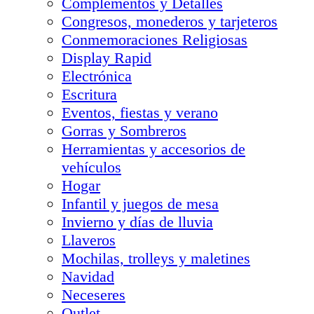
Complementos y Detalles
Congresos, monederos y tarjeteros
Conmemoraciones Religiosas
Display Rapid
Electrónica
Escritura
Eventos, fiestas y verano
Gorras y Sombreros
Herramientas y accesorios de
vehículos
Hogar
Infantil y juegos de mesa
Invierno y días de lluvia
Llaveros
Mochilas, trolleys y maletines
Navidad
Neceseres
Outlet