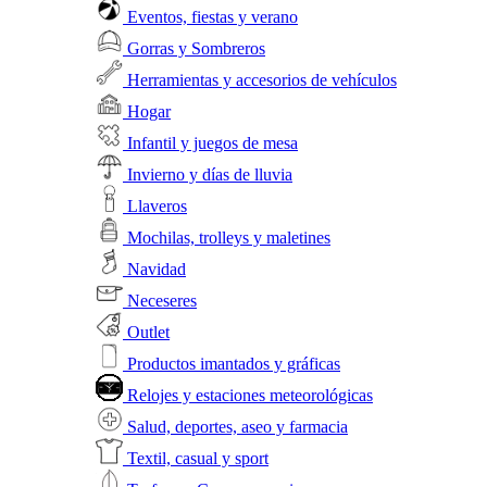
Eventos, fiestas y verano
Gorras y Sombreros
Herramientas y accesorios de vehículos
Hogar
Infantil y juegos de mesa
Invierno y días de lluvia
Llaveros
Mochilas, trolleys y maletines
Navidad
Neceseres
Outlet
Productos imantados y gráficas
Relojes y estaciones meteorológicas
Salud, deportes, aseo y farmacia
Textil, casual y sport