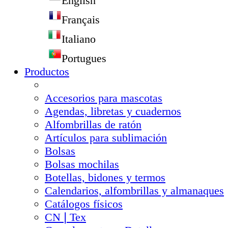
English
Français
Italiano
Portugues
Productos
Accesorios para mascotas
Agendas, libretas y cuadernos
Alfombrillas de ratón
Artículos para sublimación
Bolsas
Bolsas mochilas
Botellas, bidones y termos
Calendarios, alfombrillas y almanaques
Catálogos físicos
CN❘Tex