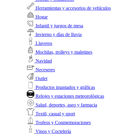
Herramientas y accesorios de vehículos
Hogar
Infantil y juegos de mesa
Invierno y días de lluvia
Llaveros
Mochilas, trolleys y maletines
Navidad
Neceseres
Outlet
Productos imantados y gráficas
Relojes y estaciones meteorológicas
Salud, deportes, aseo y farmacia
Textil, casual y sport
Trofeos y Conmemoraciones
Vinos y Coctelería