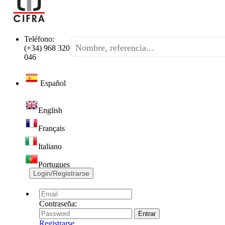
Teléfono:
(+34) 968 320
046
Español
English
Français
Italiano
Portugues
Login/Registrarse
Contraseña:
Registrarse