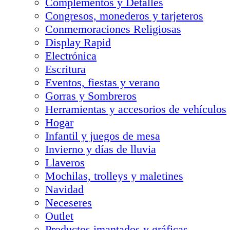
Complementos y Detalles
Congresos, monederos y tarjeteros
Conmemoraciones Religiosas
Display Rapid
Electrónica
Escritura
Eventos, fiestas y verano
Gorras y Sombreros
Herramientas y accesorios de vehículos
Hogar
Infantil y juegos de mesa
Invierno y días de lluvia
Llaveros
Mochilas, trolleys y maletines
Navidad
Neceseres
Outlet
Productos imantados y gráficas