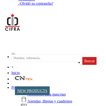
¿Olvidó su contraseña?
Buscar
+
Inicio
Productos
NEW PRODUCTS
Accesorios para mascotas
Agendas, libretas y cuadernos