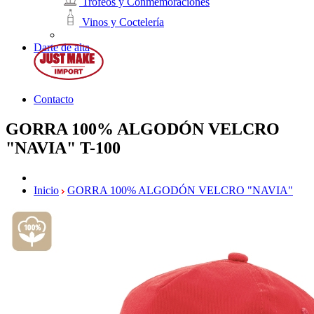
Trofeos y Conmemoraciones
Vinos y Coctelería
Darte de alta
Contacto
GORRA 100% ALGODÓN VELCRO
"NAVIA"
T-100
Inicio
GORRA 100% ALGODÓN VELCRO "NAVIA"