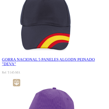
GORRA NACIONAL 5 PANELES ALGODN PEINADO
"DEVA"
Ref: T-145-MA