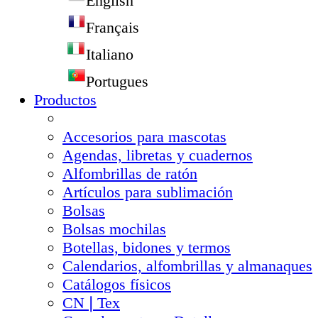
English
Français
Italiano
Portugues
Productos
Accesorios para mascotas
Agendas, libretas y cuadernos
Alfombrillas de ratón
Artículos para sublimación
Bolsas
Bolsas mochilas
Botellas, bidones y termos
Calendarios, alfombrillas y almanaques
Catálogos físicos
CN❘Tex