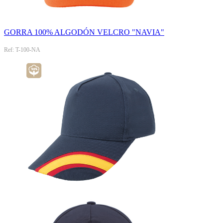
GORRA 100% ALGODÓN VELCRO "NAVIA"
Ref: T-100-NA