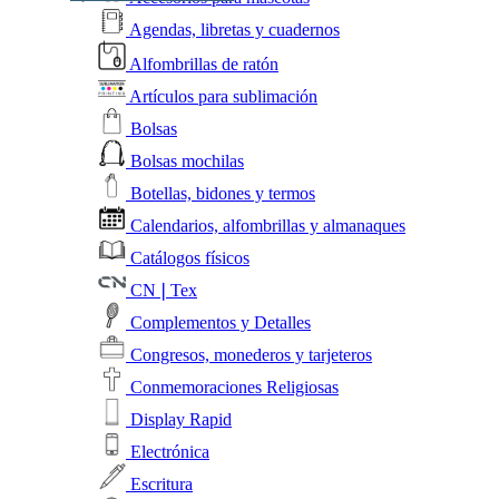
Agendas, libretas y cuadernos
Alfombrillas de ratón
Artículos para sublimación
Bolsas
Bolsas mochilas
Botellas, bidones y termos
Calendarios, alfombrillas y almanaques
Catálogos físicos
CN❘Tex
Complementos y Detalles
Congresos, monederos y tarjeteros
Conmemoraciones Religiosas
Display Rapid
Electrónica
Escritura