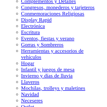
Complementos y Detalles
Congresos, monederos y tarjeteros
Conmemoraciones Religiosas
Display Rapid
Electrónica
Escritura
Eventos, fiestas y verano
Gorras y Sombreros
Herramientas y accesorios de
vehículos
Hogar
Infantil y juegos de mesa
Invierno y días de lluvia
Llaveros
Mochilas, trolleys y maletines
Navidad
Neceseres
Outlet