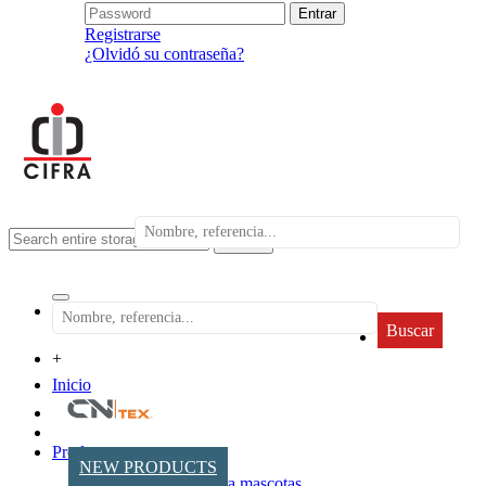
Registrarse
¿Olvidó su contraseña?
search
Buscar
+
Inicio
Productos
NEW PRODUCTS
Accesorios para mascotas