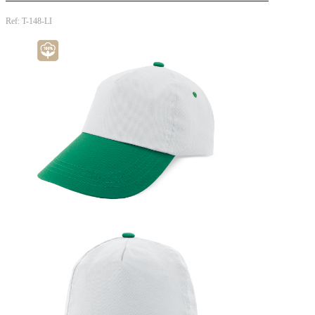
Ref: T-148-LI