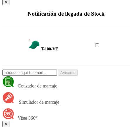
×
Notificación de llegada de Stock
T-100-VE
Avisame
Cotizador de marcaje
Simulador de marcaje
Vista 360º
×