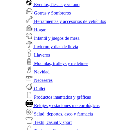
Eventos, fiestas y verano
Gorras y Sombreros
Herramientas y accesorios de vehículos
Hogar
Infantil y juegos de mesa
Invierno y días de lluvia
Llaveros
Mochilas, trolleys y maletines
Navidad
Neceseres
Outlet
Productos imantados y gráficas
Relojes y estaciones meteorológicas
Salud, deportes, aseo y farmacia
Textil, casual y sport