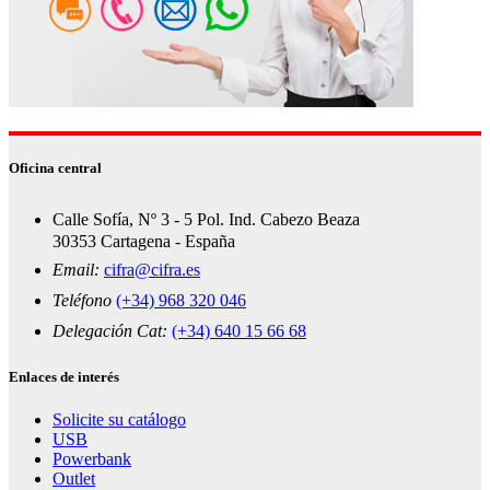
Oficina central
Calle Sofía, Nº 3 - 5 Pol. Ind. Cabezo Beaza
30353 Cartagena - España
Email:
cifra@cifra.es
Teléfono
(+34) 968 320 046
Delegación Cat:
(+34) 640 15 66 68
Enlaces de interés
Solicite su catálogo
USB
Powerbank
Outlet