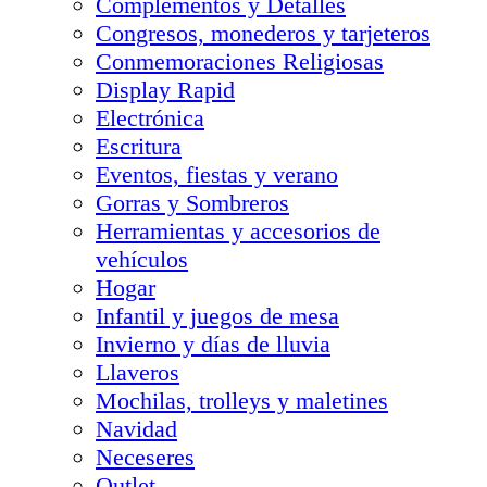
Complementos y Detalles
Congresos, monederos y tarjeteros
Conmemoraciones Religiosas
Display Rapid
Electrónica
Escritura
Eventos, fiestas y verano
Gorras y Sombreros
Herramientas y accesorios de
vehículos
Hogar
Infantil y juegos de mesa
Invierno y días de lluvia
Llaveros
Mochilas, trolleys y maletines
Navidad
Neceseres
Outlet