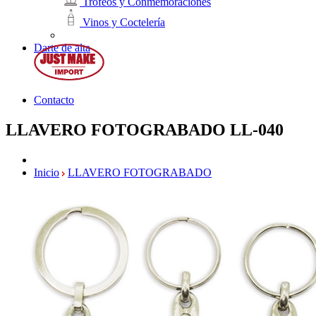
Trofeos y Conmemoraciones
Vinos y Coctelería
Darte de alta
Contacto
LLAVERO FOTOGRABADO
LL-040
Inicio
LLAVERO FOTOGRABADO