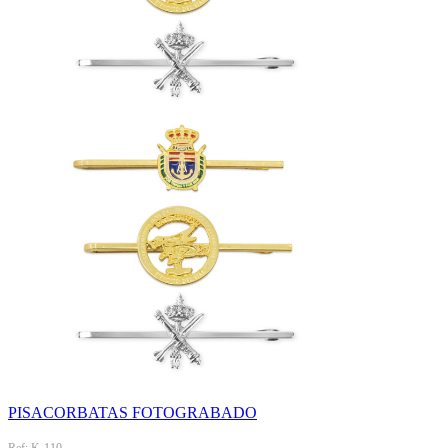
PISACORBATAS FOTOGRABADO
Ref: K-110