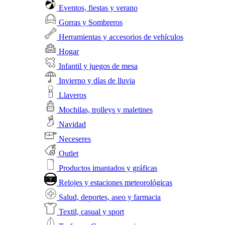
Eventos, fiestas y verano
Gorras y Sombreros
Herramientas y accesorios de vehículos
Hogar
Infantil y juegos de mesa
Invierno y días de lluvia
Llaveros
Mochilas, trolleys y maletines
Navidad
Neceseres
Outlet
Productos imantados y gráficas
Relojes y estaciones meteorológicas
Salud, deportes, aseo y farmacia
Textil, casual y sport