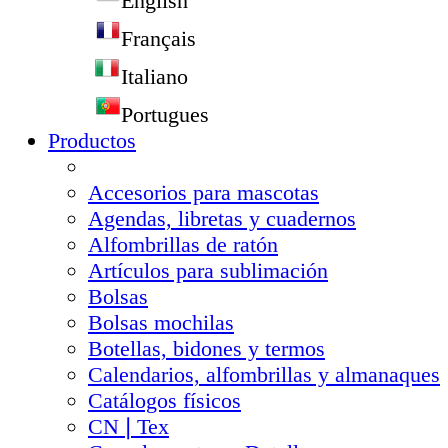
English
Français
Italiano
Portugues
Productos
Accesorios para mascotas
Agendas, libretas y cuadernos
Alfombrillas de ratón
Artículos para sublimación
Bolsas
Bolsas mochilas
Botellas, bidones y termos
Calendarios, alfombrillas y almanaques
Catálogos físicos
CN❘Tex