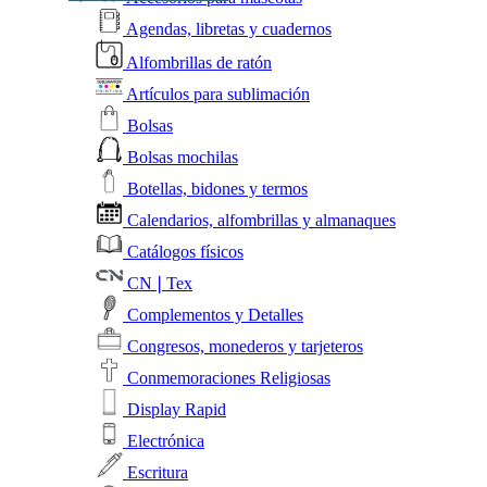
Agendas, libretas y cuadernos
Alfombrillas de ratón
Artículos para sublimación
Bolsas
Bolsas mochilas
Botellas, bidones y termos
Calendarios, alfombrillas y almanaques
Catálogos físicos
CN❘Tex
Complementos y Detalles
Congresos, monederos y tarjeteros
Conmemoraciones Religiosas
Display Rapid
Electrónica
Escritura