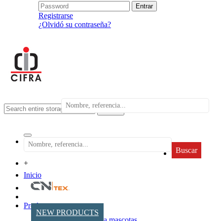
Registrarse
¿Olvidó su contraseña?
search
Buscar
+
Inicio
Productos
NEW PRODUCTS
Accesorios para mascotas