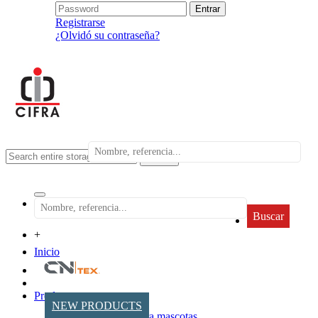
Registrarse
¿Olvidó su contraseña?
search
Buscar
+
Inicio
Productos
NEW PRODUCTS
Accesorios para mascotas