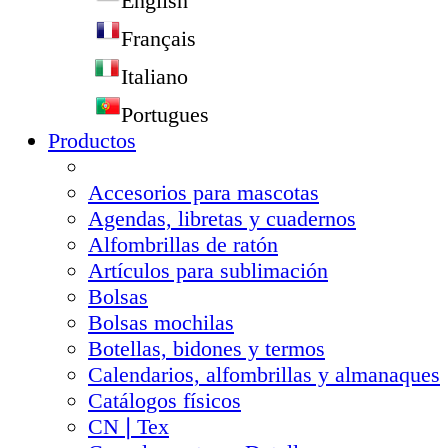
English
Français
Italiano
Portugues
Productos
Accesorios para mascotas
Agendas, libretas y cuadernos
Alfombrillas de ratón
Artículos para sublimación
Bolsas
Bolsas mochilas
Botellas, bidones y termos
Calendarios, alfombrillas y almanaques
Catálogos físicos
CN❘Tex