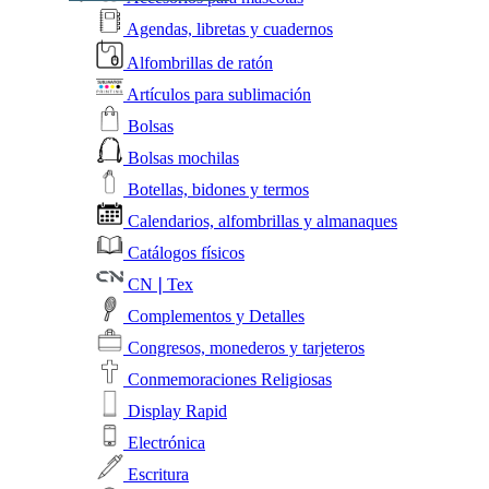
Agendas, libretas y cuadernos
Alfombrillas de ratón
Artículos para sublimación
Bolsas
Bolsas mochilas
Botellas, bidones y termos
Calendarios, alfombrillas y almanaques
Catálogos físicos
CN❘Tex
Complementos y Detalles
Congresos, monederos y tarjeteros
Conmemoraciones Religiosas
Display Rapid
Electrónica
Escritura