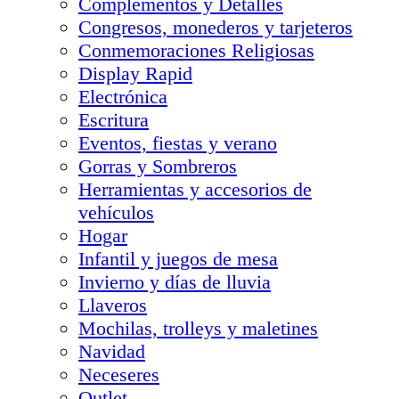
Complementos y Detalles
Congresos, monederos y tarjeteros
Conmemoraciones Religiosas
Display Rapid
Electrónica
Escritura
Eventos, fiestas y verano
Gorras y Sombreros
Herramientas y accesorios de
vehículos
Hogar
Infantil y juegos de mesa
Invierno y días de lluvia
Llaveros
Mochilas, trolleys y maletines
Navidad
Neceseres
Outlet