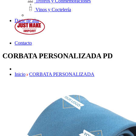
Trofeos y Conmemoraciones
Vinos y Coctelería
Darte de alta
Contacto
CORBATA PERSONALIZADA
PD
Inicio
CORBATA PERSONALIZADA