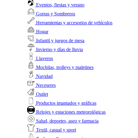
Eventos, fiestas y verano
Gorras y Sombreros
Herramientas y accesorios de vehículos
Hogar
Infantil y juegos de mesa
Invierno y días de lluvia
Llaveros
Mochilas, trolleys y maletines
Navidad
Neceseres
Outlet
Productos imantados y gráficas
Relojes y estaciones meteorológicas
Salud, deportes, aseo y farmacia
Textil, casual y sport