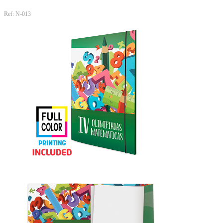
Ref: N-013