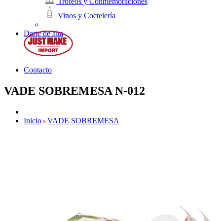
Trofeos y Conmemoraciones
Vinos y Coctelería
Darte de alta
Contacto
VADE SOBREMESA
N-012
Inicio
VADE SOBREMESA