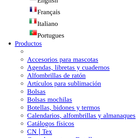
English
Français
Italiano
Portugues
Productos
Accesorios para mascotas
Agendas, libretas y cuadernos
Alfombrillas de ratón
Artículos para sublimación
Bolsas
Bolsas mochilas
Botellas, bidones y termos
Calendarios, alfombrillas y almanaques
Catálogos físicos
CN❘Tex