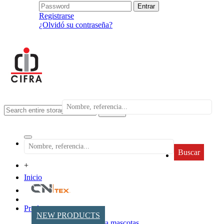
Registrarse
¿Olvidó su contraseña?
search
Buscar
+
Inicio
Productos
NEW PRODUCTS
Accesorios para mascotas