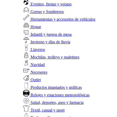
Eventos, fiestas y verano
Gorras y Sombreros
Herramientas y accesorios de vehículos
Hogar
Infantil y juegos de mesa
Invierno y días de lluvia
Llaveros
Mochilas, trolleys y maletines
Navidad
Neceseres
Outlet
Productos imantados y gráficas
Relojes y estaciones meteorológicas
Salud, deportes, aseo y farmacia
Textil, casual y sport