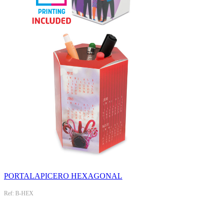
PORTALAPICERO HEXAGONAL
Ref: B-HEX