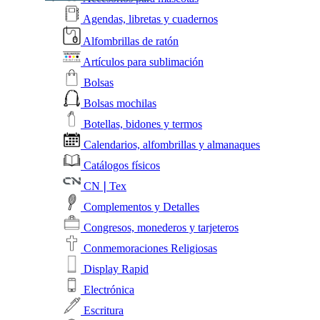
Agendas, libretas y cuadernos
Alfombrillas de ratón
Artículos para sublimación
Bolsas
Bolsas mochilas
Botellas, bidones y termos
Calendarios, alfombrillas y almanaques
Catálogos físicos
CN❘Tex
Complementos y Detalles
Congresos, monederos y tarjeteros
Conmemoraciones Religiosas
Display Rapid
Electrónica
Escritura