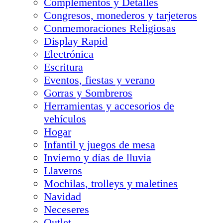
Complementos y Detalles
Congresos, monederos y tarjeteros
Conmemoraciones Religiosas
Display Rapid
Electrónica
Escritura
Eventos, fiestas y verano
Gorras y Sombreros
Herramientas y accesorios de
vehículos
Hogar
Infantil y juegos de mesa
Invierno y días de lluvia
Llaveros
Mochilas, trolleys y maletines
Navidad
Neceseres
Outlet