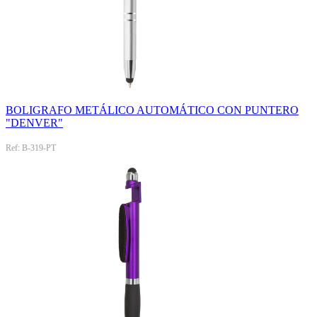
BOLIGRAFO METÁLICO AUTOMÁTICO CON PUNTERO
"DENVER"
Ref: B-319-PT