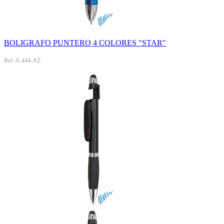
BOLIGRAFO PUNTERO 4 COLORES "STAR"
Ref: A-444-AZ