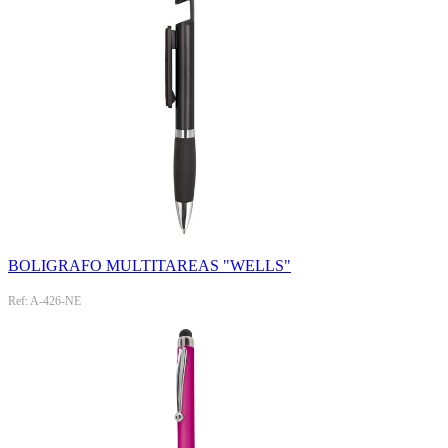
BOLIGRAFO MULTITAREAS "WELLS"
Ref: A-426-NE