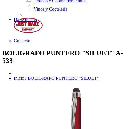
Trofeos y Conmemoraciones
Vinos y Coctelería
Darte de alta
Contacto
BOLIGRAFO PUNTERO "SILUET"
A-
533
Inicio
BOLIGRAFO PUNTERO "SILUET"