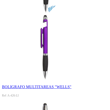
BOLIGRAFO MULTITAREAS "WELLS"
Ref: A-426-LI