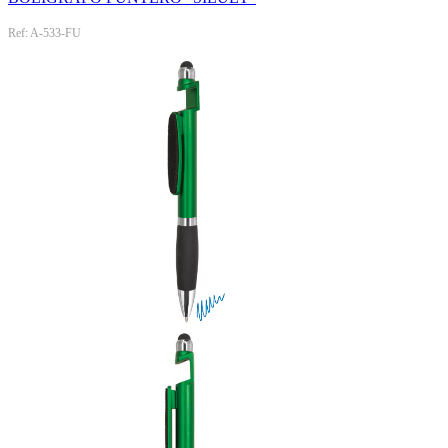
Ref: A-533-FU