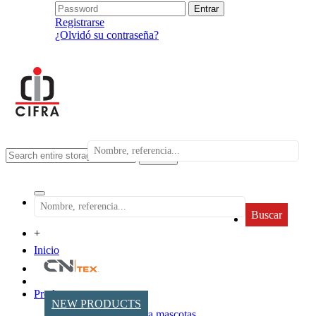
Registrarse
¿Olvidó su contraseña?
search
Buscar
+
Inicio
Productos
NEW PRODUCTS
Accesorios para mascotas