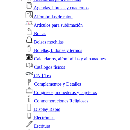
Agendas, libretas y cuadernos
Alfombrillas de ratón
Artículos para sublimación
Bolsas
Bolsas mochilas
Botellas, bidones y termos
Calendarios, alfombrillas y almanaques
Catálogos físicos
CN❘Tex
Complementos y Detalles
Congresos, monederos y tarjeteros
Conmemoraciones Religiosas
Display Rapid
Electrónica
Escritura