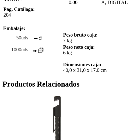
0.00
A, DIGITAL
Pag. Catálogo:
204
Embalaje:
Peso bruto caja:
50uds
7 kg
Peso neto caja:
1000uds
6 kg
Dimensiones caja:
40,0 x 31,0 x 17,0 cm
Productos Relacionados