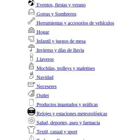
Eventos, fiestas y verano
Gorras y Sombreros
Herramientas y accesorios de vehículos
Hogar
Infantil y juegos de mesa
Invierno y días de lluvia
Llaveros
Mochilas, trolleys y maletines
Navidad
Neceseres
Outlet
Productos imantados y gráficas
Relojes y estaciones meteorológicas
Salud, deportes, aseo y farmacia
Textil, casual y sport