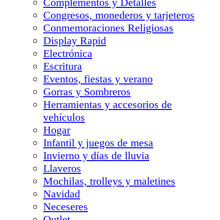
Complementos y Detalles
Congresos, monederos y tarjeteros
Conmemoraciones Religiosas
Display Rapid
Electrónica
Escritura
Eventos, fiestas y verano
Gorras y Sombreros
Herramientas y accesorios de
vehículos
Hogar
Infantil y juegos de mesa
Invierno y días de lluvia
Llaveros
Mochilas, trolleys y maletines
Navidad
Neceseres
Outlet