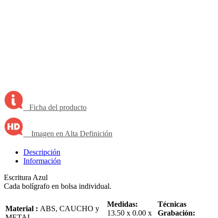
Ficha del producto
Imagen en Alta Definición
Descripción
Información
Escritura Azul
Cada bolígrafo en bolsa individual.
Medidas:
Técnicas
Material :
ABS, CAUCHO y
13.50 x 0.00 x
Grabación:
METAL.