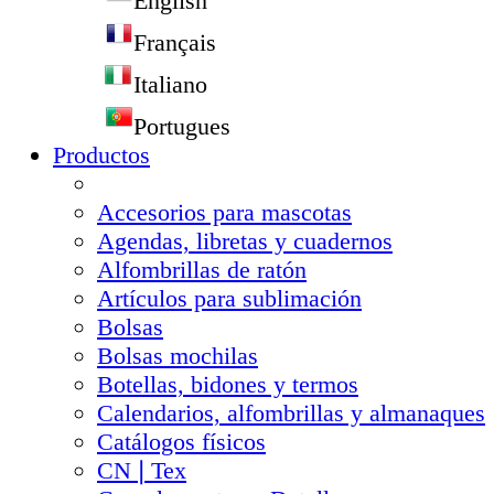
English
Français
Italiano
Portugues
Productos
Accesorios para mascotas
Agendas, libretas y cuadernos
Alfombrillas de ratón
Artículos para sublimación
Bolsas
Bolsas mochilas
Botellas, bidones y termos
Calendarios, alfombrillas y almanaques
Catálogos físicos
CN❘Tex