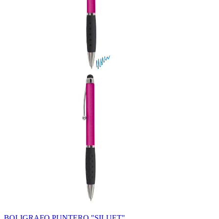
BOLIGRAFO PUNTERO "SILUET"