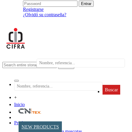
Registrarse
¿Olvidó su contraseña?
search
Buscar
+
Inicio
Productos
NEW PRODUCTS
Accesorios para mascotas