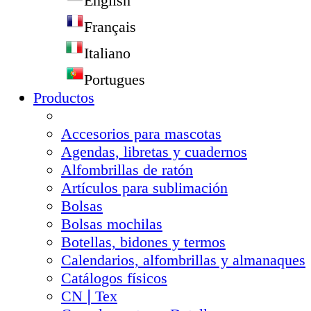
English
Français
Italiano
Portugues
Productos
Accesorios para mascotas
Agendas, libretas y cuadernos
Alfombrillas de ratón
Artículos para sublimación
Bolsas
Bolsas mochilas
Botellas, bidones y termos
Calendarios, alfombrillas y almanaques
Catálogos físicos
CN❘Tex