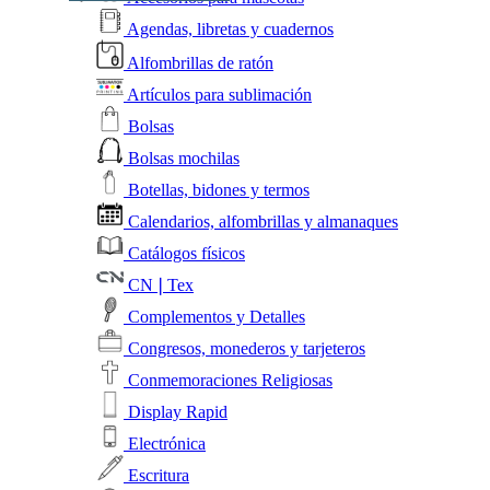
Agendas, libretas y cuadernos
Alfombrillas de ratón
Artículos para sublimación
Bolsas
Bolsas mochilas
Botellas, bidones y termos
Calendarios, alfombrillas y almanaques
Catálogos físicos
CN❘Tex
Complementos y Detalles
Congresos, monederos y tarjeteros
Conmemoraciones Religiosas
Display Rapid
Electrónica
Escritura