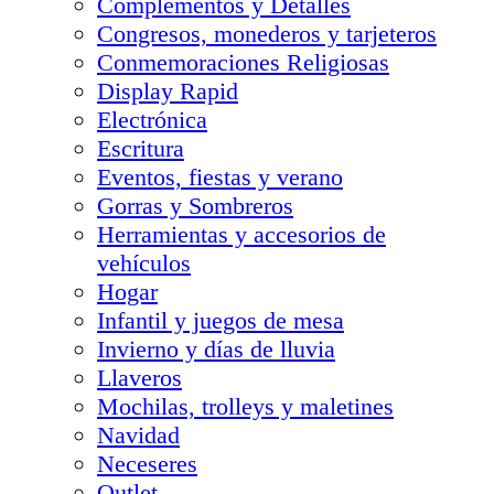
Complementos y Detalles
Congresos, monederos y tarjeteros
Conmemoraciones Religiosas
Display Rapid
Electrónica
Escritura
Eventos, fiestas y verano
Gorras y Sombreros
Herramientas y accesorios de
vehículos
Hogar
Infantil y juegos de mesa
Invierno y días de lluvia
Llaveros
Mochilas, trolleys y maletines
Navidad
Neceseres
Outlet