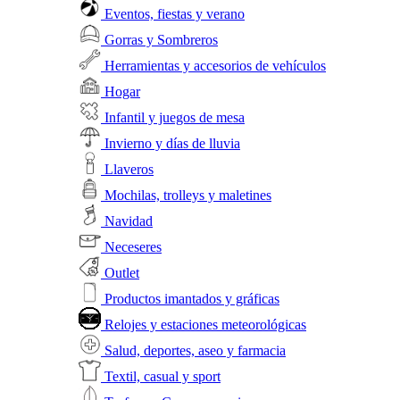
Eventos, fiestas y verano
Gorras y Sombreros
Herramientas y accesorios de vehículos
Hogar
Infantil y juegos de mesa
Invierno y días de lluvia
Llaveros
Mochilas, trolleys y maletines
Navidad
Neceseres
Outlet
Productos imantados y gráficas
Relojes y estaciones meteorológicas
Salud, deportes, aseo y farmacia
Textil, casual y sport