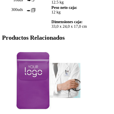
12.5 kg
Peso neto caja:
300uds
12 kg
Dimensiones caja:
33,0 x 24,0 x 17,0 cm
Productos Relacionados