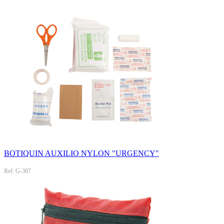
BOTIQUIN AUXILIO NYLON "URGENCY"
Ref: G-307