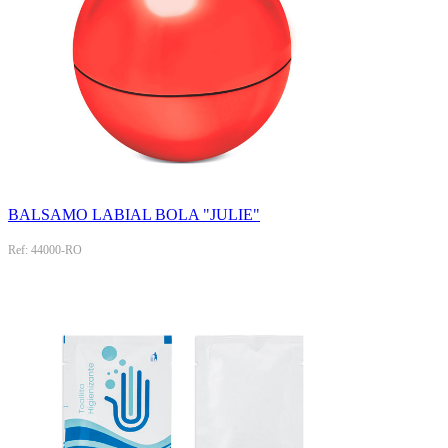
BALSAMO LABIAL BOLA "JULIE"
Ref: 44000-RO