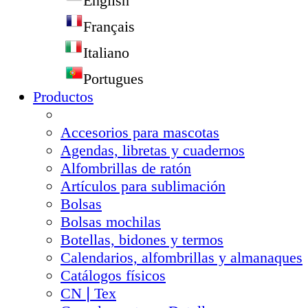
English
Français
Italiano
Portugues
Productos
Accesorios para mascotas
Agendas, libretas y cuadernos
Alfombrillas de ratón
Artículos para sublimación
Bolsas
Bolsas mochilas
Botellas, bidones y termos
Calendarios, alfombrillas y almanaques
Catálogos físicos
CN❘Tex