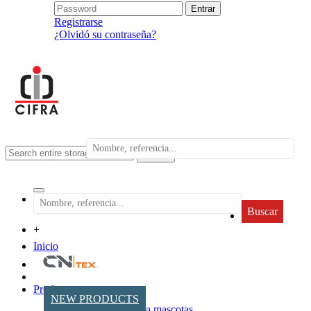
Registrarse
¿Olvidó su contraseña?
search
Buscar
+
Inicio
Productos
NEW PRODUCTS
Accesorios para mascotas