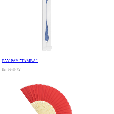
PAY PAY "TAMBA"
Ref: 10499-RY