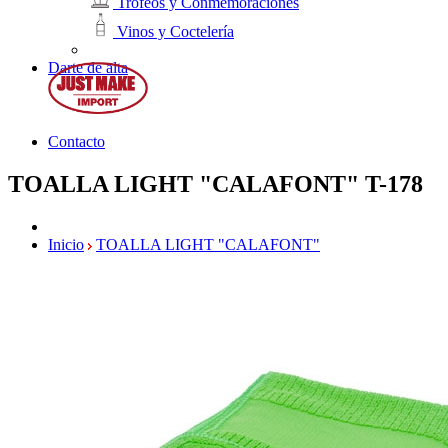
Trofeos y Conmemoraciones
Vinos y Coctelería
Darte de alta
Contacto
TOALLA LIGHT "CALAFONT"
T-178
Inicio
TOALLA LIGHT "CALAFONT"