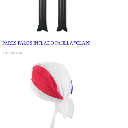
PARES PALOS INFLADO PAJILLA "CLAPP"
Ref: C-021-NE