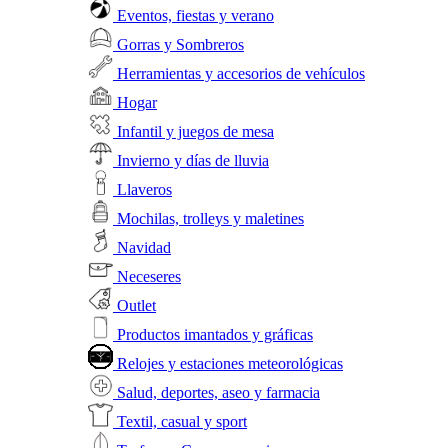
Eventos, fiestas y verano
Gorras y Sombreros
Herramientas y accesorios de vehículos
Hogar
Infantil y juegos de mesa
Invierno y días de lluvia
Llaveros
Mochilas, trolleys y maletines
Navidad
Neceseres
Outlet
Productos imantados y gráficas
Relojes y estaciones meteorológicas
Salud, deportes, aseo y farmacia
Textil, casual y sport