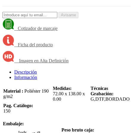
Avisame
Cotizador de marcaje
Ficha del producto
Imagen en Alta Definición
Descripción
Información
Medidas:
Técnicas
Material :
Poliéster 190
72.00 x 138.00 x
Grabación:
g/m2
0.00
G,DTF,BORDADO
Pag. Catálogo:
150
Embalaje:
Peso bruto caja:
1uds