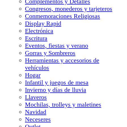
Complementos y Detalles
Congresos, monederos y tarjeteros
Conmemoraciones Religiosas
Display Rapid
Electrónica
Escritura
Eventos, fiestas y verano
Gorras y Sombreros
Herramientas y accesorios de
vehículos
Hogar
Infantil y juegos de mesa
Invierno y días de lluvia
Llaveros
Mochilas, trolleys y maletines
Navidad
Neceseres
Outlet