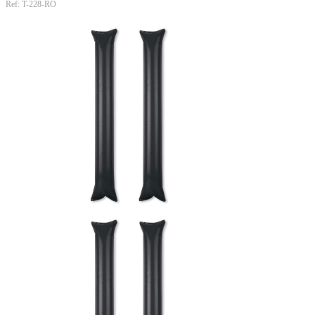
Ref: T-228-RO