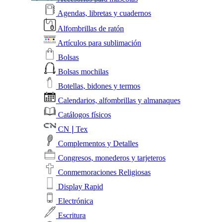
Agendas, libretas y cuadernos
Alfombrillas de ratón
Artículos para sublimación
Bolsas
Bolsas mochilas
Botellas, bidones y termos
Calendarios, alfombrillas y almanaques
Catálogos físicos
CN❘Tex
Complementos y Detalles
Congresos, monederos y tarjeteros
Conmemoraciones Religiosas
Display Rapid
Electrónica
Escritura