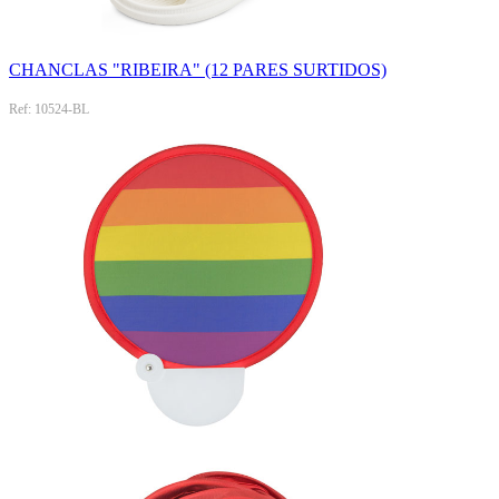
CHANCLAS "RIBEIRA" (12 PARES SURTIDOS)
Ref: 10524-BL