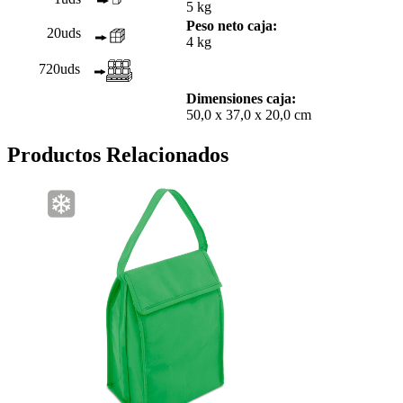
5 kg
Peso neto caja:
20uds
4 kg
720uds
Dimensiones caja:
50,0 x 37,0 x 20,0 cm
Productos Relacionados