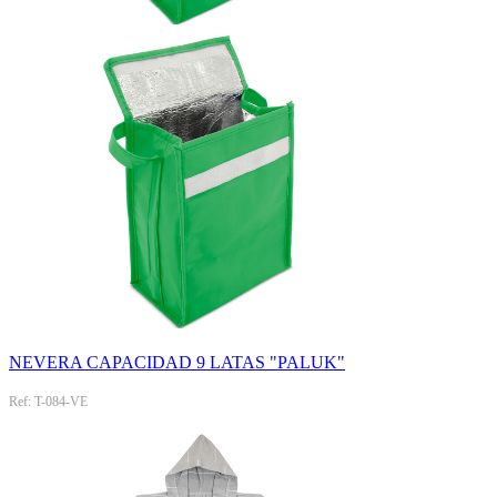
NEVERA CAPACIDAD 9 LATAS "PALUK"
Ref: T-084-VE