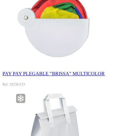
PAY PAY PLEGABLE "BRISSA" MULTICOLOR
Ref: 10250-CO