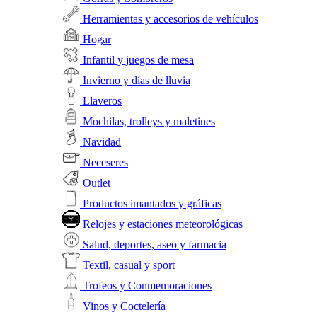
Herramientas y accesorios de vehículos
Hogar
Infantil y juegos de mesa
Invierno y días de lluvia
Llaveros
Mochilas, trolleys y maletines
Navidad
Neceseres
Outlet
Productos imantados y gráficas
Relojes y estaciones meteorológicas
Salud, deportes, aseo y farmacia
Textil, casual y sport
Trofeos y Conmemoraciones
Vinos y Coctelería