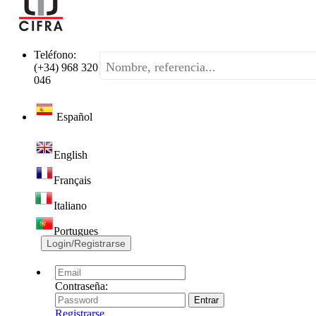
Teléfono:
(+34) 968 320
046
Español
English
Français
Italiano
Portugues
Login/Registrarse
Contraseña:
Registrarse