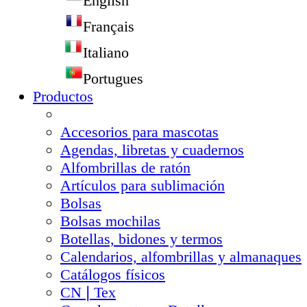
English
Français
Italiano
Portugues
Productos
Accesorios para mascotas
Agendas, libretas y cuadernos
Alfombrillas de ratón
Artículos para sublimación
Bolsas
Bolsas mochilas
Botellas, bidones y termos
Calendarios, alfombrillas y almanaques
Catálogos físicos
CN❘Tex