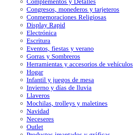
Complementos y Detalles
Congresos, monederos y tarjeteros
Conmemoraciones Religiosas
Display Rapid
Electrónica
Escritura
Eventos, fiestas y verano
Gorras y Sombreros
Herramientas y accesorios de vehículos
Hogar
Infantil y juegos de mesa
Invierno y días de lluvia
Llaveros
Mochilas, trolleys y maletines
Navidad
Neceseres
Outlet
Productos imantados y gráficas