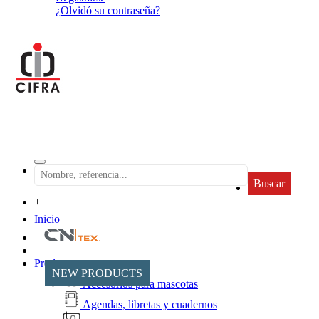
¿Olvidó su contraseña?
Buscar
+
Inicio
Productos
NEW PRODUCTS
Accesorios para mascotas
Agendas, libretas y cuadernos