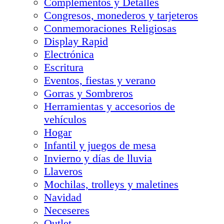
Complementos y Detalles
Congresos, monederos y tarjeteros
Conmemoraciones Religiosas
Display Rapid
Electrónica
Escritura
Eventos, fiestas y verano
Gorras y Sombreros
Herramientas y accesorios de
vehículos
Hogar
Infantil y juegos de mesa
Invierno y días de lluvia
Llaveros
Mochilas, trolleys y maletines
Navidad
Neceseres
Outlet