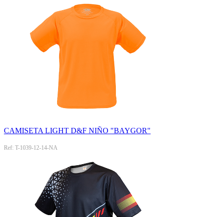
CAMISETA LIGHT D&F NIÑO "BAYGOR"
Ref: T-1039-12-14-NA