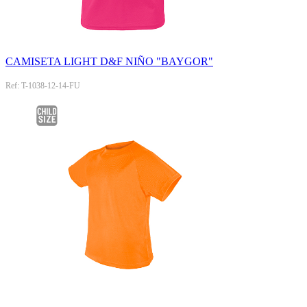
CAMISETA LIGHT D&F NIÑO "BAYGOR"
Ref: T-1038-12-14-FU