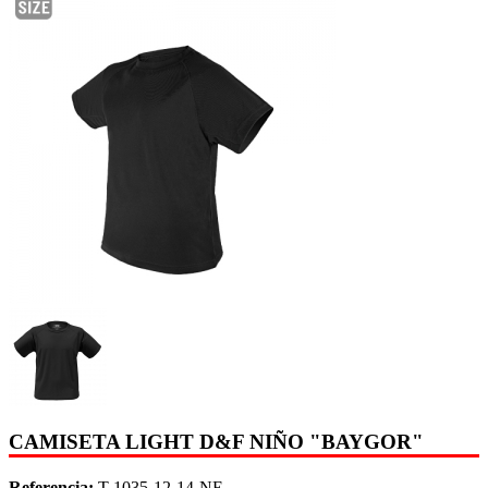
CAMISETA LIGHT D&F NIÑO "BAYGOR"
Referencia:
T-1035-12-14-NE