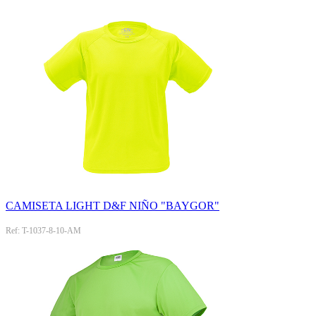
CAMISETA LIGHT D&F NIÑO "BAYGOR"
Ref: T-1037-8-10-AM