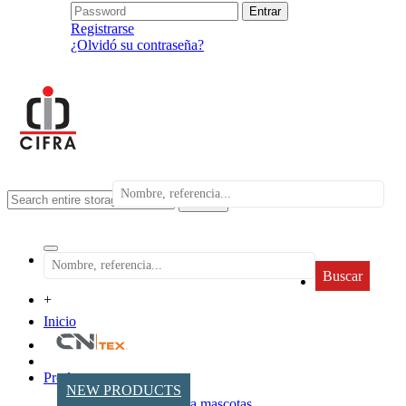
Registrarse
¿Olvidó su contraseña?
search
Buscar
+
Inicio
Productos
NEW PRODUCTS
Accesorios para mascotas