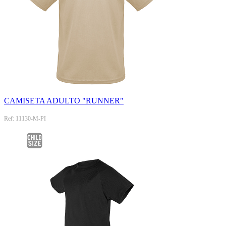
CAMISETA ADULTO "RUNNER"
Ref: 11130-M-PI