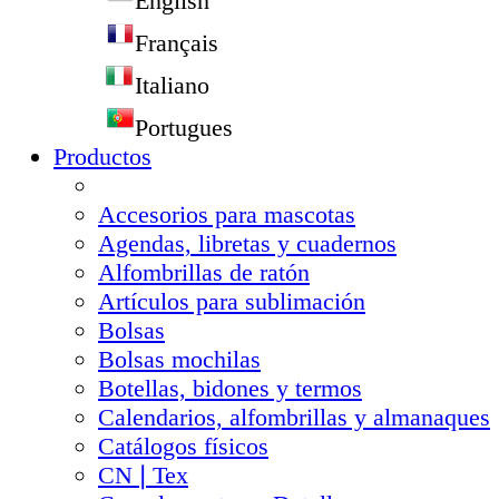
English
Français
Italiano
Portugues
Productos
Accesorios para mascotas
Agendas, libretas y cuadernos
Alfombrillas de ratón
Artículos para sublimación
Bolsas
Bolsas mochilas
Botellas, bidones y termos
Calendarios, alfombrillas y almanaques
Catálogos físicos
CN❘Tex