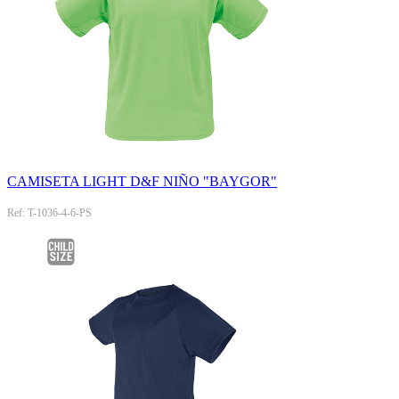
CAMISETA LIGHT D&F NIÑO "BAYGOR"
Ref: T-1036-4-6-PS