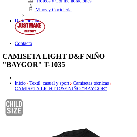
Trofeos y Conmemoraciones
Vinos y Coctelería
Darte de alta
Contacto
CAMISETA LIGHT D&F NIÑO
"BAYGOR"
T-1035
Inicio
Textil, casual y sport
Camisetas técnicas
CAMISETA LIGHT D&F NIÑO "BAYGOR"