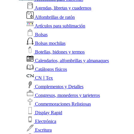
Agendas, libretas y cuadernos
Alfombrillas de ratón
Artículos para sublimación
Bolsas
Bolsas mochilas
Botellas, bidones y termos
Calendarios, alfombrillas y almanaques
Catálogos físicos
CN❘Tex
Complementos y Detalles
Congresos, monederos y tarjeteros
Conmemoraciones Religiosas
Display Rapid
Electrónica
Escritura