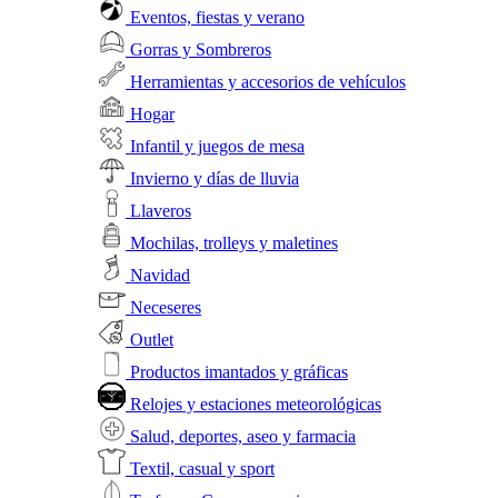
Eventos, fiestas y verano
Gorras y Sombreros
Herramientas y accesorios de vehículos
Hogar
Infantil y juegos de mesa
Invierno y días de lluvia
Llaveros
Mochilas, trolleys y maletines
Navidad
Neceseres
Outlet
Productos imantados y gráficas
Relojes y estaciones meteorológicas
Salud, deportes, aseo y farmacia
Textil, casual y sport