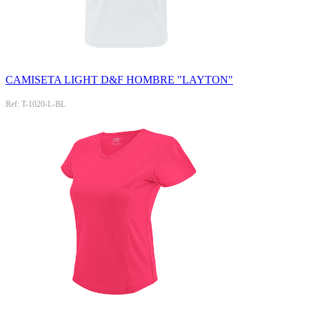
CAMISETA LIGHT D&F HOMBRE "LAYTON"
Ref: T-1020-L-BL