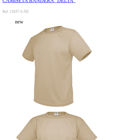
CAMISETA BANDERA "DELTA"
Ref: 11037-S-NE
new