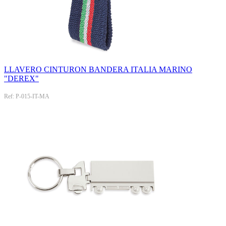
LLAVERO CINTURON BANDERA ITALIA MARINO
"DEREX"
Ref: P-015-IT-MA