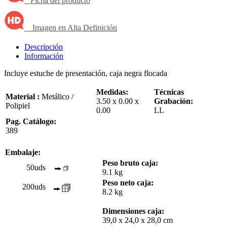
Ficha del producto
Imagen en Alta Definición
Descripción
Información
Incluye estuche de presentación, caja negra flocada
Medidas:
Técnicas
Material :
Metálico /
3.50 x 0.00 x
Grabación:
Polipiel
0.00
LL
Pag. Catálogo:
389
Embalaje:
Peso bruto caja:
50uds
9.1 kg
Peso neto caja:
200uds
8.2 kg
Dimensiones caja:
39,0 x 24,0 x 28,0 cm