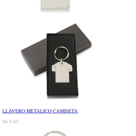
LLAVERO METALICO CAMISETA
Ref: P-143