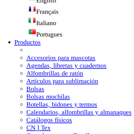
English
Français
Italiano
Portugues
Productos
Accesorios para mascotas
Agendas, libretas y cuadernos
Alfombrillas de ratón
Artículos para sublimación
Bolsas
Bolsas mochilas
Botellas, bidones y termos
Calendarios, alfombrillas y almanaques
Catálogos físicos
CN❘Tex