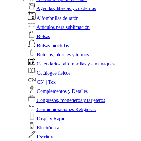
Agendas, libretas y cuadernos
Alfombrillas de ratón
Artículos para sublimación
Bolsas
Bolsas mochilas
Botellas, bidones y termos
Calendarios, alfombrillas y almanaques
Catálogos físicos
CN❘Tex
Complementos y Detalles
Congresos, monederos y tarjeteros
Conmemoraciones Religiosas
Display Rapid
Electrónica
Escritura