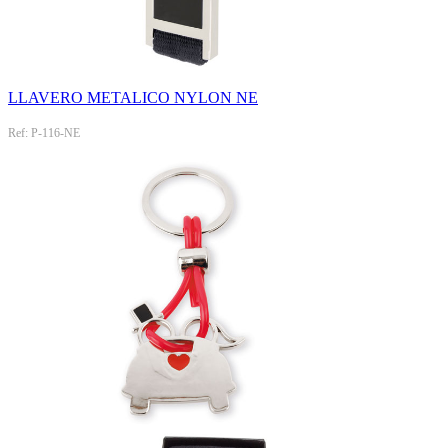
LLAVERO METALICO NYLON NE
Ref: P-116-NE