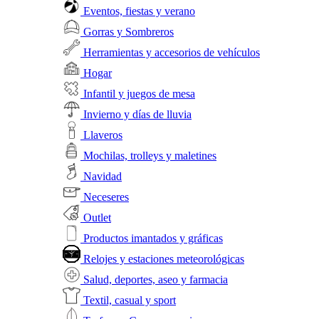
Eventos, fiestas y verano
Gorras y Sombreros
Herramientas y accesorios de vehículos
Hogar
Infantil y juegos de mesa
Invierno y días de lluvia
Llaveros
Mochilas, trolleys y maletines
Navidad
Neceseres
Outlet
Productos imantados y gráficas
Relojes y estaciones meteorológicas
Salud, deportes, aseo y farmacia
Textil, casual y sport