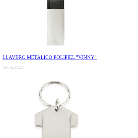
LLAVERO METALICO POLIPIEL "VINNY"
Ref: P-115-NE