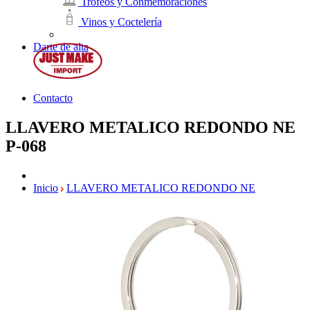
Trofeos y Conmemoraciones
Vinos y Coctelería
Darte de alta
Contacto
LLAVERO METALICO REDONDO NE
P-068
Inicio
LLAVERO METALICO REDONDO NE