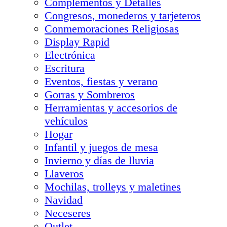
Complementos y Detalles
Congresos, monederos y tarjeteros
Conmemoraciones Religiosas
Display Rapid
Electrónica
Escritura
Eventos, fiestas y verano
Gorras y Sombreros
Herramientas y accesorios de
vehículos
Hogar
Infantil y juegos de mesa
Invierno y días de lluvia
Llaveros
Mochilas, trolleys y maletines
Navidad
Neceseres
Outlet