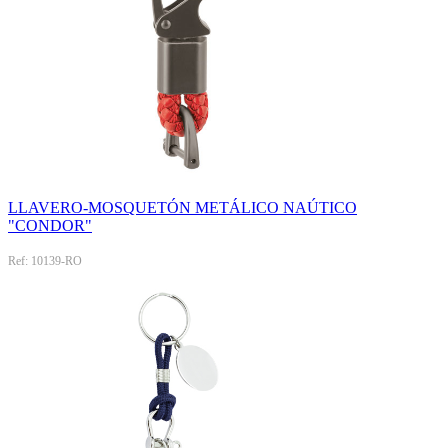
LLAVERO-MOSQUETÓN METÁLICO NAÚTICO
"CONDOR"
Ref: 10139-RO