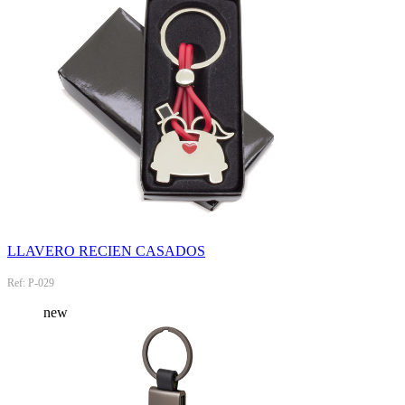
LLAVERO RECIEN CASADOS
Ref: P-029
new