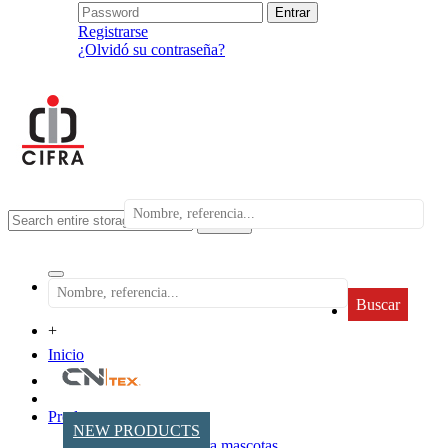
Registrarse
¿Olvidó su contraseña?
search
Buscar
+
Inicio
Productos
NEW PRODUCTS
Accesorios para mascotas