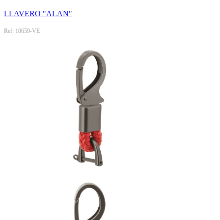
LLAVERO "ALAN"
Ref: 10659-VE