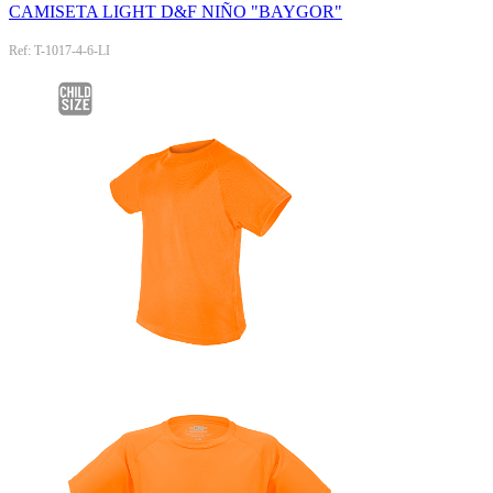
CAMISETA LIGHT D&F NIÑO "BAYGOR"
Ref: T-1017-4-6-LI