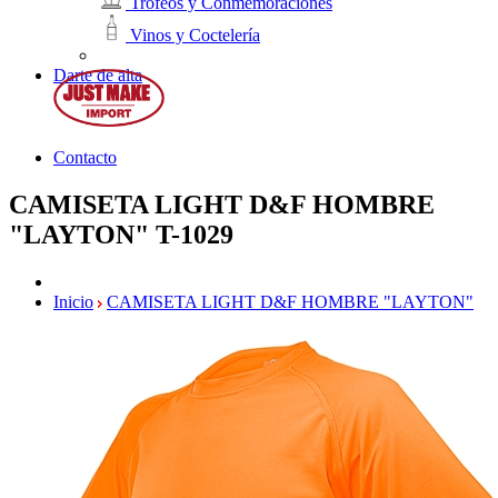
Trofeos y Conmemoraciones
Vinos y Coctelería
Darte de alta
Contacto
CAMISETA LIGHT D&F HOMBRE
"LAYTON"
T-1029
Inicio
CAMISETA LIGHT D&F HOMBRE "LAYTON"