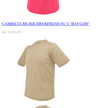
CAMISETA MUJER DRY&FRESH FU S "BAYGOR"
Ref: T-528-S-FU