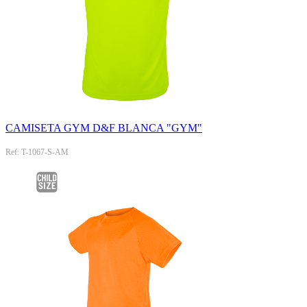
CAMISETA GYM D&F BLANCA "GYM"
Ref: T-1067-S-AM