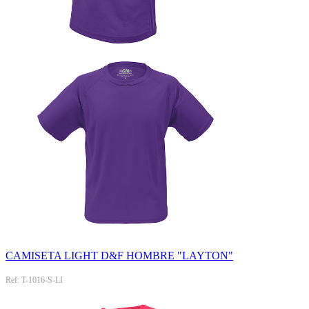
CAMISETA LIGHT D&F HOMBRE "LAYTON"
Ref: T-1016-S-LI