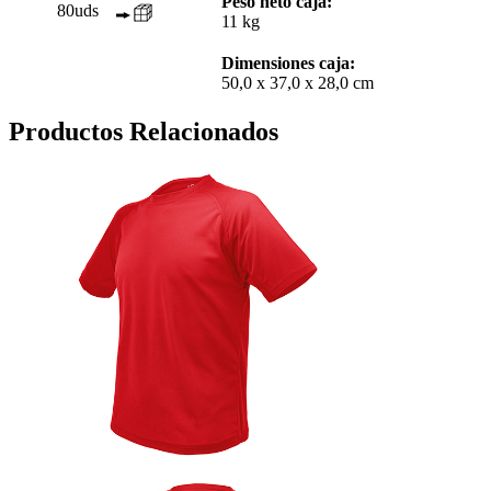
Peso neto caja:
80uds
11 kg
Dimensiones caja:
50,0 x 37,0 x 28,0 cm
Productos Relacionados