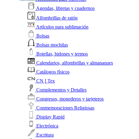
Agendas, libretas y cuadernos
Alfombrillas de ratón
Artículos para sublimación
Bolsas
Bolsas mochilas
Botellas, bidones y termos
Calendarios, alfombrillas y almanaques
Catálogos físicos
CN❘Tex
Complementos y Detalles
Congresos, monederos y tarjeteros
Conmemoraciones Religiosas
Display Rapid
Electrónica
Escritura