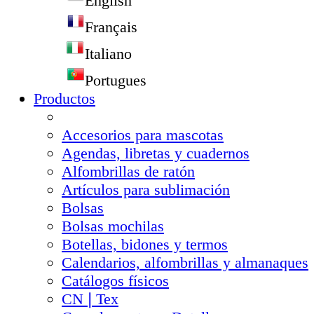
English
Français
Italiano
Portugues
Productos
Accesorios para mascotas
Agendas, libretas y cuadernos
Alfombrillas de ratón
Artículos para sublimación
Bolsas
Bolsas mochilas
Botellas, bidones y termos
Calendarios, alfombrillas y almanaques
Catálogos físicos
CN❘Tex