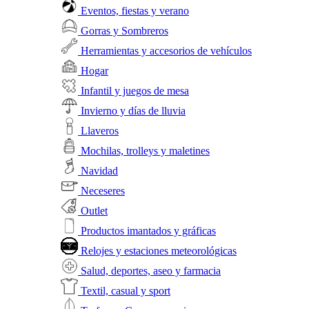
Eventos, fiestas y verano
Gorras y Sombreros
Herramientas y accesorios de vehículos
Hogar
Infantil y juegos de mesa
Invierno y días de lluvia
Llaveros
Mochilas, trolleys y maletines
Navidad
Neceseres
Outlet
Productos imantados y gráficas
Relojes y estaciones meteorológicas
Salud, deportes, aseo y farmacia
Textil, casual y sport