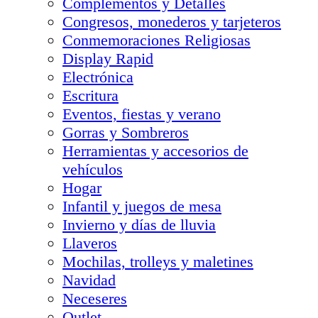
Complementos y Detalles
Congresos, monederos y tarjeteros
Conmemoraciones Religiosas
Display Rapid
Electrónica
Escritura
Eventos, fiestas y verano
Gorras y Sombreros
Herramientas y accesorios de
vehículos
Hogar
Infantil y juegos de mesa
Invierno y días de lluvia
Llaveros
Mochilas, trolleys y maletines
Navidad
Neceseres
Outlet