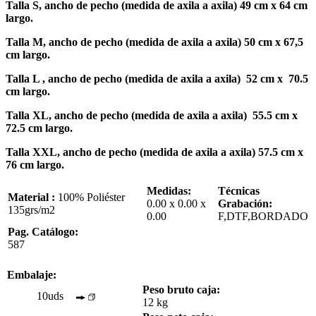
Talla S, ancho de pecho (medida de axila a axila) 49 cm x 64 cm
largo.
Talla M, ancho de pecho (medida de axila a axila) 50 cm x 67,5
cm largo.
Talla L , ancho de pecho (medida de axila a axila) 52 cm x 70.5
cm largo.
Talla XL, ancho de pecho (medida de axila a axila) 55.5 cm x
72.5 cm largo.
Talla XXL, ancho de pecho (medida de axila a axila) 57.5 cm x
76 cm largo.
Medidas:
Técnicas
Material :
100% Poliéster
0.00 x 0.00 x
Grabación:
135grs/m2
0.00
F,DTF,BORDADO
Pag. Catálogo:
587
Embalaje:
Peso bruto caja:
10uds
12 kg