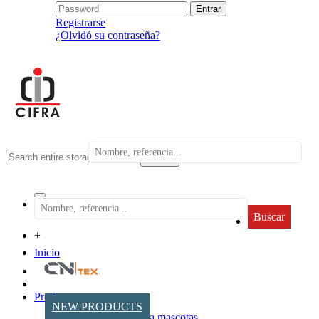
Registrarse
¿Olvidó su contraseña?
search
Buscar
+
Inicio
Productos
NEW PRODUCTS
Accesorios para mascotas