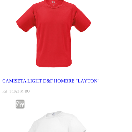
CAMISETA LIGHT D&F HOMBRE "LAYTON"
Ref: T-1023-M-RO