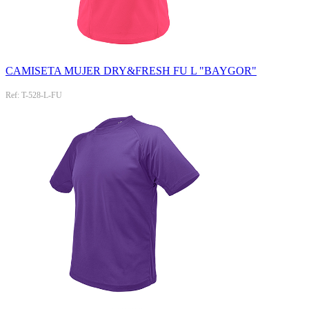
CAMISETA MUJER DRY&FRESH FU L "BAYGOR"
Ref: T-528-L-FU