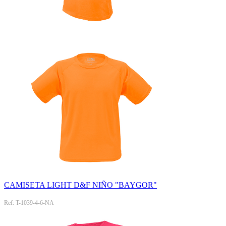
CAMISETA LIGHT D&F NIÑO "BAYGOR"
Ref: T-1039-4-6-NA