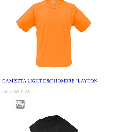
CAMISETA LIGHT D&F HOMBRE "LAYTON"
Ref: T-1029-M-NA