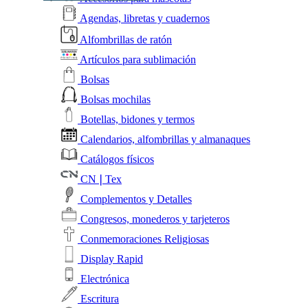
Agendas, libretas y cuadernos
Alfombrillas de ratón
Artículos para sublimación
Bolsas
Bolsas mochilas
Botellas, bidones y termos
Calendarios, alfombrillas y almanaques
Catálogos físicos
CN❘Tex
Complementos y Detalles
Congresos, monederos y tarjeteros
Conmemoraciones Religiosas
Display Rapid
Electrónica
Escritura