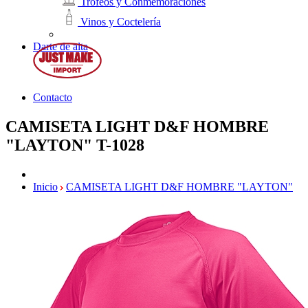
Trofeos y Conmemoraciones
Vinos y Coctelería
Darte de alta
Contacto
CAMISETA LIGHT D&F HOMBRE
"LAYTON"
T-1028
Inicio
CAMISETA LIGHT D&F HOMBRE "LAYTON"