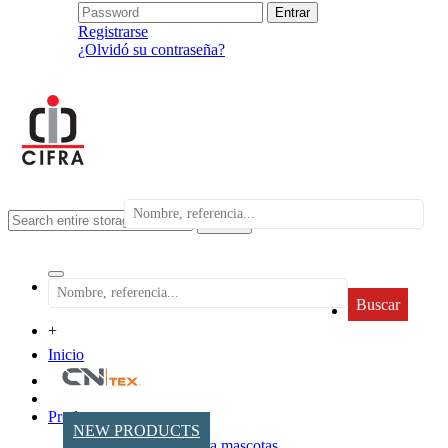
Registrarse
¿Olvidó su contraseña?
search
Buscar
+
Inicio
Productos
NEW PRODUCTS
Accesorios para mascotas