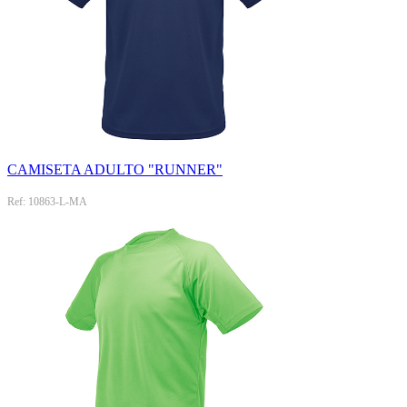
CAMISETA ADULTO "RUNNER"
Ref: 10863-L-MA