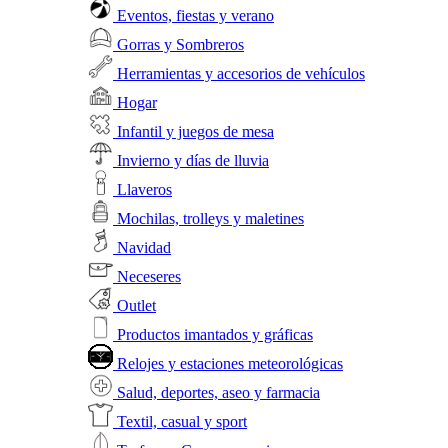
Eventos, fiestas y verano
Gorras y Sombreros
Herramientas y accesorios de vehículos
Hogar
Infantil y juegos de mesa
Invierno y días de lluvia
Llaveros
Mochilas, trolleys y maletines
Navidad
Neceseres
Outlet
Productos imantados y gráficas
Relojes y estaciones meteorológicas
Salud, deportes, aseo y farmacia
Textil, casual y sport