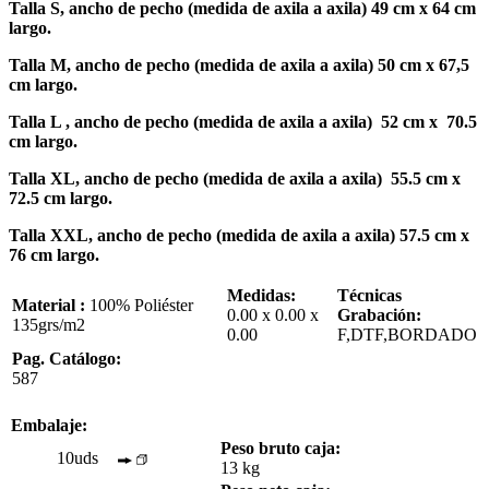
Talla S, ancho de pecho (medida de axila a axila) 49 cm x 64 cm
largo.
Talla M, ancho de pecho (medida de axila a axila) 50 cm x 67,5
cm largo.
Talla L , ancho de pecho (medida de axila a axila) 52 cm x 70.5
cm largo.
Talla XL, ancho de pecho (medida de axila a axila) 55.5 cm x
72.5 cm largo.
Talla XXL, ancho de pecho (medida de axila a axila) 57.5 cm x
76 cm largo.
Medidas:
Técnicas
Material :
100% Poliéster
0.00 x 0.00 x
Grabación:
135grs/m2
0.00
F,DTF,BORDADO
Pag. Catálogo:
587
Embalaje:
Peso bruto caja:
10uds
13 kg