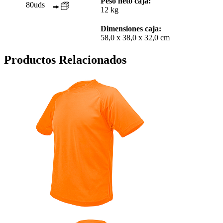
Peso neto caja:
80uds
12 kg
Dimensiones caja:
58,0 x 38,0 x 32,0 cm
Productos Relacionados