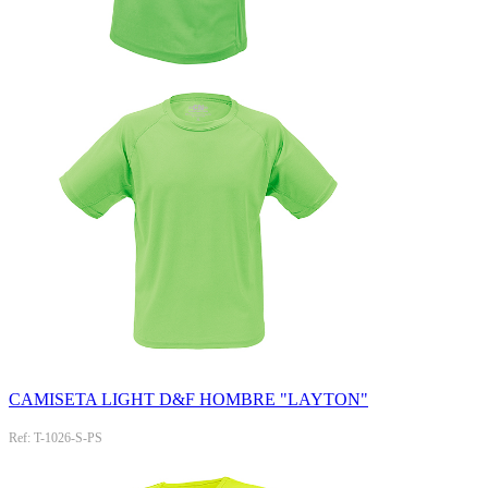
CAMISETA LIGHT D&F HOMBRE "LAYTON"
Ref: T-1026-S-PS