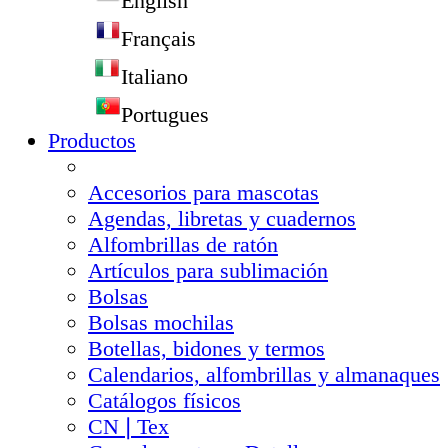
English
Français
Italiano
Portugues
Productos
Accesorios para mascotas
Agendas, libretas y cuadernos
Alfombrillas de ratón
Artículos para sublimación
Bolsas
Bolsas mochilas
Botellas, bidones y termos
Calendarios, alfombrillas y almanaques
Catálogos físicos
CN❘Tex