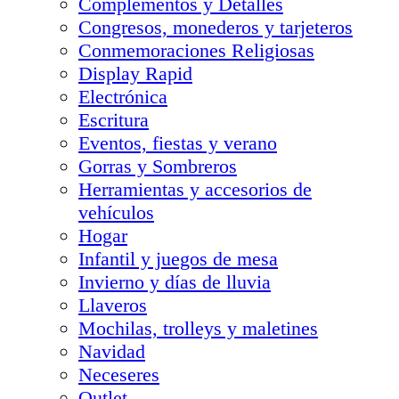
Complementos y Detalles
Congresos, monederos y tarjeteros
Conmemoraciones Religiosas
Display Rapid
Electrónica
Escritura
Eventos, fiestas y verano
Gorras y Sombreros
Herramientas y accesorios de
vehículos
Hogar
Infantil y juegos de mesa
Invierno y días de lluvia
Llaveros
Mochilas, trolleys y maletines
Navidad
Neceseres
Outlet