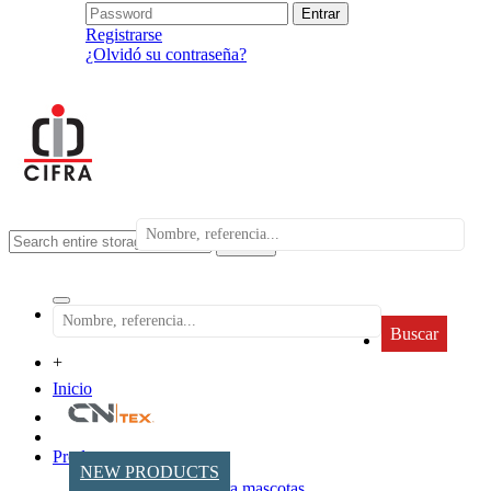
Registrarse
¿Olvidó su contraseña?
search
Buscar
+
Inicio
Productos
NEW PRODUCTS
Accesorios para mascotas