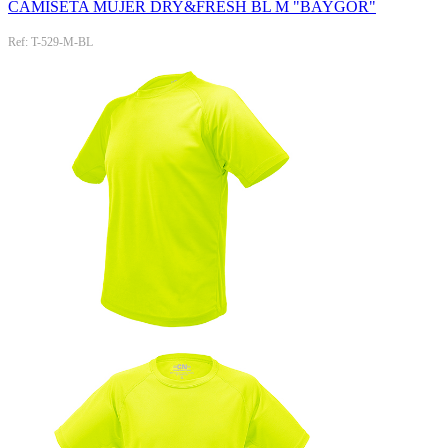
CAMISETA MUJER DRY&FRESH BL M "BAYGOR"
Ref: T-529-M-BL