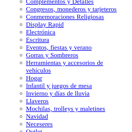
Complementos y Detalles
Congresos, monederos y tarjeteros
Conmemoraciones Religiosas
Display Rapid
Electrónica
Escritura
Eventos, fiestas y verano
Gorras y Sombreros
Herramientas y accesorios de
vehículos
Hogar
Infantil y juegos de mesa
Invierno y días de lluvia
Llaveros
Mochilas, trolleys y maletines
Navidad
Neceseres
Outlet