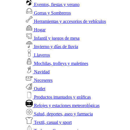
Eventos, fiestas y verano
Gorras y Sombreros
Herramientas y accesorios de vehículos
Hogar
Infantil y juegos de mesa
Invierno y días de lluvia
Llaveros
Mochilas, trolleys y maletines
Navidad
Neceseres
Outlet
Productos imantados y gráficas
Relojes y estaciones meteorológicas
Salud, deportes, aseo y farmacia
Textil, casual y sport