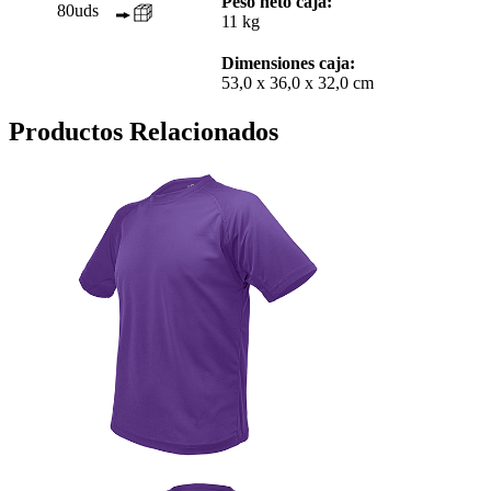
Peso neto caja:
80uds
11 kg
Dimensiones caja:
53,0 x 36,0 x 32,0 cm
Productos Relacionados