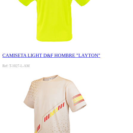
CAMISETA LIGHT D&F HOMBRE "LAYTON"
Ref: T-1027-L-AM