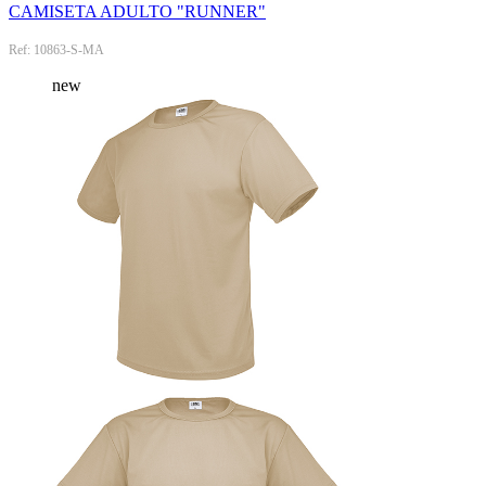
CAMISETA ADULTO "RUNNER"
Ref: 10863-S-MA
new