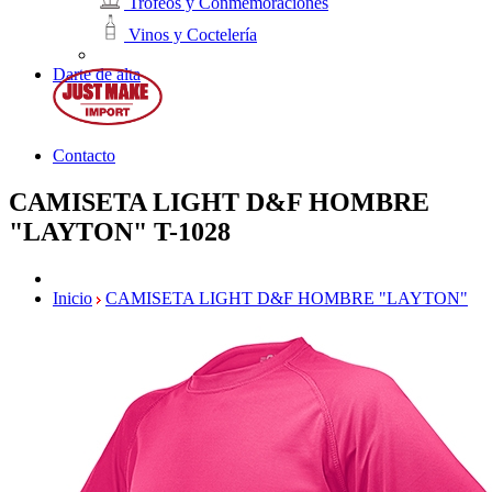
Trofeos y Conmemoraciones
Vinos y Coctelería
Darte de alta
Contacto
CAMISETA LIGHT D&F HOMBRE
"LAYTON"
T-1028
Inicio
CAMISETA LIGHT D&F HOMBRE "LAYTON"