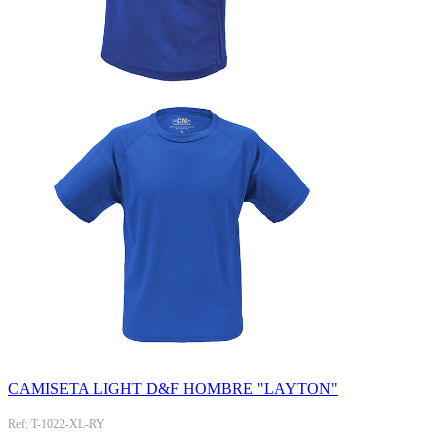
CAMISETA LIGHT D&F HOMBRE "LAYTON"
Ref: T-1022-XL-RY