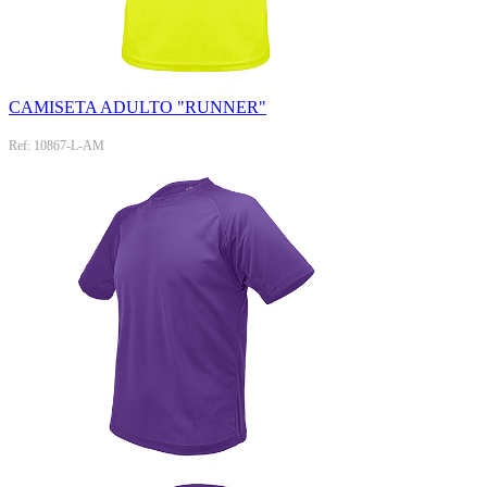
CAMISETA ADULTO "RUNNER"
Ref: 10867-L-AM