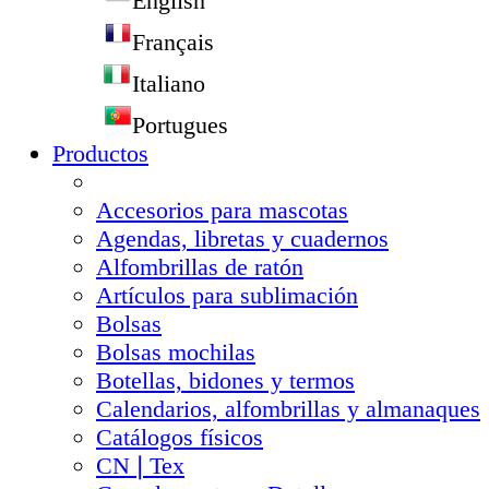
English
Français
Italiano
Portugues
Productos
Accesorios para mascotas
Agendas, libretas y cuadernos
Alfombrillas de ratón
Artículos para sublimación
Bolsas
Bolsas mochilas
Botellas, bidones y termos
Calendarios, alfombrillas y almanaques
Catálogos físicos
CN❘Tex