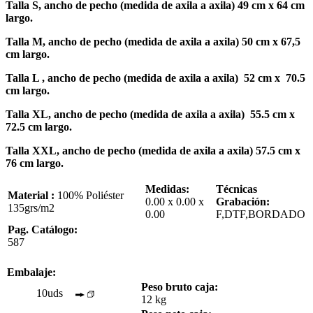
Talla S, ancho de pecho (medida de axila a axila) 49 cm x 64 cm
largo.
Talla M, ancho de pecho (medida de axila a axila) 50 cm x 67,5
cm largo.
Talla L , ancho de pecho (medida de axila a axila) 52 cm x 70.5
cm largo.
Talla XL, ancho de pecho (medida de axila a axila) 55.5 cm x
72.5 cm largo.
Talla XXL, ancho de pecho (medida de axila a axila) 57.5 cm x
76 cm largo.
Medidas:
Técnicas
Material :
100% Poliéster
0.00 x 0.00 x
Grabación:
135grs/m2
0.00
F,DTF,BORDADO
Pag. Catálogo:
587
Embalaje:
Peso bruto caja:
10uds
12 kg