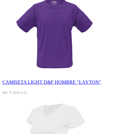
CAMISETA LIGHT D&F HOMBRE "LAYTON"
Ref: T-1016-S-LI