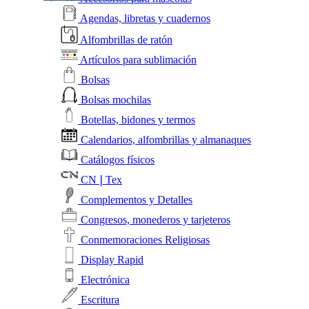
Agendas, libretas y cuadernos
Alfombrillas de ratón
Artículos para sublimación
Bolsas
Bolsas mochilas
Botellas, bidones y termos
Calendarios, alfombrillas y almanaques
Catálogos físicos
CN❘Tex
Complementos y Detalles
Congresos, monederos y tarjeteros
Conmemoraciones Religiosas
Display Rapid
Electrónica
Escritura