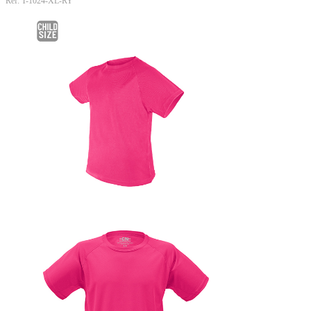
Ref: T-1024-XL-RY