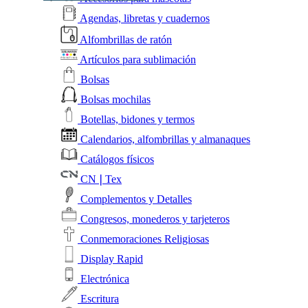
Agendas, libretas y cuadernos
Alfombrillas de ratón
Artículos para sublimación
Bolsas
Bolsas mochilas
Botellas, bidones y termos
Calendarios, alfombrillas y almanaques
Catálogos físicos
CN❘Tex
Complementos y Detalles
Congresos, monederos y tarjeteros
Conmemoraciones Religiosas
Display Rapid
Electrónica
Escritura