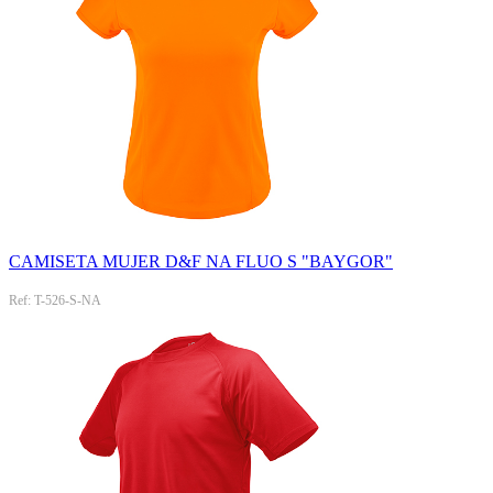
CAMISETA MUJER D&F NA FLUO S "BAYGOR"
Ref: T-526-S-NA