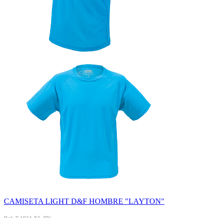
CAMISETA LIGHT D&F HOMBRE "LAYTON"