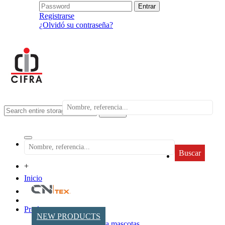
Registrarse
¿Olvidó su contraseña?
search
Buscar
+
Inicio
Productos
NEW PRODUCTS
Accesorios para mascotas