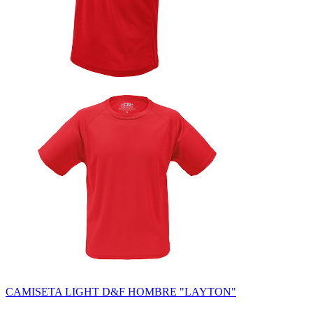
CAMISETA LIGHT D&F HOMBRE "LAYTON"