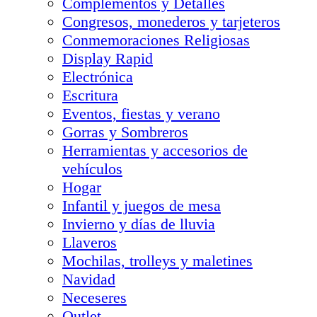
Complementos y Detalles
Congresos, monederos y tarjeteros
Conmemoraciones Religiosas
Display Rapid
Electrónica
Escritura
Eventos, fiestas y verano
Gorras y Sombreros
Herramientas y accesorios de
vehículos
Hogar
Infantil y juegos de mesa
Invierno y días de lluvia
Llaveros
Mochilas, trolleys y maletines
Navidad
Neceseres
Outlet