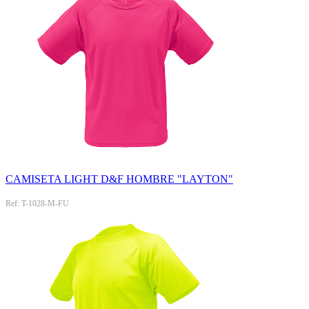
CAMISETA LIGHT D&F HOMBRE "LAYTON"
Ref: T-1028-M-FU