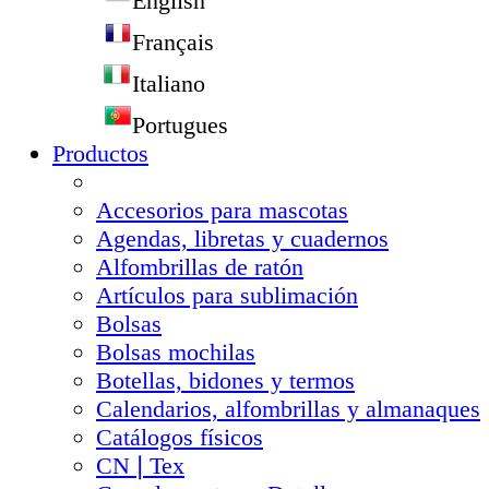
English
Français
Italiano
Portugues
Productos
Accesorios para mascotas
Agendas, libretas y cuadernos
Alfombrillas de ratón
Artículos para sublimación
Bolsas
Bolsas mochilas
Botellas, bidones y termos
Calendarios, alfombrillas y almanaques
Catálogos físicos
CN❘Tex