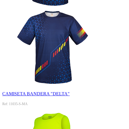
CAMISETA BANDERA "DELTA"
Ref: 11035-S-MA