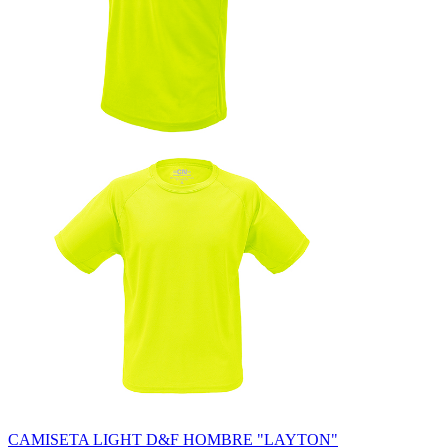
CAMISETA LIGHT D&F HOMBRE "LAYTON"