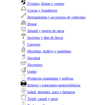
Eventos, fiestas y verano
Gorras y Sombreros
Herramientas y accesorios de vehículos
Hogar
Infantil y juegos de mesa
Invierno y días de lluvia
Llaveros
Mochilas, trolleys y maletines
Navidad
Neceseres
Outlet
Productos imantados y gráficas
Relojes y estaciones meteorológicas
Salud, deportes, aseo y farmacia
Textil, casual y sport