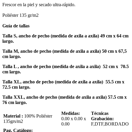
Frescor en la piel y secado ultra-rápido.
Poliéster 135 gr/m2
Guía de tallas
Talla S, ancho de pecho (medida de axila a axila) 49 cm x 64 cm
largo.
Talla M, ancho de pecho (medida de axila a axila) 50 cm x 67,5
cm largo.
Talla L , ancho de pecho (medida de axila a axila) 52 cm x 70.5
cm largo.
Talla XL, ancho de pecho (medida de axila a axila) 55.5 cm x
72.5 cm largo.
Talla XXL, ancho de pecho (medida de axila a axila) 57.5 cm x
76 cm largo.
Medidas:
Técnicas
Material :
100% Poliéster
0.00 x 0.00 x
Grabación:
135grs/m2
0.00
F,DTF,BORDADO
Pag. Catálogo: