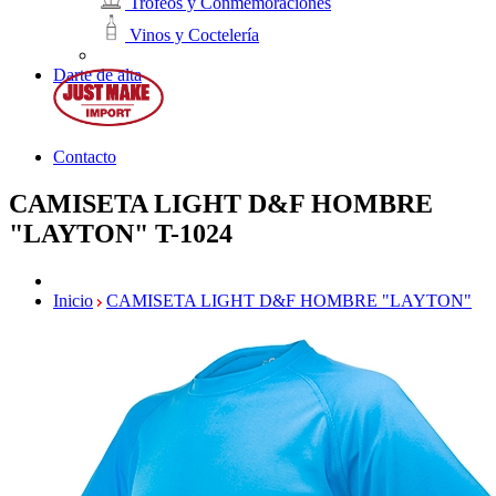
Trofeos y Conmemoraciones
Vinos y Coctelería
Darte de alta
Contacto
CAMISETA LIGHT D&F HOMBRE
"LAYTON"
T-1024
Inicio
CAMISETA LIGHT D&F HOMBRE "LAYTON"