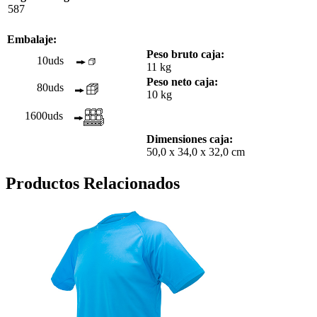
587
Embalaje:
Peso bruto caja:
10uds
11 kg
Peso neto caja:
80uds
10 kg
1600uds
Dimensiones caja:
50,0 x 34,0 x 32,0 cm
Productos Relacionados