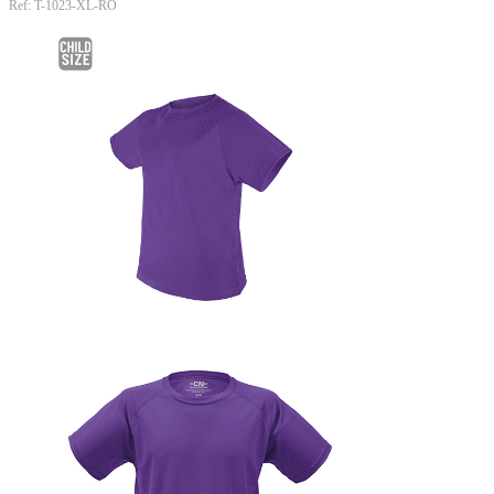
Ref: T-1023-XL-RO