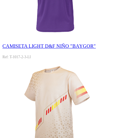
CAMISETA LIGHT D&F NIÑO "BAYGOR"
Ref: T-1017-2-3-LI