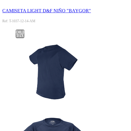
CAMISETA LIGHT D&F NIÑO "BAYGOR"
Ref: T-1037-12-14-AM