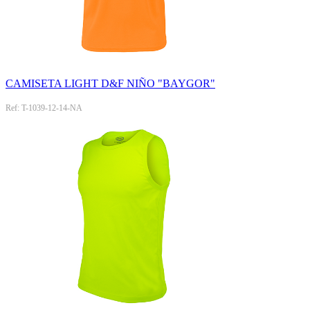
CAMISETA LIGHT D&F NIÑO "BAYGOR"
Ref: T-1039-12-14-NA