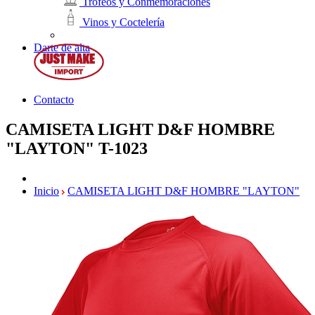
Trofeos y Conmemoraciones
Vinos y Coctelería
Darte de alta
Contacto
CAMISETA LIGHT D&F HOMBRE
"LAYTON"
T-1023
Inicio
CAMISETA LIGHT D&F HOMBRE "LAYTON"