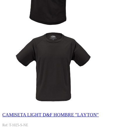
CAMISETA LIGHT D&F HOMBRE "LAYTON"
Ref: T-1025-S-NE