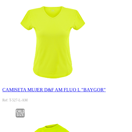
CAMISETA MUJER D&F AM FLUO L "BAYGOR"
Ref: T-527-L-AM