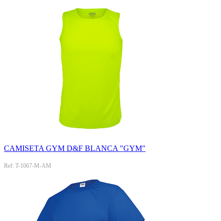
CAMISETA GYM D&F BLANCA "GYM"
Ref: T-1067-M-AM