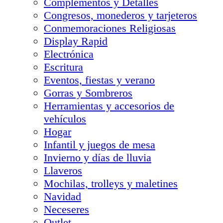
Complementos y Detalles
Congresos, monederos y tarjeteros
Conmemoraciones Religiosas
Display Rapid
Electrónica
Escritura
Eventos, fiestas y verano
Gorras y Sombreros
Herramientas y accesorios de
vehículos
Hogar
Infantil y juegos de mesa
Invierno y días de lluvia
Llaveros
Mochilas, trolleys y maletines
Navidad
Neceseres
Outlet