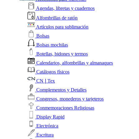
Agendas, libretas y cuadernos
Alfombrillas de ratón
Artículos para sublimación
Bolsas
Bolsas mochilas
Botellas, bidones y termos
Calendarios, alfombrillas y almanaques
Catálogos físicos
CN❘Tex
Complementos y Detalles
Congresos, monederos y tarjeteros
Conmemoraciones Religiosas
Display Rapid
Electrónica
Escritura