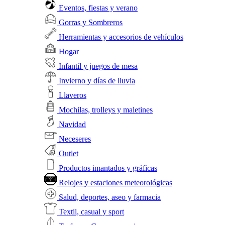
Eventos, fiestas y verano
Gorras y Sombreros
Herramientas y accesorios de vehículos
Hogar
Infantil y juegos de mesa
Invierno y días de lluvia
Llaveros
Mochilas, trolleys y maletines
Navidad
Neceseres
Outlet
Productos imantados y gráficas
Relojes y estaciones meteorológicas
Salud, deportes, aseo y farmacia
Textil, casual y sport