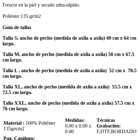
Frescor en la piel y secado ultra-rápido.
Poliéster 135 gr/m2
Guía de tallas
Talla S, ancho de pecho (medida de axila a axila) 49 cm x 64 cm
largo.
Talla M, ancho de pecho (medida de axila a axila) 50 cm x 67,5
cm largo.
Talla L , ancho de pecho (medida de axila a axila) 52 cm x 70.5
cm largo.
Talla XL, ancho de pecho (medida de axila a axila) 55.5 cm x
72.5 cm largo.
Talla XXL, ancho de pecho (medida de axila a axila) 57.5 cm x
76 cm largo.
Medidas:
Técnicas
Material :
100% Poliéster
0.00 x 0.00 x
Grabación:
135grs/m2
0.00
F,DTF,BORDADO
Pag. Catálogo: