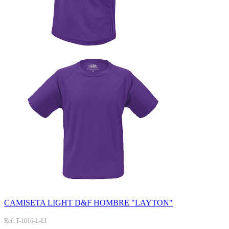
CAMISETA LIGHT D&F HOMBRE "LAYTON"
Ref: T-1016-L-LI