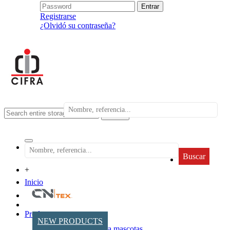
Registrarse
¿Olvidó su contraseña?
search
Buscar
+
Inicio
Productos
NEW PRODUCTS
Accesorios para mascotas