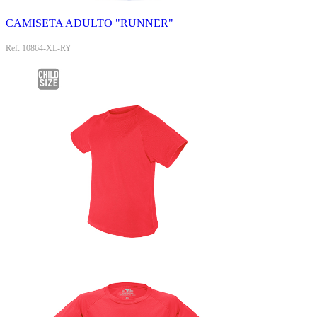
CAMISETA ADULTO "RUNNER"
Ref: 10864-XL-RY