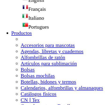
English
Français
Italiano
Portugues
Productos
Accesorios para mascotas
Agendas, libretas y cuadernos
Alfombrillas de ratón
Artículos para sublimación
Bolsas
Bolsas mochilas
Botellas, bidones y termos
Calendarios, alfombrillas y almanaques
Catálogos físicos
CN❘Tex