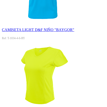
CAMISETA LIGHT D&F NIÑO "BAYGOR"
Ref: T-1034-4-6-RY