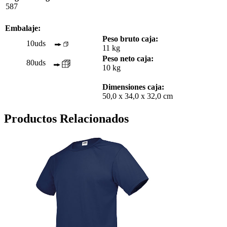
587
Embalaje:
Peso bruto caja:
10uds
11 kg
Peso neto caja:
80uds
10 kg
Dimensiones caja:
50,0 x 34,0 x 32,0 cm
Productos Relacionados