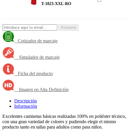
T-1023-XXL-RO
Avisame
Cotizador de marcaje
Simulador de marcaje
Ficha del producto
Imagen en Alta Definición
Descripción
Información
Excelentes camisetas básicas realizadas 100% en poliéster técnico,
con una gran variedad de colores y pudiendo elegir el mismo
producto tanto en tallas para adultos como para niños.