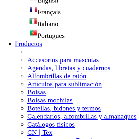
English
Français
Italiano
Portugues
Productos
Accesorios para mascotas
Agendas, libretas y cuadernos
Alfombrillas de ratón
Artículos para sublimación
Bolsas
Bolsas mochilas
Botellas, bidones y termos
Calendarios, alfombrillas y almanaques
Catálogos físicos
CN❘Tex