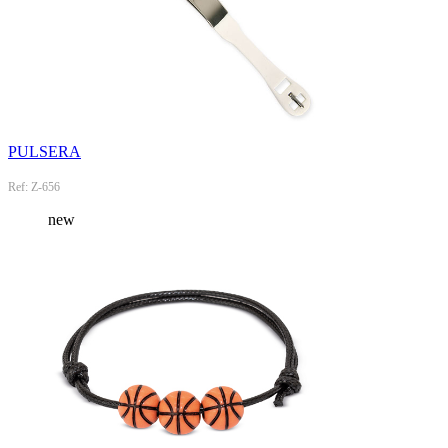
PULSERA
Ref: Z-656
new