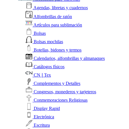
Agendas, libretas y cuadernos
Alfombrillas de ratón
Artículos para sublimación
Bolsas
Bolsas mochilas
Botellas, bidones y termos
Calendarios, alfombrillas y almanaques
Catálogos físicos
CN❘Tex
Complementos y Detalles
Congresos, monederos y tarjeteros
Conmemoraciones Religiosas
Display Rapid
Electrónica
Escritura