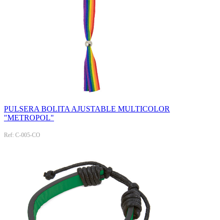
PULSERA BOLITA AJUSTABLE MULTICOLOR
"METROPOL"
Ref: C-005-CO