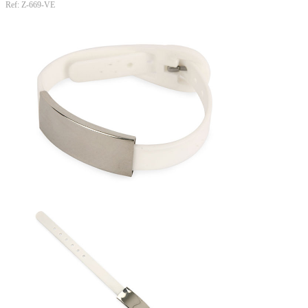
Ref: Z-669-VE