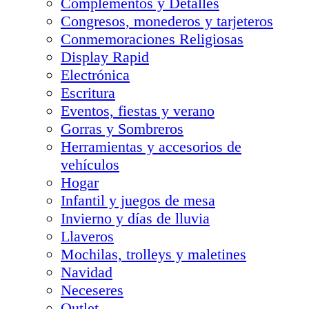
Complementos y Detalles
Congresos, monederos y tarjeteros
Conmemoraciones Religiosas
Display Rapid
Electrónica
Escritura
Eventos, fiestas y verano
Gorras y Sombreros
Herramientas y accesorios de
vehículos
Hogar
Infantil y juegos de mesa
Invierno y días de lluvia
Llaveros
Mochilas, trolleys y maletines
Navidad
Neceseres
Outlet