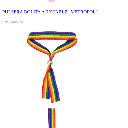
PULSERA BOLITA AJUSTABLE "METROPOL"
Ref: C-005-RS