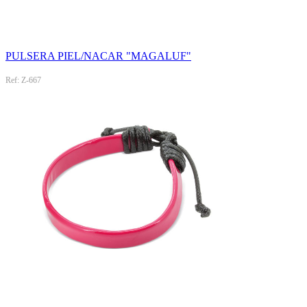
PULSERA PIEL/NACAR "MAGALUF"
Ref: Z-667