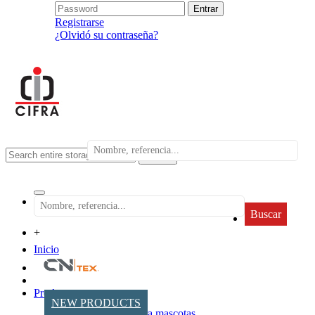
Registrarse
¿Olvidó su contraseña?
search
Buscar
+
Inicio
Productos
NEW PRODUCTS
Accesorios para mascotas