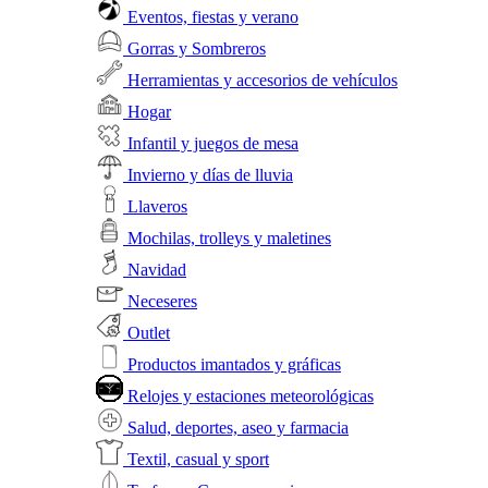
Eventos, fiestas y verano
Gorras y Sombreros
Herramientas y accesorios de vehículos
Hogar
Infantil y juegos de mesa
Invierno y días de lluvia
Llaveros
Mochilas, trolleys y maletines
Navidad
Neceseres
Outlet
Productos imantados y gráficas
Relojes y estaciones meteorológicas
Salud, deportes, aseo y farmacia
Textil, casual y sport