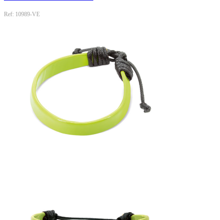
Ref: 10989-VE