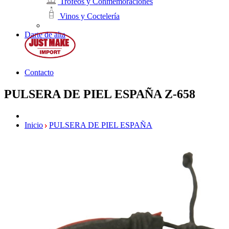
Trofeos y Conmemoraciones
Vinos y Coctelería
Darte de alta
Contacto
PULSERA DE PIEL ESPAÑA
Z-658
Inicio
PULSERA DE PIEL ESPAÑA