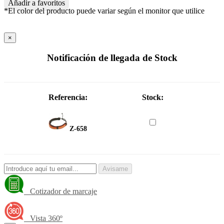
Añadir a favoritos
*El color del producto puede variar según el monitor que utilice
×
Notificación de llegada de Stock
Referencia:
Stock:
Z-658
Avisame
Cotizador de marcaje
Vista 360º