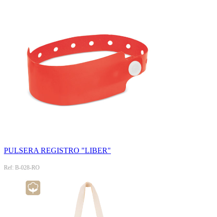
PULSERA REGISTRO "LIBER"
Ref: B-028-RO