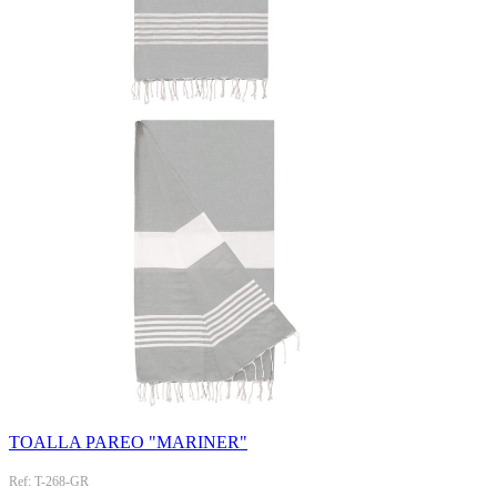
TOALLA PAREO "MARINER"
Ref: T-268-GR