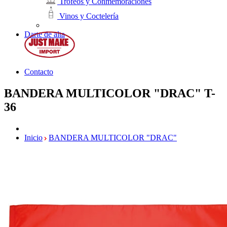
Trofeos y Conmemoraciones
Vinos y Coctelería
Darte de alta
Contacto
BANDERA MULTICOLOR "DRAC"
T-
36
Inicio
BANDERA MULTICOLOR "DRAC"