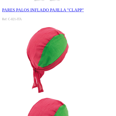
PARES PALOS INFLADO PAJILLA "CLAPP"
Ref: C-021-ITA