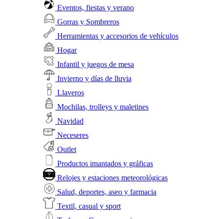
Eventos, fiestas y verano
Gorras y Sombreros
Herramientas y accesorios de vehículos
Hogar
Infantil y juegos de mesa
Invierno y días de lluvia
Llaveros
Mochilas, trolleys y maletines
Navidad
Neceseres
Outlet
Productos imantados y gráficas
Relojes y estaciones meteorológicas
Salud, deportes, aseo y farmacia
Textil, casual y sport