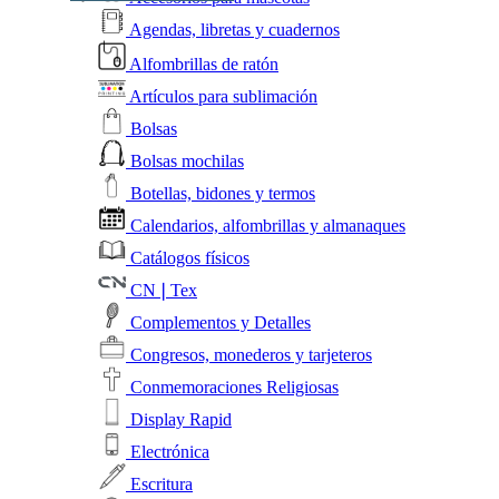
Agendas, libretas y cuadernos
Alfombrillas de ratón
Artículos para sublimación
Bolsas
Bolsas mochilas
Botellas, bidones y termos
Calendarios, alfombrillas y almanaques
Catálogos físicos
CN❘Tex
Complementos y Detalles
Congresos, monederos y tarjeteros
Conmemoraciones Religiosas
Display Rapid
Electrónica
Escritura