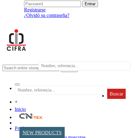
Registrarse
¿Olvidó su contraseña?
search
Buscar
+
Inicio
Productos
NEW PRODUCTS
Accesorios para mascotas