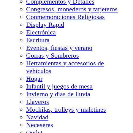
Complementos y Detalles
Congresos, monederos y tarjeteros
Conmemoraciones Religiosas
Display Rapid
Electrónica
Escritura
Eventos, fiestas y verano
Gorras y Sombreros
Herramientas y accesorios de
vehículos
Hogar
Infantil y juegos de mesa
Invierno y días de lluvia
Llaveros
Mochilas, trolleys y maletines
Navidad
Neceseres
Outlet