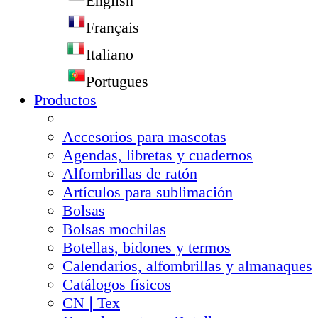
English
Français
Italiano
Portugues
Productos
Accesorios para mascotas
Agendas, libretas y cuadernos
Alfombrillas de ratón
Artículos para sublimación
Bolsas
Bolsas mochilas
Botellas, bidones y termos
Calendarios, alfombrillas y almanaques
Catálogos físicos
CN❘Tex