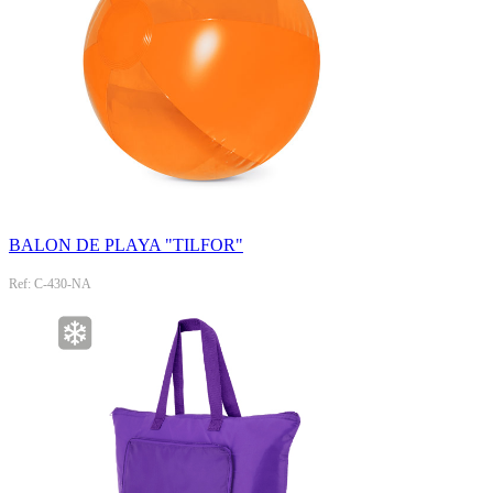
BALON DE PLAYA "TILFOR"
Ref: C-430-NA