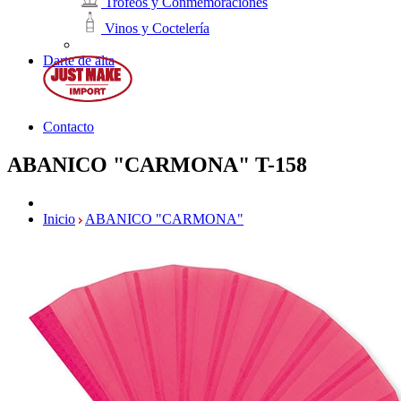
Trofeos y Conmemoraciones
Vinos y Coctelería
Darte de alta
Contacto
ABANICO "CARMONA"
T-158
Inicio
ABANICO "CARMONA"