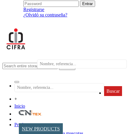
Registrarse
¿Olvidó su contraseña?
search
Buscar
+
Inicio
Productos
NEW PRODUCTS
Accesorios para mascotas