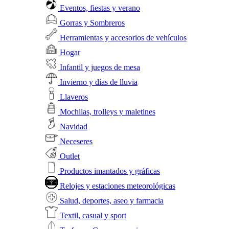
Eventos, fiestas y verano
Gorras y Sombreros
Herramientas y accesorios de vehículos
Hogar
Infantil y juegos de mesa
Invierno y días de lluvia
Llaveros
Mochilas, trolleys y maletines
Navidad
Neceseres
Outlet
Productos imantados y gráficas
Relojes y estaciones meteorológicas
Salud, deportes, aseo y farmacia
Textil, casual y sport