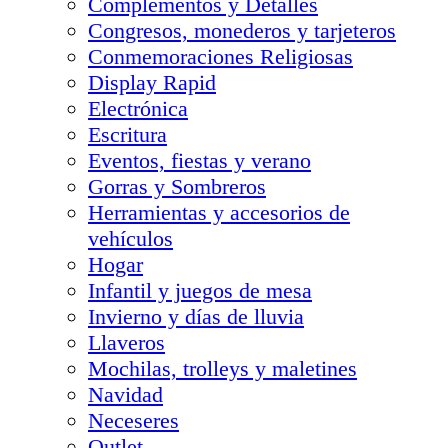
Complementos y Detalles
Congresos, monederos y tarjeteros
Conmemoraciones Religiosas
Display Rapid
Electrónica
Escritura
Eventos, fiestas y verano
Gorras y Sombreros
Herramientas y accesorios de
vehículos
Hogar
Infantil y juegos de mesa
Invierno y días de lluvia
Llaveros
Mochilas, trolleys y maletines
Navidad
Neceseres
Outlet