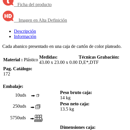
Ficha del producto
Imagen en Alta Definición
Descripción
Información
Cada abanico presentado en una caja de cartón de color plateado.
Medidas:
Técnicas Grabación:
Material :
Plástico
43.00 x 23.00 x 0.00
D,E*,DTF
Pag. Catálogo:
172
Embalaje:
Peso bruto caja:
10uds
14 kg
Peso neto caja:
250uds
13.5 kg
5750uds
Dimensiones caja: