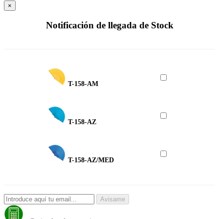
×
Notificación de llegada de Stock
T-158-AM
T-158-AZ
T-158-AZ/MED
Avisame