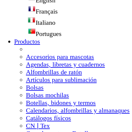
English
Français
Italiano
Portugues
Productos
Accesorios para mascotas
Agendas, libretas y cuadernos
Alfombrillas de ratón
Artículos para sublimación
Bolsas
Bolsas mochilas
Botellas, bidones y termos
Calendarios, alfombrillas y almanaques
Catálogos físicos
CN❘Tex