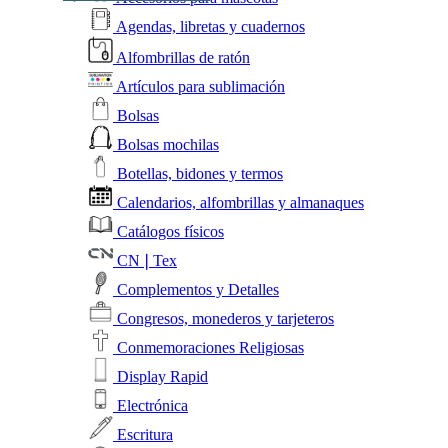
Agendas, libretas y cuadernos
Alfombrillas de ratón
Artículos para sublimación
Bolsas
Bolsas mochilas
Botellas, bidones y termos
Calendarios, alfombrillas y almanaques
Catálogos físicos
CN❘Tex
Complementos y Detalles
Congresos, monederos y tarjeteros
Conmemoraciones Religiosas
Display Rapid
Electrónica
Escritura